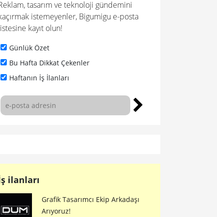
Reklam, tasarım ve teknoloji gündemini
kaçırmak istemeyenler, Bigumigu e-posta
listesine kayıt olun!
Günlük Özet
Bu Hafta Dikkat Çekenler
Haftanın İş İlanları
İş ilanları
Grafik Tasarımcı Ekip Arkadaşı
Arıyoruz!