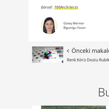
Görsel:
100Architects
Güney Mermer
Bigumigu Yazarı
Önceki makal
Renk Körü Dostu Rubi
Bu