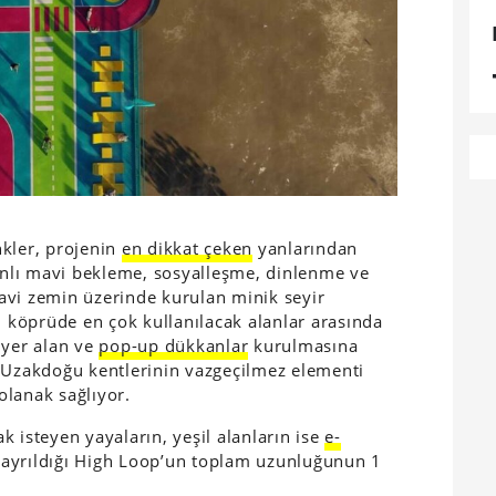
nkler, projenin
en dikkat çeken
yanlarından
canlı mavi bekleme, sosyalleşme, dinlenme ve
avi zemin üzerinde kurulan minik seyir
ı köprüde en çok kullanılacak alanlar arasında
 yer alan ve
pop-up dükkanlar
kurulmasına
n Uzakdoğu kentlerinin vazgeçilmez elementi
olanak sağlıyor.
 isteyen yayaların, yeşil alanların ise
e-
a ayrıldığı High Loop’un toplam uzunluğunun 1