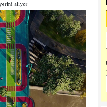
yerini alıyor