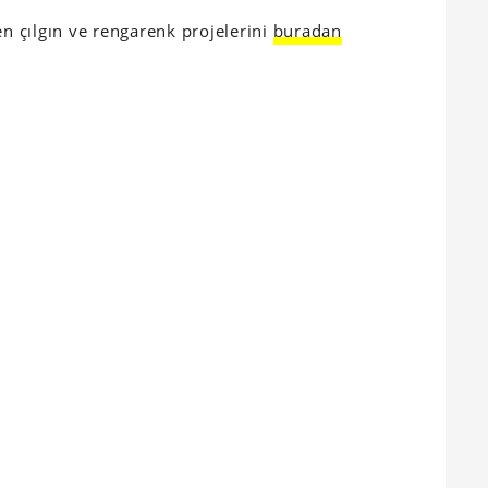
en çılgın ve rengarenk projelerini
buradan