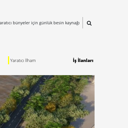
aratıcı bünyeler için günlük besin kaynağı
Yaratıcı İlham
İş İlanları