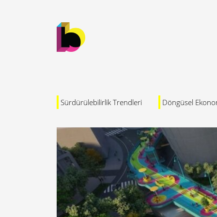
Sürdürülebilirlik Trendleri
Döngüsel Ekono