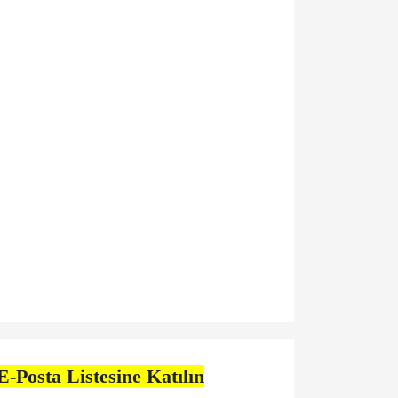
E-Posta Listesine Katılın