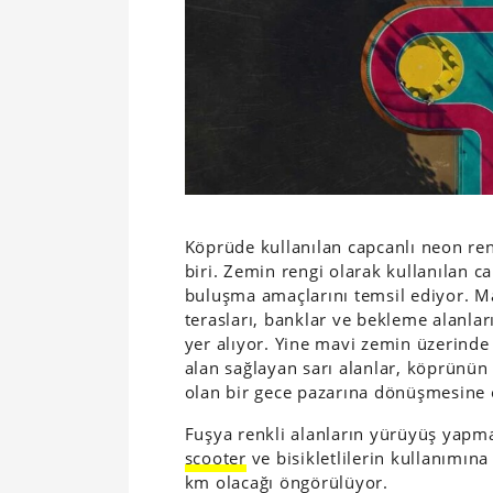
Köprüde kullanılan capcanlı neon re
biri. Zemin rengi olarak kullanılan 
buluşma amaçlarını temsil ediyor. M
terasları, banklar ve bekleme alanlar
yer alıyor. Yine mavi zemin üzerinde
alan sağlayan sarı alanlar, köprünü
olan bir gece pazarına dönüşmesine 
Fuşya renkli alanların yürüyüş yapmak
scooter
ve bisikletlilerin kullanımın
km olacağı öngörülüyor.