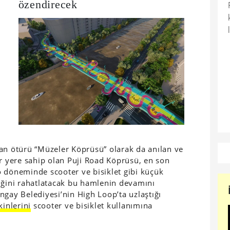
özendirecek
an ötürü “Müzeler Köprüsü” olarak da anılan ve
ir yere sahip olan Puji Road Köprüsü, en son
 döneminde scooter ve bisiklet gibi küçük
afiğini rahatlatacak bu hamlenin devamını
ngay Belediyesi’nin High Loop’ta uzlaştığı
kinlerini
scooter ve bisiklet kullanımına