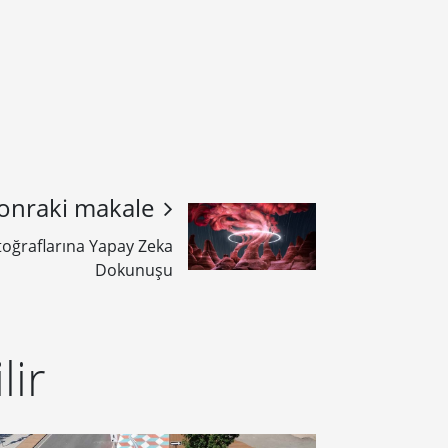
onraki makale
oğraflarına Yapay Zeka
Dokunuşu
lir