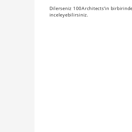
Dilerseniz 100Architects’in birbirind
inceleyebilirsiniz.