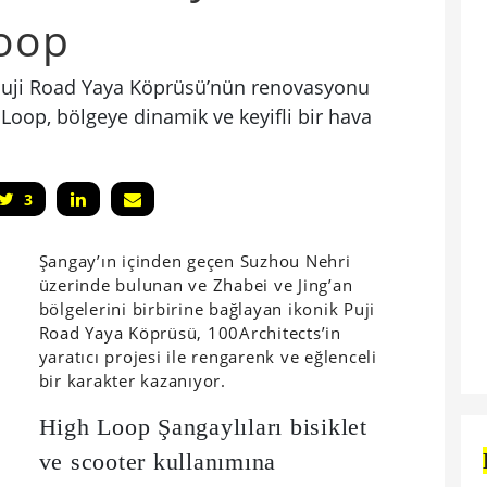
Loop
Puji Road Yaya Köprüsü’nün renovasyonu
Loop, bölgeye dinamik ve keyifli bir hava
3
Şangay’ın içinden geçen Suzhou Nehri
üzerinde bulunan ve Zhabei ve Jing’an
bölgelerini birbirine bağlayan ikonik Puji
Road Yaya Köprüsü, 100Architects’in
yaratıcı projesi ile rengarenk ve eğlenceli
bir karakter kazanıyor.
High Loop Şangaylıları bisiklet
ve scooter kullanımına