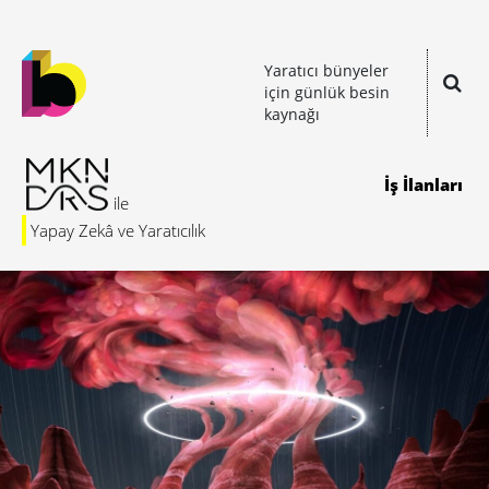
Yaratıcı bünyeler
için günlük besin
kaynağı
İş İlanları
Yapay Zekâ ve Yaratıcılık