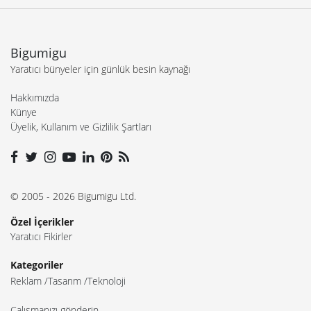
Bigumigu
Yaratıcı bünyeler için günlük besin kaynağı
Hakkımızda
Künye
Üyelik, Kullanım ve Gizlilik Şartları
© 2005 - 2026 Bigumigu Ltd.
Özel İçerikler
Yaratıcı Fikirler
Kategoriler
Reklam
Tasarım
Teknoloji
Çalışmanızı gönderin