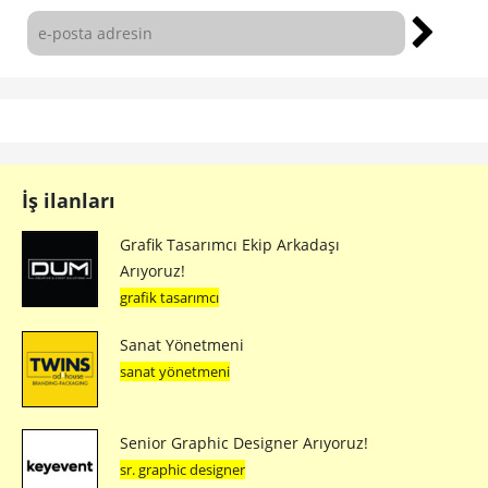
İş ilanları
Grafik Tasarımcı Ekip Arkadaşı
Arıyoruz!
grafik tasarımcı
Sanat Yönetmeni
sanat yönetmeni
Senior Graphic Designer Arıyoruz!
sr. graphic designer