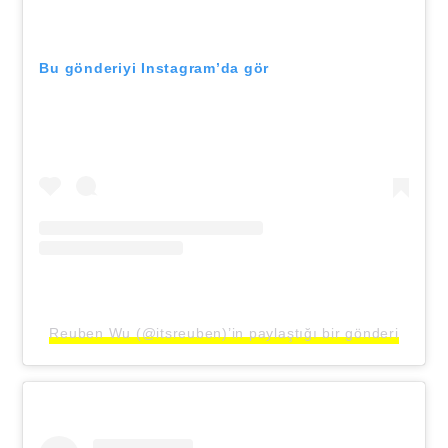
Bu gönderiyi Instagram’da gör
Reuben Wu (@itsreuben)’in paylaştığı bir gönderi