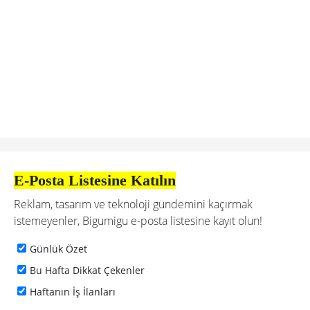
E-Posta Listesine Katılın
Reklam, tasarım ve teknoloji gündemini kaçırmak
istemeyenler, Bigumigu e-posta listesine kayıt olun!
Günlük Özet
Bu Hafta Dikkat Çekenler
Haftanın İş İlanları