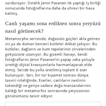
sürdürüyor. Üstelik Jenni Pasanen ile yaptığı iş birliği
sonucunda fotoğraflarına daha da uhrevi bir hava
katmış.
Canlı yaşamı sona erdikten sonra yeryüzü
nasıl görünecek?
Metamorphe serisinde, doğaüstü güçleri akla getiren
sis ya da duman benzeri kütleler dikkat çekiyor. Bu
kütleler, dağların ve kum tepelerinin zirvelerinden
gökyüzüne uzanıyor. Bu gizemli havayı, kendi
fotoğraflarını Jenni Pasanen’in yapay zeka yoluyla
ürettiği dijital kreasyonlarla harmanlayarak elde
etmiş. Seride bu yolla üretilmiş toplam 6 eser
bulunuyor. Seri, bir tür kıyamet sonrası dünya
tasviri niteliğinde. Eserler, canlıların neslinin
tükendiği ve geriye sadece doğa manzaralarının
kaldığı bir metamorfoz sonrasında yeryüzünün
görünümünü tasvir ediyor.