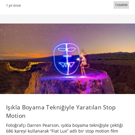
TASARIM
1 yıl önce
Işıkla Boyama Tekniğiyle Yaratılan Stop
Motion
Fotoğrafçı Darren Pearson, ışıkla boyama tekniğiyle çektiği
686 kareyi kullanarak “Fiat Lux” adlı bir stop motion film