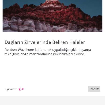
Dağların Zirvelerinde Beliren Haleler
Reuben Wu, drone kullanarak uyguladığı ışıkla boyama
tekniğiyle doğa manzaralarına ışık halkaları ekliyor.
TASARIM
8 yıl önce
·
40