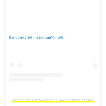
Bu gönderiyi Instagram’da gör
Reuben Wu (@itsreuben)’in paylaştığı bir gönderi