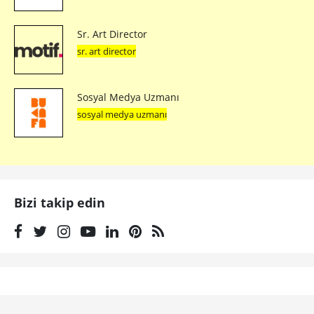
Sr. Art Director
sr. art director
Sosyal Medya Uzmanı
sosyal medya uzmanı
Bizi takip edin