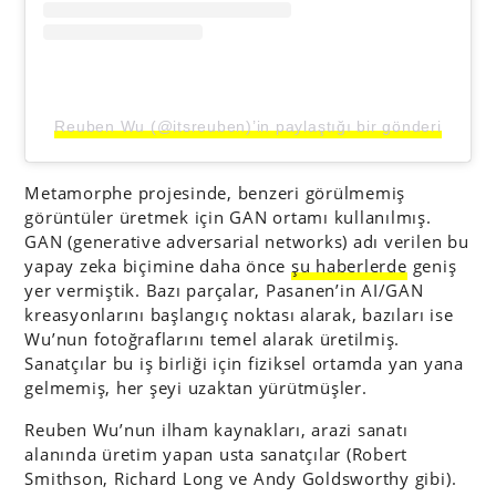
Reuben Wu (@itsreuben)’in paylaştığı bir gönderi
Metamorphe projesinde, benzeri görülmemiş
görüntüler üretmek için GAN ortamı kullanılmış.
GAN (generative adversarial networks) adı verilen bu
yapay zeka biçimine daha önce
şu haberlerde
geniş
yer vermiştik. Bazı parçalar, Pasanen’in AI/GAN
kreasyonlarını başlangıç noktası alarak, bazıları ise
Wu’nun fotoğraflarını temel alarak üretilmiş.
Sanatçılar bu iş birliği için fiziksel ortamda yan yana
gelmemiş, her şeyi uzaktan yürütmüşler.
Reuben Wu’nun ilham kaynakları, arazi sanatı
alanında üretim yapan usta sanatçılar (Robert
Smithson, Richard Long ve Andy Goldsworthy gibi).