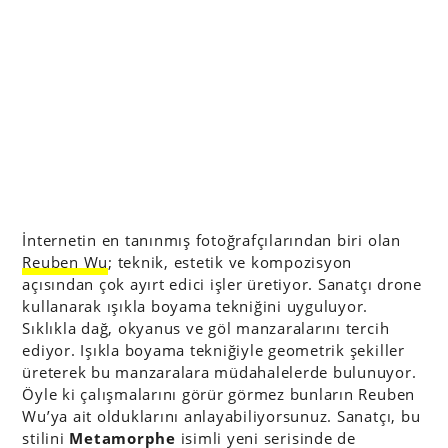
İnternetin en tanınmış fotoğrafçılarından biri olan
Reuben Wu
; teknik, estetik ve kompozisyon
açısından çok ayırt edici işler üretiyor. Sanatçı drone
kullanarak ışıkla boyama tekniğini uyguluyor.
Sıklıkla dağ, okyanus ve göl manzaralarını tercih
ediyor. Işıkla boyama tekniğiyle geometrik şekiller
üreterek bu manzaralara müdahalelerde bulunuyor.
Öyle ki çalışmalarını görür görmez bunların Reuben
Wu’ya ait olduklarını anlayabiliyorsunuz. Sanatçı, bu
stilini
Metamorphe
isimli yeni serisinde de