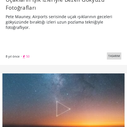
Fotoğrafları
Pete Mauney, Airports serisinde uçak ışıklarının geceleri
gökyüzünde bıraktığı izleri uzun pozlama tekniğiyle
fotoğraflıyor.
TASARIM
8 yıl önce
·
50