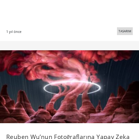
TASARIM
1 yıl önce
Reuben Wu’nun Fotoğraflarına Yapay Zeka