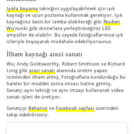
Işıkla boyama
tekniğini uygulayabilmek için ışık
kaynağı ve uzun pozlama kullanmak gerekiyor. Işık
kaynağınız basit bir lamba olabileceği gibi
Reuben
Wu
’nunki gibi drone’lara yerleştireceğiniz LED
ampüller de olabilir. Bu sayede fotoğraflarınıza ışık
izleriyle boyayarak müdahale edebiliyorsunuz.
İlham kaynağı arazi sanatı
Wu; Andy Goldsworthy, Robert Smithson ve Richard
Long gibi
arazi sanatı
alanında üretim yapan
isimlerden ilham almış. Fotoğraflara kondurduğu bu
haleler bir müddet sonra imzası haline gelmiş.
Sanatçı aynı tekniği ve aynı imzayı kullanarak video
sanatı işleri de üretiyor.
Sanatçıyı
Behance
ve
Facebook sayfası
üzerinden
takip edebilirsiniz.