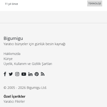
TEKNOLOJİ
11 yıl önce
Bigumigu
Yaratıcı bünyeler için günlük besin kaynağı
Hakkımızda
Künye
Üyelik, Kullanım ve Gizlilik Şartları
© 2005 - 2026 Bigumigu Ltd.
Özel İçerikler
Yaratıcı Fikirler