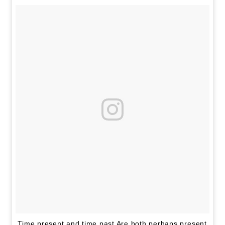
Time present and time past Are both perhaps present