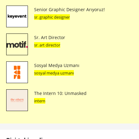
Senior Graphic Designer Arıyoruz!
sr. graphic designer
Sr. Art Director
sr. art director
Sosyal Medya Uzmanı
sosyal medya uzmanı
The Intern 10: Unmasked
intern