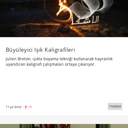
Büyüleyici Işık Kaligrafileri
Julien Breton, ışıkla boyama tekniği kullanarak hayranlık
uyandıran kaligrafi çalışmaları ortaya çıkarıyor.
TASARIM
11 yıl önce
·
14