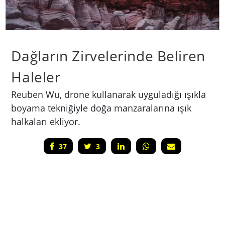
Dağların Zirvelerinde Beliren
Haleler
Reuben Wu, drone kullanarak uyguladığı ışıkla
boyama tekniğiyle doğa manzaralarına ışık
halkaları ekliyor.
37
3