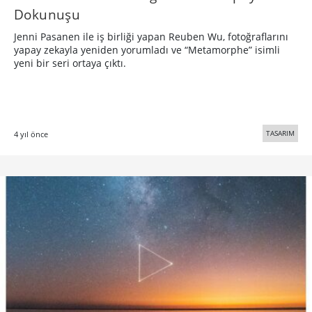
Dokunuşu
Jenni Pasanen ile iş birliği yapan Reuben Wu, fotoğraflarını
yapay zekayla yeniden yorumladı ve “Metamorphe” isimli
yeni bir seri ortaya çıktı.
TASARIM
4 yıl önce