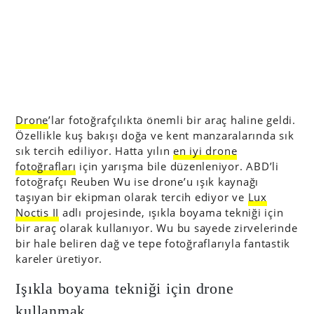
Drone
’lar fotoğrafçılıkta önemli bir araç haline geldi.
Özellikle kuş bakışı doğa ve kent manzaralarında sık
sık tercih ediliyor. Hatta yılın
en iyi drone
fotoğrafları
için yarışma bile düzenleniyor. ABD’li
fotoğrafçı Reuben Wu ise drone’u ışık kaynağı
taşıyan bir ekipman olarak tercih ediyor ve
Lux
Noctis II
adlı projesinde, ışıkla boyama tekniği için
bir araç olarak kullanıyor. Wu bu sayede zirvelerinde
bir hale beliren dağ ve tepe fotoğraflarıyla fantastik
kareler üretiyor.
Işıkla boyama tekniği için drone
kullanmak