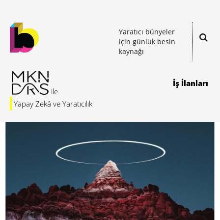
Yaratıcı bünyeler
için günlük besin
kaynağı
İş İlanları
Yapay Zekâ ve Yaratıcılık