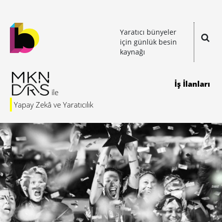
Yaratıcı bünyeler
için günlük besin
kaynağı
İş İlanları
Yapay Zekâ ve Yaratıcılık