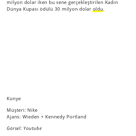
milyon dolar iken bu sene gerçekleştirilen Kadın
Dünya Kupası ödülü 30 milyon dolar
oldu
.
Künye
Müşteri: Nike
Ajans: Wieden + Kennedy Portland
Görsel: Youtube