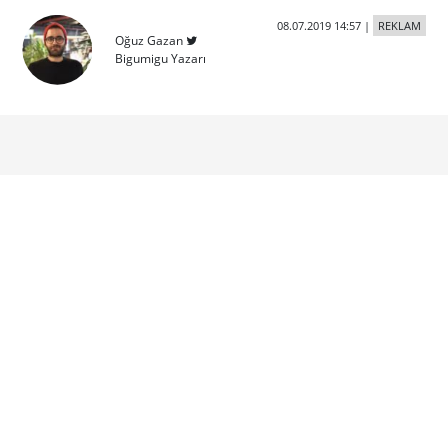
08.07.2019 14:57
|
REKLAM
Oğuz Gazan
Bigumigu Yazarı