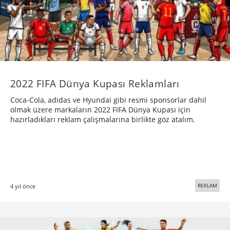
2022 FIFA Dünya Kupası Reklamları
Coca-Cola, adidas ve Hyundai gibi resmi sponsorlar dahil
olmak üzere markaların 2022 FIFA Dünya Kupası için
hazırladıkları reklam çalışmalarına birlikte göz atalım.
REKLAM
4 yıl önce