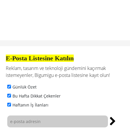
E-Posta Listesine Katılın
Reklam, tasarım ve teknoloji gündemini kaçırmak
istemeyenler, Bigumigu e-posta listesine kayıt olun!
Günlük Özet
Bu Hafta Dikkat Çekenler
Haftanın İş İlanları