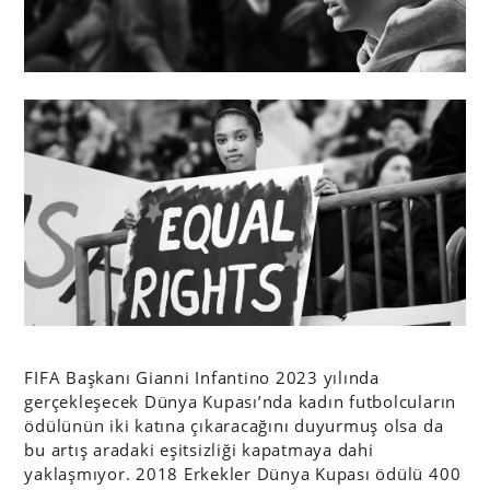
FIFA Başkanı Gianni Infantino 2023 yılında
gerçekleşecek Dünya Kupası’nda kadın futbolcuların
ödülünün iki katına çıkaracağını duyurmuş olsa da
bu artış aradaki eşitsizliği kapatmaya dahi
yaklaşmıyor. 2018 Erkekler Dünya Kupası ödülü 400