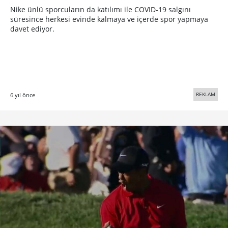
Nike ünlü sporcuların da katılımı ile COVID-19 salgını
süresince herkesi evinde kalmaya ve içerde spor yapmaya
davet ediyor.
REKLAM
6 yıl önce