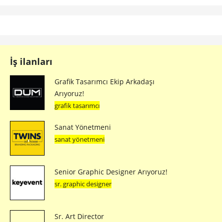
İş ilanları
Grafik Tasarımcı Ekip Arkadaşı
Arıyoruz!
grafik tasarımcı
Sanat Yönetmeni
sanat yönetmeni
Senior Graphic Designer Arıyoruz!
sr. graphic designer
Sr. Art Director