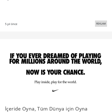
REKLAM
5 yıl önce
İçeride Oyna, Tüm Dünya için Oyna