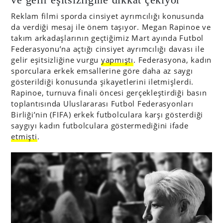
ve gelir eşitsizliğine dikkat çekiyor
Reklam filmi sporda cinsiyet ayrımcılığı konusunda
da verdiği mesaj ile önem taşıyor. Megan Rapinoe ve
takım arkadaşlarının geçtiğimiz Mart ayında Futbol
Federasyonu’na açtığı cinsiyet ayrımcılığı davası ile
gelir eşitsizliğine vurgu
yapmıştı
. Federasyona, kadın
sporculara erkek emsallerine göre daha az saygı
gösterildiği konusunda şikayetlerini iletmişlerdi.
Rapinoe, turnuva finali öncesi gerçekleştirdiği basın
toplantısında Uluslararası Futbol Federasyonları
Birliği’nin (FIFA) erkek futbolculara karşı gösterdiği
saygıyı kadın futbolculara göstermediğini ifade
etmişti
.