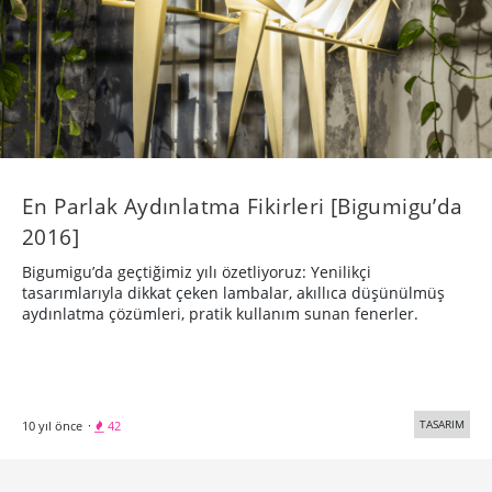
En Parlak Aydınlatma Fikirleri [Bigumigu’da
2016]
Bigumigu’da geçtiğimiz yılı özetliyoruz: Yenilikçi
tasarımlarıyla dikkat çeken lambalar, akıllıca düşünülmüş
aydınlatma çözümleri, pratik kullanım sunan fenerler.
TASARIM
10 yıl önce
·
42