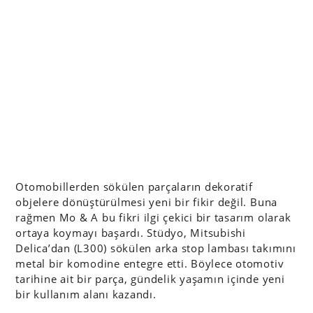
Otomobillerden sökülen parçaların dekoratif
objelere dönüştürülmesi yeni bir fikir değil. Buna
rağmen Mo & A bu fikri ilgi çekici bir tasarım olarak
ortaya koymayı başardı. Stüdyo, Mitsubishi
Delica’dan (L300) sökülen arka stop lambası takımını
metal bir komodine entegre etti. Böylece otomotiv
tarihine ait bir parça, gündelik yaşamın içinde yeni
bir kullanım alanı kazandı.