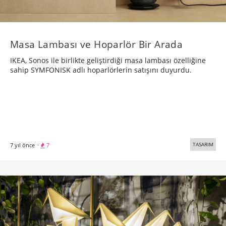
Masa Lambası ve Hoparlör Bir Arada
IKEA, Sonos ile birlikte geliştirdiği masa lambası özelliğine
sahip SYMFONISK adlı hoparlörlerin satışını duyurdu.
TASARIM
7 yıl önce
·
7