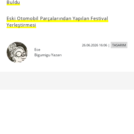
Buldu
Eski Otomobil Parçalarından Yapılan Festival
Yerleştirmesi
26.06.2026 16:06
|
TASARIM
Ece
Bigumigu Yazarı