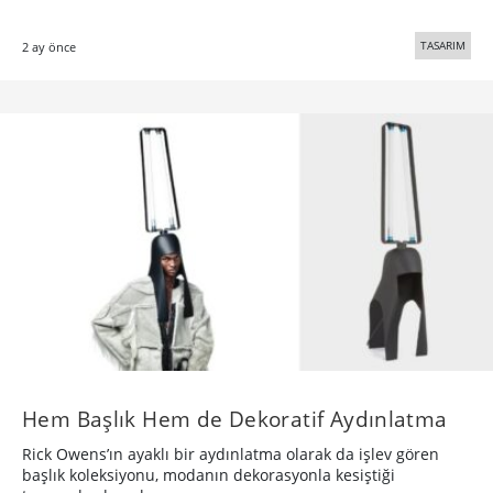
TASARIM
2 ay önce
Hem Başlık Hem de Dekoratif Aydınlatma
Rick Owens’ın ayaklı bir aydınlatma olarak da işlev gören
başlık koleksiyonu, modanın dekorasyonla kesiştiği