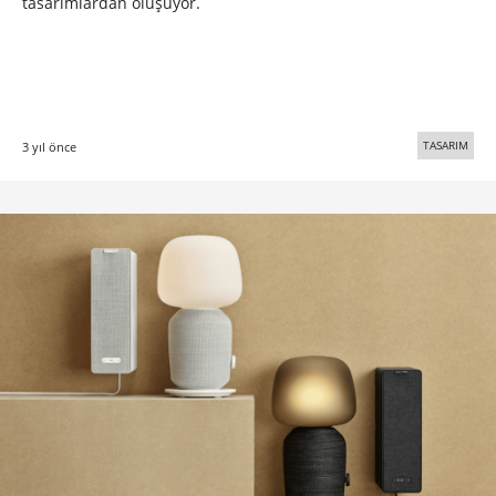
tasarımlardan oluşuyor.
TASARIM
3 yıl önce