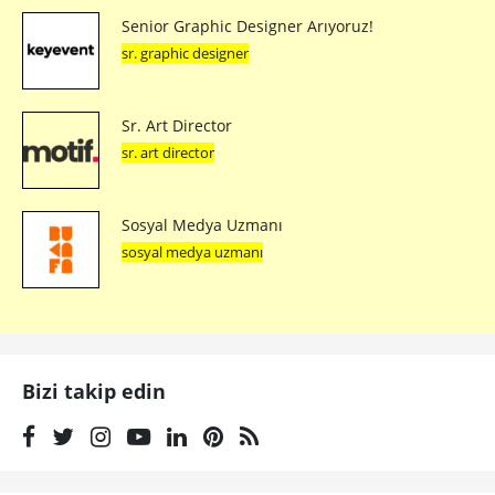
Senior Graphic Designer Arıyoruz!
sr. graphic designer
Sr. Art Director
sr. art director
Sosyal Medya Uzmanı
sosyal medya uzmanı
Bizi takip edin