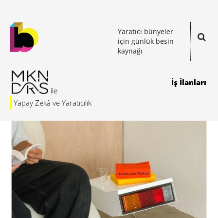
Yaratıcı bünyeler
için günlük besin
kaynağı
İş İlanları
Yapay Zekâ ve Yaratıcılık