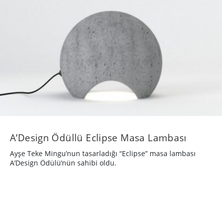
A’Design Ödüllü Eclipse Masa Lambası
Ayşe Teke Mingu’nun tasarladığı “Eclipse” masa lambası
A’Design Ödülü’nün sahibi oldu.