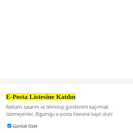
E-Posta Listesine Katılın
Reklam, tasarım ve teknoloji gündemini kaçırmak
istemeyenler, Bigumigu e-posta listesine kayıt olun!
Günlük Özet