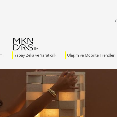
Y
mi
Yapay Zekâ ve Yaratıcılık
Ulaşım ve Mobilite Trendleri