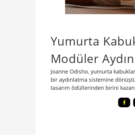
Yumurta Kabukl
Modüler Aydın
Joanne Odisho, yumurta kabukların
bir aydınlatma sistemine dönüştür
tasarım ödüllerinden birini kazan