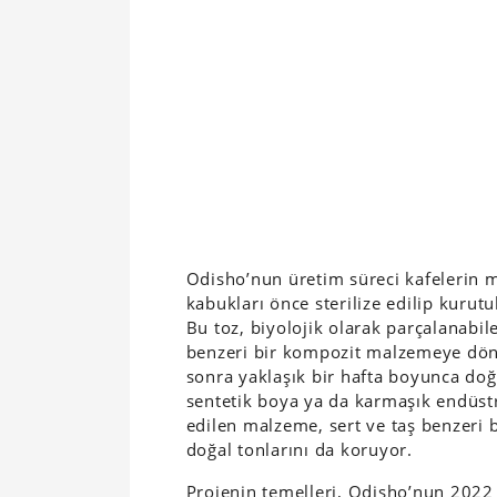
Odisho’nun üretim süreci kafelerin 
kabukları önce sterilize edilip kurutu
Bu toz, biyolojik olarak parçalanabil
benzeri bir kompozit malzemeye dön
sonra yaklaşık bir hafta boyunca doğa
sentetik boya ya da karmaşık endüst
edilen malzeme, sert ve taş benzeri
doğal tonlarını da koruyor.
Projenin temelleri, Odisho’nun 2022 