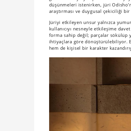
düşünmeleri istenirken, jüri Odisho’
araştırması ve duygusal çekiciliği bi
Jüriyi etkileyen unsur yalnızca yumu
kullanıcıyı nesneyle etkileşime dave
forma sahip değil; parçalar sökülüp y
ihtiyaçlara göre dönüştürülebiliyor.
hem de kişisel bir karakter kazandırı