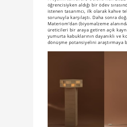
öğrencisiyken aldığı bir ödev sırasınd
istenen tasarımcı, ilk olarak kahve t
sorunuyla karşılaştı. Daha sonra do
Materiom’dan (biyomalzeme alanında ç
üreticileri bir araya getiren açık kay
yumurta kabuklarının dayanıklı ve k
dönüşme potansiyelini araştırmaya b