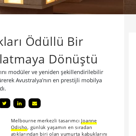
arı Ödüllü Bir
latmaya Dönüştü
ı modüler ve yeniden şekillendirilebilir
erek Avustralya’nın en prestijli mobilya
dı.
Melbourne merkezli tasarımcı
Joanne
Odisho
, günlük yaşamın en sıradan
atıklarından biri olan yumurta kabuklarını