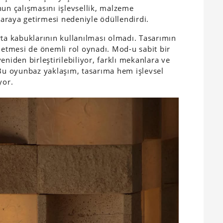
nun çalışmasını işlevsellik, malzeme
r araya getirmesi nedeniyle ödüllendirdi.
rta kabuklarının kullanılması olmadı. Tasarımın
t etmesi de önemli rol oynadı. Mod-u sabit bir
eniden birleştirilebiliyor, farklı mekanlara ve
 Bu oyunbaz yaklaşım, tasarıma hem işlevsel
yor.