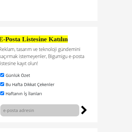
E-Posta Listesine Katılın
Reklam, tasarım ve teknoloji gündemini
kaçırmak istemeyenler, Bigumigu e-posta
listesine kayıt olun!
Günlük Özet
Bu Hafta Dikkat Çekenler
Haftanın İş İlanları