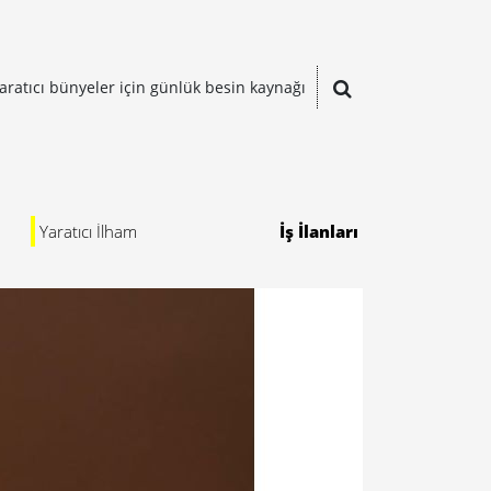
aratıcı bünyeler için günlük besin kaynağı
Yaratıcı İlham
İş İlanları