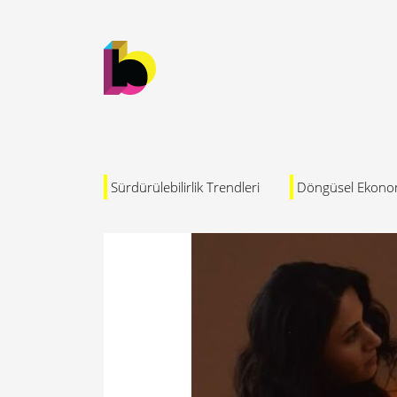
Sürdürülebilirlik Trendleri
Döngüsel Ekono