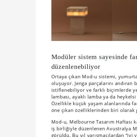
Modüler sistem sayesinde far
düzenlenebiliyor
Ortaya çıkan Mod-u sistemi, yumurt
oluşuyor. Jenga parçalarını andıran 
istiflenebiliyor ve farklı biçimlerde
lambası, ayaklı lamba ya da heykelsi 
Özellikle küçük yaşam alanlarında fa
öne çıkan özelliklerinden biri olarak 
Mod-u, Melbourne Tasarım Haftası kap
iş birliğiyle düzenlenen Avustralya M
görüldü. Bu yıl yarışmacılardan “iy