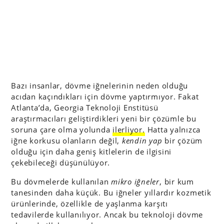
Bazı insanlar, dövme iğnelerinin neden olduğu
acıdan kaçındıkları için dövme yaptırmıyor. Fakat
Atlanta’da, Georgia Teknoloji Enstitüsü
araştırmacıları geliştirdikleri yeni bir çözümle bu
soruna çare olma yolunda
ilerliyor.
Hatta yalnızca
iğne korkusu olanların değil,
kendin yap
bir çözüm
olduğu için daha geniş kitlelerin de ilgisini
çekebileceği düşünülüyor.
Bu dövmelerde kullanılan
mikro iğneler
, bir kum
tanesinden daha küçük. Bu iğneler yıllardır kozmetik
ürünlerinde, özellikle de yaşlanma karşıtı
tedavilerde kullanılıyor. Ancak bu teknoloji dövme