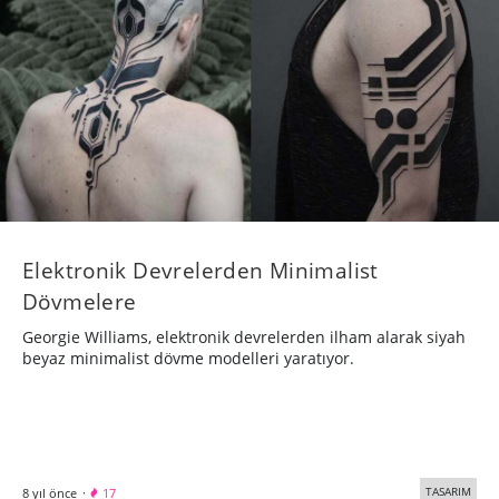
Elektronik Devrelerden Minimalist
Dövmelere
Georgie Williams, elektronik devrelerden ilham alarak siyah
beyaz minimalist dövme modelleri yaratıyor.
TASARIM
8 yıl önce
·
17