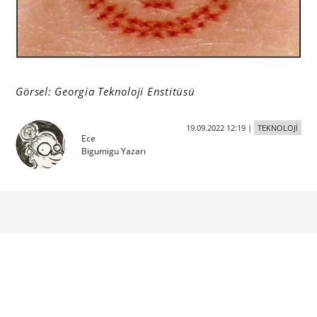
Görsel: Georgia Teknoloji Enstitüsü
19.09.2022 12:19
|
TEKNOLOJİ
Ece
Bigumigu Yazarı