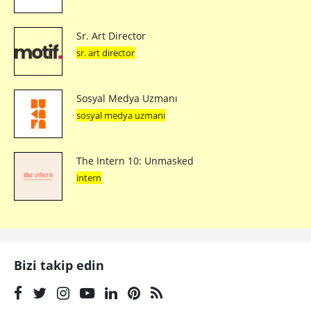
Sr. Art Director
sr. art director
Sosyal Medya Uzmanı
sosyal medya uzmanı
The Intern 10: Unmasked
intern
Bizi takip edin