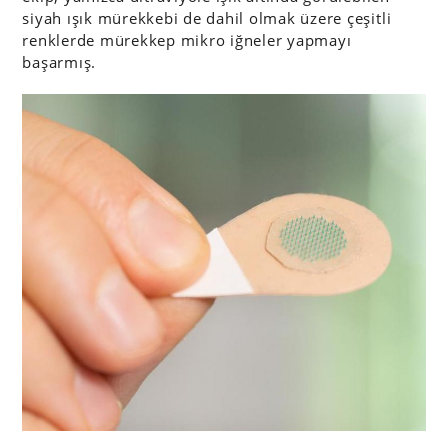
siyah ışık mürekkebi de dahil olmak üzere çeşitli
renklerde mürekkep mikro iğneler yapmayı
başarmış.