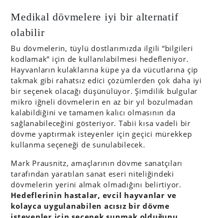
Medikal dövmelere iyi bir alternatif
olabilir
Bu dövmelerin, tüylü dostlarımızda ilgili “bilgileri
kodlamak” için de kullanılabilmesi hedefleniyor.
Hayvanların kulaklarına küpe ya da vücutlarına çip
takmak gibi rahatsız edici çözümlerden çok daha iyi
bir seçenek olacağı düşünülüyor. Şimdilik bulgular
mikro iğneli dövmelerin en az bir yıl bozulmadan
kalabildiğini ve tamamen kalıcı olmasının da
sağlanabileceğini gösteriyor. Tabii kısa vadeli bir
dövme yaptırmak isteyenler için geçici mürekkep
kullanma seçeneği de sunulabilecek.
Mark Prausnitz, amaçlarının dövme sanatçıları
tarafından yaratılan sanat eseri niteliğindeki
dövmelerin yerini almak olmadığını belirtiyor.
Hedeflerinin hastalar, evcil hayvanlar ve
kolayca uygulanabilen acısız bir dövme
isteyenler için seçenek sunmak olduğunu