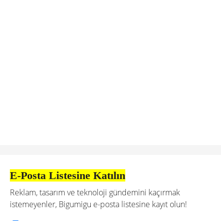
E-Posta Listesine Katılın
Reklam, tasarım ve teknoloji gündemini kaçırmak
istemeyenler, Bigumigu e-posta listesine kayıt olun!