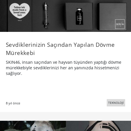
Sevdiklerinizin Saçından Yapılan Dövme
Mürekkebi
SKIN46, insan saçından ve hayvan tüyünden yaptığı dövme
mürekkebiyle sevdiklerinizi her an yanınızda hissetmenizi
sağlıyor.
TEKNOLOJİ
8 yıl önce