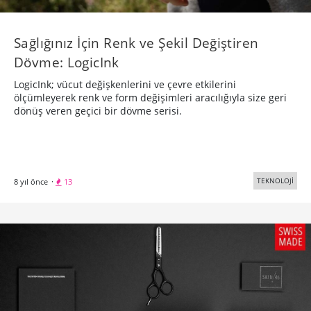
Sağlığınız İçin Renk ve Şekil Değiştiren
Dövme: LogicInk
LogicInk; vücut değişkenlerini ve çevre etkilerini
ölçümleyerek renk ve form değişimleri aracılığıyla size geri
dönüş veren geçici bir dövme serisi.
TEKNOLOJİ
8 yıl önce
·
13