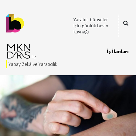
Yaratıcı bünyeler
için günlük besin
kaynağı
İş İlanları
Yapay Zekâ ve Yaratıcılık