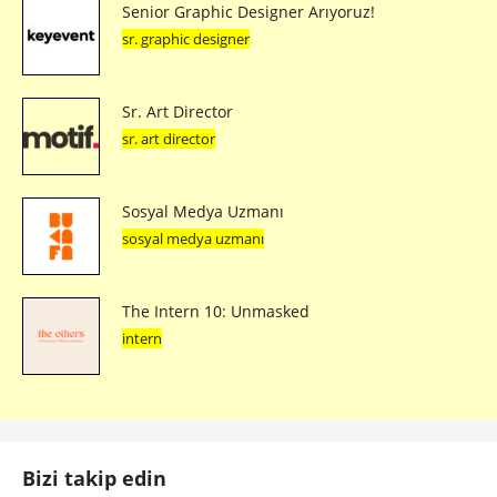
Senior Graphic Designer Arıyoruz!
sr. graphic designer
Sr. Art Director
sr. art director
Sosyal Medya Uzmanı
sosyal medya uzmanı
The Intern 10: Unmasked
intern
Bizi takip edin