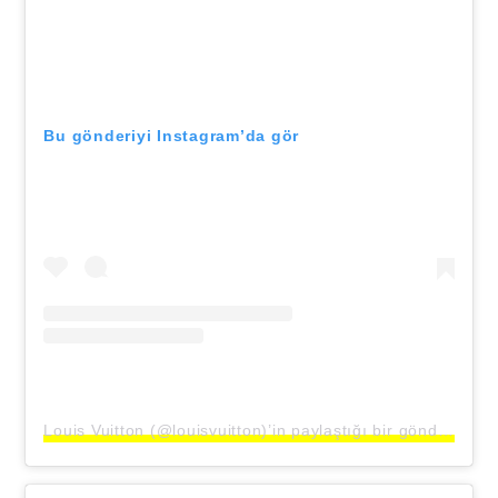
Bu gönderiyi Instagram’da gör
Louis Vuitton (@louisvuitton)’in paylaştığı bir gönderi