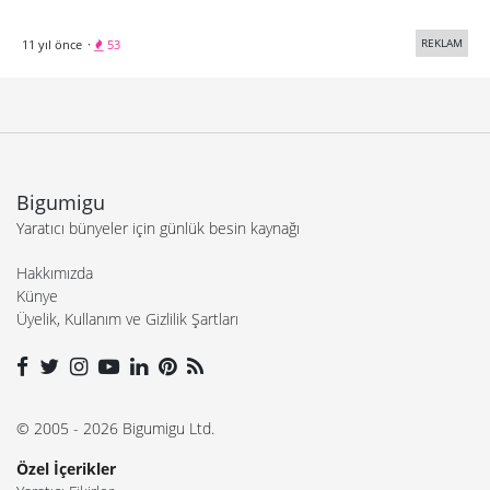
REKLAM
11 yıl önce
·
53
Bigumigu
Yaratıcı bünyeler için günlük besin kaynağı
Hakkımızda
Künye
Üyelik, Kullanım ve Gizlilik Şartları
© 2005 - 2026 Bigumigu Ltd.
Özel İçerikler