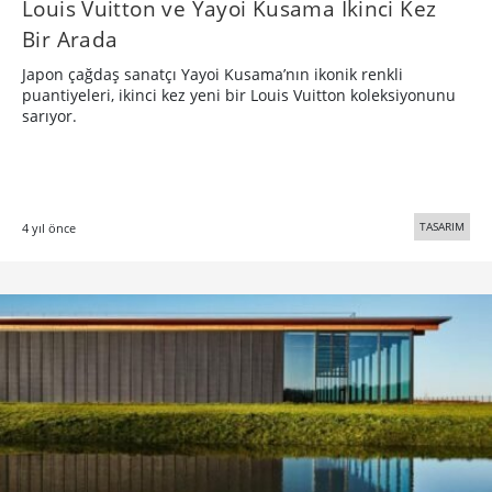
Louis Vuitton ve Yayoi Kusama İkinci Kez
Bir Arada
Japon çağdaş sanatçı Yayoi Kusama’nın ikonik renkli
puantiyeleri, ikinci kez yeni bir Louis Vuitton koleksiyonunu
sarıyor.
TASARIM
4 yıl önce