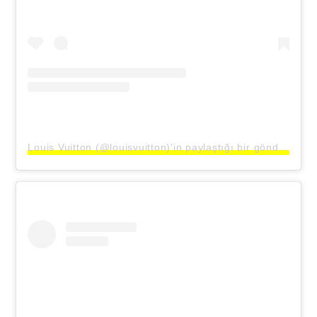
Louis Vuitton (@louisvuitton)’in paylaştığı bir gönderi