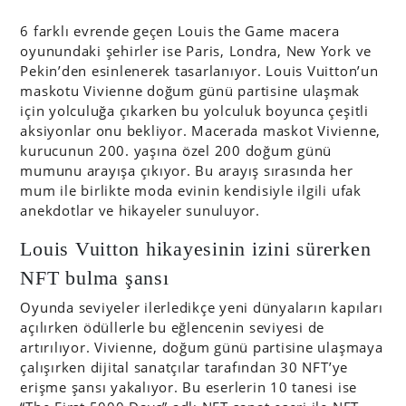
6 farklı evrende geçen Louis the Game macera
oyunundaki şehirler ise Paris, Londra, New York ve
Pekin’den esinlenerek tasarlanıyor. Louis Vuitton’un
maskotu Vivienne doğum günü partisine ulaşmak
için yolculuğa çıkarken bu yolculuk boyunca çeşitli
aksiyonlar onu bekliyor. Macerada maskot Vivienne,
kurucunun 200. yaşına özel 200 doğum günü
mumunu arayışa çıkıyor. Bu arayış sırasında her
mum ile birlikte moda evinin kendisiyle ilgili ufak
anekdotlar ve hikayeler sunuluyor.
Louis Vuitton hikayesinin izini sürerken
NFT bulma şansı
Oyunda seviyeler ilerledikçe yeni dünyaların kapıları
açılırken ödüllerle bu eğlencenin seviyesi de
artırılıyor. Vivienne, doğum günü partisine ulaşmaya
çalışırken dijital sanatçılar tarafından 30 NFT’ye
erişme şansı yakalıyor. Bu eserlerin 10 tanesi ise