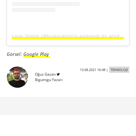
Louis Vuitton (@louisvuitton)’in paylaştığı bir gönderi
Görsel:
Google Play
13.08.2021 16:48
|
TEKNOLOJİ
Oğuz Gazan
Bigumigu Yazarı