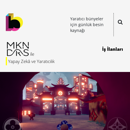
Yaratıcı bünyeler
için günlük besin
kaynağı
İş İlanları
Yapay Zekâ ve Yaratıcılık