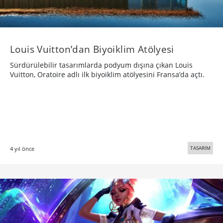
Louis Vuitton’dan Biyoiklim Atölyesi
Sürdürülebilir tasarımlarda podyum dışına çıkan Louis
Vuitton, Oratoire adlı ilk biyoiklim atölyesini Fransa’da açtı.
TASARIM
4 yıl önce