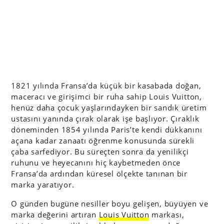
1821 yılında Fransa’da küçük bir kasabada doğan,
maceracı ve girişimci bir ruha sahip Louis Vuitton,
henüz daha çocuk yaşlarındayken bir sandık üretim
ustasını yanında çırak olarak işe başlıyor. Çıraklık
döneminden 1854 yılında Paris’te kendi dükkanını
açana kadar zanaatı öğrenme konusunda sürekli
çaba sarfediyor. Bu süreçten sonra da yenilikçi
ruhunu ve heyecanını hiç kaybetmeden önce
Fransa’da ardından küresel ölçekte tanınan bir
marka yaratıyor.
O günden bugüne nesiller boyu gelişen, büyüyen ve
marka değerini artıran
Louis Vuitton
markası,