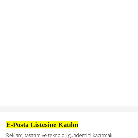
E-Posta Listesine Katılın
Reklam, tasarım ve teknoloji gündemini kaçırmak