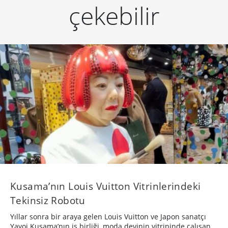
çekebilir
Kusama’nın Louis Vuitton Vitrinlerindeki
Tekinsiz Robotu
Yıllar sonra bir araya gelen Louis Vuitton ve Japon sanatçı
Yayoi Kusama’nın iş birliği, moda devinin vitrininde çalışan