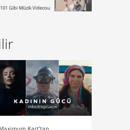
101 Gibi Müzik Videosu
lir
Maximum Kart’tan