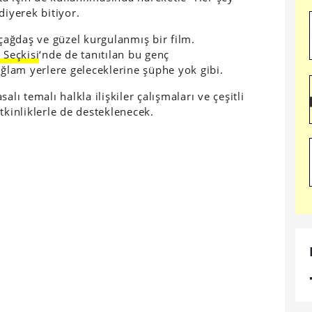
diyerek bitiyor.
 çağdaş ve güzel kurgulanmış bir film.
 Seçkisi
‘nde de tanıtılan bu genç
lam yerlere geleceklerine şüphe yok gibi.
lı temalı halkla ilişkiler çalışmaları ve çeşitli
tkinliklerle de desteklenecek.