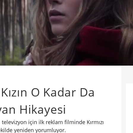
ı Kızın O Kadar Da
yan Hikayesi
televizyon için ilk reklam filminde Kırmızı
şekilde yeniden yorumluyor.