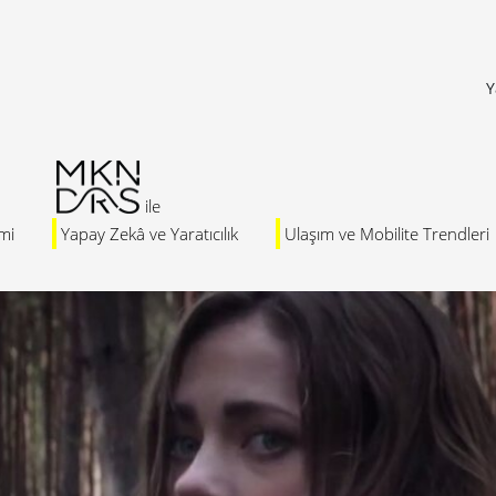
Y
mi
Yapay Zekâ ve Yaratıcılık
Ulaşım ve Mobilite Trendleri