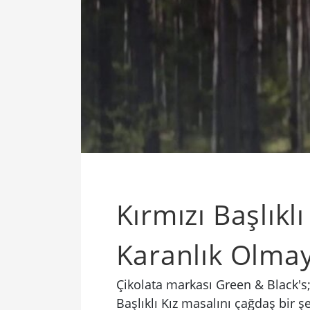
Kırmızı Başlıkl
Karanlık Olma
Çikolata markası Green & Black's; 
Başlıklı Kız masalını çağdaş bir 