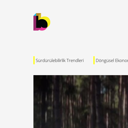
Sürdürülebilirlik Trendleri
Döngüsel Ekono