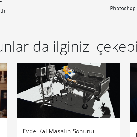
Photoshop 
nth
nlar da ilginizi çekebi
Evde Kal Masalın Sonunu