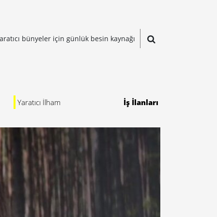
aratıcı bünyeler için günlük besin kaynağı
Yaratıcı İlham
İş İlanları