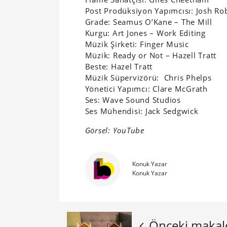
Post Prodüksiyon Yapımcısı: Josh Ro
Grade: Seamus O’Kane – The Mill
Kurgu: Art Jones – Work Editing
Müzik Şirketi: Finger Music
Müzik: Ready or Not – Hazell Tratt
Beste: Hazel Tratt
Müzik Süpervizörü: Chris Phelps
Yönetici Yapımcı: Clare McGrath
Ses: Wave Sound Studios
Ses Mühendisi: Jack Sedgwick
Görsel: YouTube
Konuk Yazar
Konuk Yazar
Önceki makal