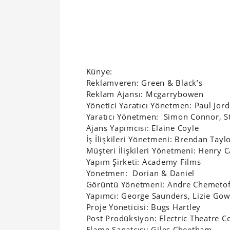
Künye:
Reklamveren: Green & Black’s
Reklam Ajansı: Mcgarrybowen
Yönetici Yaratıcı Yönetmen: Paul Jo
Yaratıcı Yönetmen: Simon Connor, S
Ajans Yapımcısı: Elaine Coyle
İş İlişkileri Yönetmeni: Brendan Tayl
Müşteri İlişkileri Yönetmeni: Henry C
Yapım Şirketi: Academy Films
Yönetmen: Dorian & Daniel
Görüntü Yönetmeni: Andre Chemetof
Yapımcı: George Saunders, Lizie Go
Proje Yöneticisi: Bugs Hartley
Post Prodüksiyon: Electric Theatre Co
Flame Sanatçısı: Giles Cheetham