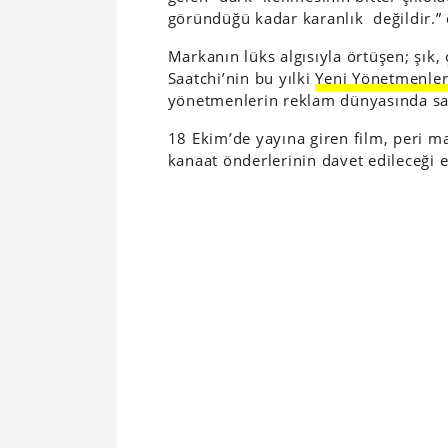
göründüğü kadar karanlık değildir.” 
Markanın lüks algısıyla örtüşen; şık,
Saatchi’nin bu yılki
Yeni Yönetmenler
yönetmenlerin reklam dünyasında sağ
18 Ekim’de yayına giren film, peri masa
kanaat önderlerinin davet edileceği e