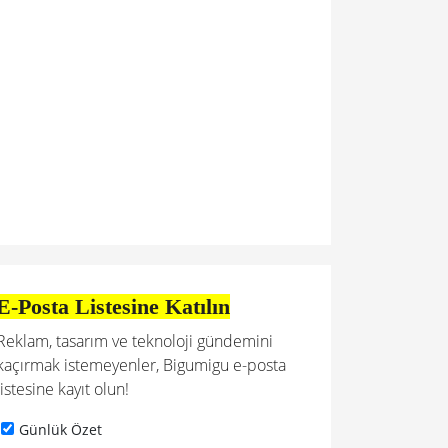
E-Posta Listesine Katılın
Reklam, tasarım ve teknoloji gündemini
kaçırmak istemeyenler, Bigumigu e-posta
listesine kayıt olun!
Günlük Özet