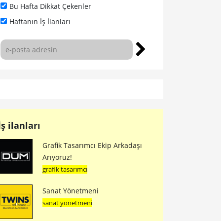
Bu Hafta Dikkat Çekenler
Haftanın İş İlanları
İş ilanları
Grafik Tasarımcı Ekip Arkadaşı
Arıyoruz!
grafik tasarımcı
Sanat Yönetmeni
sanat yönetmeni