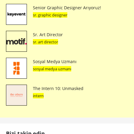
Senior Graphic Designer Arıyoruz!
sr. graphic designer
Sr. Art Director
sr. art director
Sosyal Medya Uzmanı
sosyal medya uzmanı
The Intern 10: Unmasked
intern
Bizi takip edin