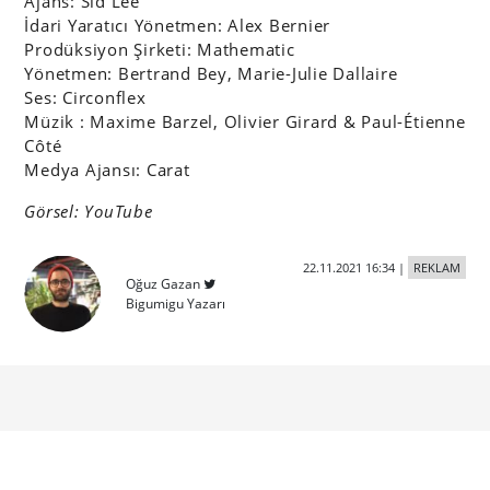
Ajans: Sid Lee
İdari Yaratıcı Yönetmen: Alex Bernier
Prodüksiyon Şirketi: Mathematic
Yönetmen: Bertrand Bey, Marie-Julie Dallaire
Ses: Circonflex
Müzik : Maxime Barzel, Olivier Girard & Paul-Étienne
Côté
Medya Ajansı: Carat
Görsel: YouTube
22.11.2021 16:34
|
REKLAM
Oğuz Gazan
Bigumigu Yazarı