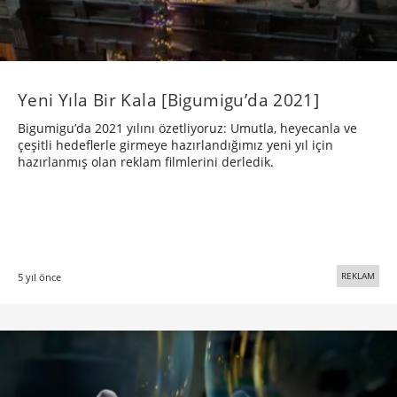
Yeni Yıla Bir Kala [Bigumigu’da 2021]
Bigumigu’da 2021 yılını özetliyoruz: Umutla, heyecanla ve
çeşitli hedeflerle girmeye hazırlandığımız yeni yıl için
hazırlanmış olan reklam filmlerini derledik.
REKLAM
5 yıl önce