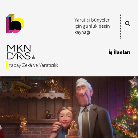
Yaratıcı bünyeler
için günlük besin
kaynağı
İş İlanları
Yapay Zekâ ve Yaratıcılık