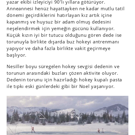
yazar ekibi izleyiciyi 90’lı yıllara götürüyor.
Anneannesi henüz hayattayken ne kadar mutlu tatil
dönemi geçirdiklerini hatırlayan kız artık içine
kapanmış ve huysuz bir adam olmuş dedesini
neşelendirmek için yemeğin gücünü kullanıyor.
Küçük kızın iyi bir tutucu olduğunu gören dede ise
torunuyla birlikte dışarda buz hokeyi antrenmanı
yapıyor ve daha fazla birlikte vakit geçirmeye
başlıyor.
Nesiller boyu süregelen hokey sevgisi dedenin ve
torunun arasındaki buzları çözen aktivite oluyor.
Dedenin torunu için hazırladığı hokey kupalı pasta
ile tıpkı eski günlerdeki gibi bir Noel yaşanıyor.