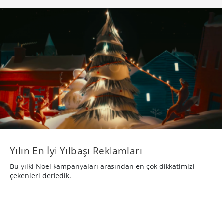
Yılın En İyi Yılbaşı Reklamları
Bu yılki Noel kampanyaları arasından en çok dikkatimizi
çekenleri derledik.