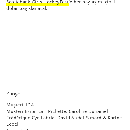
Scotiabank Girls HockeyFest
’e her paylaşım için 1
dolar bağışlanacak.
Künye
Müşteri: IGA
Müşteri Ekibi: Carl Pichette, Caroline Duhamel,
Frédérique Cyr-Labrie, David Audet-Simard & Karine
Lebel