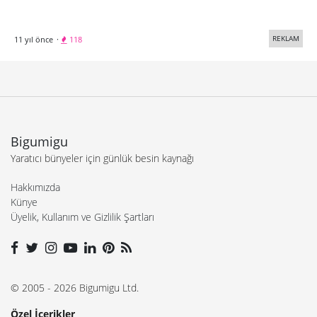
REKLAM
11 yıl önce
·
118
Bigumigu
Yaratıcı bünyeler için günlük besin kaynağı
Hakkımızda
Künye
Üyelik, Kullanım ve Gizlilik Şartları
© 2005 - 2026 Bigumigu Ltd.
Özel İçerikler