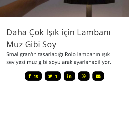
Daha Çok Işık için Lambanı
Muz Gibi Soy
Smallgran'ın tasarladığı Rolo lambanın ışık
seviyesi muz gibi soyularak ayarlanabiliyor.
10
1