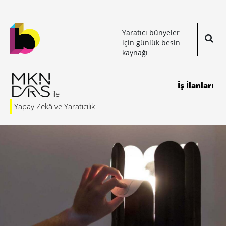
Yaratıcı bünyeler
için günlük besin
kaynağı
İş İlanları
Yapay Zekâ ve Yaratıcılık