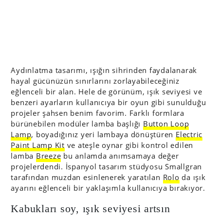
Aydınlatma tasarımı, ışığın sihrinden faydalanarak
hayal gücünüzün sınırlarını zorlayabileceğiniz
eğlenceli bir alan. Hele de görünüm, ışık seviyesi ve
benzeri ayarların kullanıcıya bir oyun gibi sunulduğu
projeler şahsen benim favorim. Farklı formlara
bürünebilen modüler lamba başlığı
Button Loop
Lamp
, boyadığınız yeri lambaya dönüştüren
Electric
Paint Lamp Kit
ve ateşle oynar gibi kontrol edilen
lamba
Breeze
bu anlamda anımsamaya değer
projelerdendi. İspanyol tasarım stüdyosu Smallgran
tarafından muzdan esinlenerek yaratılan
Rolo
da ışık
ayarını eğlenceli bir yaklaşımla kullanıcıya bırakıyor.
Kabukları soy, ışık seviyesi artsın