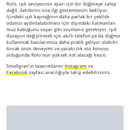
Rolo, ışık seviyesinin ayarı için bir düğmeye sahip
değil. Sahibinin ona ilgi göstermesini bekliyor.
İçindeki ışık kaynağının daha parlak bir şekilde
odanızı aydınlatabilmesi için dışındaki katmanları
muz kabuğunu soyar gibi soymanız gerekiyor. Işık
düzeyini değiştirmek için akıllı telefon ya da düğme
kullanmak bazılarımıza daha pratik geliyor olabilir.
Ancak ürün deneyimi ve yaratıcılık söz konusu
olduğunda Rolo’nun yüksek not alacağı kesin.
Smallgran’ın tasarımlarını
Instagram
ve
Facebook
sayfası aracılığıyla takip edebilirsiniz.
Görsel:
Smallgran