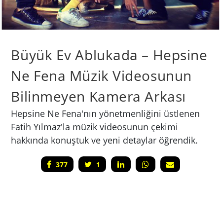
Büyük Ev Ablukada – Hepsine
Ne Fena Müzik Videosunun
Bilinmeyen Kamera Arkası
Hepsine Ne Fena'nın yönetmenliğini üstlenen
Fatih Yılmaz'la müzik videosunun çekimi
hakkında konuştuk ve yeni detaylar öğrendik.
377
1