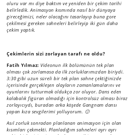
oluru var mı diye baktım ve yeniden bir çekim tarihi
belirledik. Animasyon kısmında nasıl bir dünyaya
gireceğimizi, neler olacağını tasarlayıp buna gore
çekilmesi gereken sahneleri belirleyip iki gün daha
çekim yaptık.
Çekimlerin sizi zorlayan tarafı ne oldu?
Fatih Yılmaz:
Videonun ilk bölümünün tek plan
olması çok zorlamasa da ilk zorluklarımızdan biriydi.
3:30 gibi uzun süreli bir tek plan sahne çektiğinizde
içerisinde gerçekleşen olayların zamanlamalarını ve
oyunlarını tutturmak oldukça zor oluyor. Dans eden
kalabalık figüran olmadığı için kontrolsüz olması biraz
zorlayıcıydı, buradan arka köşede Gangnam dansı
yapan kıza sevgilerimi yolluyorum. 🙂
Asıl zorluk sonradan planlanan animasyon için olan
kısımları çekmekti. Planladığım sahneleri ayrı ayrı