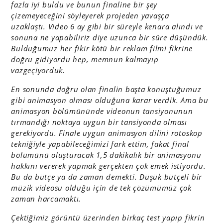
fazla iyi buldu ve bunun finaline bir şey
çizemeyeceğini söyleyerek projeden yavaşça
uzaklaştı.
Video 6 ay gibi bir süreyle kenara alındı ve
sonuna ne yapabiliriz diye uzunca bir süre düşündük.
Bulduğumuz her fikir kötü bir reklam filmi fikrine
doğru gidiyordu hep, memnun kalmayıp
vazgeçiyorduk.
En sonunda doğru olan finalin başta konuştuğumuz
gibi animasyon olması olduğuna karar verdik. Ama bu
animasyon bölümününde videonun tansiyonunun
tırmandığı noktaya uygun bir tansiyonda olması
gerekiyordu. Finale uygun animasyon dilini rotoskop
tekniğiyle yapabileceğimizi fark ettim, fakat final
bölümünü oluşturacak 1,5 dakikalık bir animasyonu
hakkını vererek yapmak gerçekten çok emek istiyordu.
Bu da bütçe ya da zaman demekti. Düşük bütçeli bir
müzik videosu olduğu için de tek çözümümüz çok
zaman harcamaktı.
Çektiğimiz görüntü üzerinden birkaç test yapıp fikrin