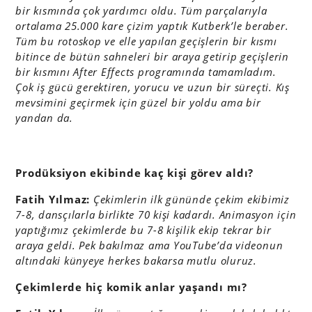
bir kısmında çok yardımcı oldu. Tüm parçalarıyla
ortalama 25.000 kare çizim yaptık Kutberk’le beraber.
Tüm bu rotoskop ve elle yapılan geçişlerin bir kısmı
bitince de bütün sahneleri bir araya getirip geçişlerin
bir kısmını After Effects programında tamamladım.
Çok iş gücü gerektiren, yorucu ve uzun bir süreçti. Kış
mevsimini geçirmek için güzel bir yoldu ama bir
yandan da.
Prodüksiyon ekibinde kaç kişi görev aldı?
Fatih Yılmaz:
Ç
ekimlerin ilk gününde çekim ekibimiz
7-8, dansçılarla birlikte 70 kişi kadardı. Animasyon için
yaptığımız çekimlerde bu 7-8 kişilik ekip tekrar bir
araya geldi. Pek bakılmaz ama YouTube’da videonun
altındaki künyeye herkes bakarsa mutlu oluruz.
Çekimlerde hiç komik anlar yaşandı mı?