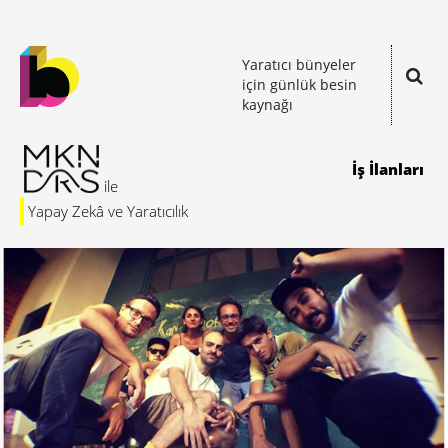
Yaratıcı bünyeler
için günlük besin
kaynağı
İş İlanları
Yapay Zekâ ve Yaratıcılık