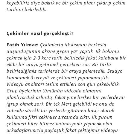
koyabiliriz diye baktık ve
bir çekim planı çıkarıp çekim
tarihini belirledik.
Çekimler nasıl gerçekleşti?
Fatih Yılmaz:
Çekimlerin ilk kısmını herkesin
düşündüğünün aksine geçen yaz yaptık. İlk bölümü
çekmek için 2-3 kere tarih belirledik fakat kalabalık bir
ekibi bir araya getirmek gerçekten zor. Bir türlü
belirlediğimiz tarihlerde bir araya gelemedik. Stüdyo
kapanmak üzereydi ve çekimleri yapamamıştık.
Videoyu anahtarı teslim ettikleri son gün çekebildik.
Grup üyelerinin tümünün videoda olmasını
planlıyorduk aslında, fakat yine herkes bir yerlerdeydi
(grup olmak zor). Bir tek Mert gelebildi ve onu da
videoda sürekli bir yerlerde görünen basçı olarak
kullanma fikri çekimler sırasında çıktı.
İlk günün
çekimleri biter bitmez animasyonu yapacak olan
arkadaşlarımızla paylaştık fakat çektiğimiz videoyu