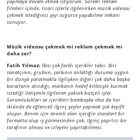
yapmaya devam etmek istiyorum. Sürekli reklam
filmleri içinde, ticari işlerle ilgilenirken müzik videosu
çekmek istediğiniz şeyi özgürce yapabilme imkanı
sunuyor.
Müzik videosu çekmek mi reklam çekmek mi
daha zor?
Fatih Yılmaz:
İkisi çok farklı içerikler tabii. Biri
sanatçının, grubun, şarkının anlattığı duruma uygun
bir dünya yaratmakla ilgiliyken diğeri çok daha başka
kararların alındığı, markanın hedef kitlesiyle kurmak
istediği iletişimle ilgilenen yüksek bütçeli işler.
Sorumlulukları ve içerikleri bambaşka olsa da her
ikisinde de eğlenceli ilginç şeyler yapmak çok keyifli
oluyor. Benim için önemli olan içeriğin standart bir
formatta olup iş görmesinden çok, ilginç şaşırtıcı bir
tarafının olması ve izleyeni şaşırtabilmesi.