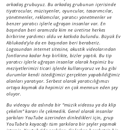
arkadaş grubuyuz. Bu arkadaş grubunun içerisinde
tiyatrocular, müzisyenler, oyuncular, tasarımcılar,
yönetmenler, reklamcılar, yaratıcı yönetmenler ve
benzer yaratıcı işlerle uğraşan insanlar var. En
başından beri aramızda kim ne üretirse herkes
birbirine yardımcı oldu ve katkıda bulundu. Büyük Ev
Ablukada’yla da en başından beri beraberiz.
Logosundan internet sitesine, akustik videolarından
fontlarına kadar hep birlikte, bizler yaptık. Bu tip
yaratıcı işlerle uğraşan insanlar olarak hepimiz bu
meziyetlerimizi ticari işlerde kullanıyoruz ve bu gibi
durumlar kendi istediğimizi gerçekten yapabildiğimiz
alanları yaratıyor. Serbest olarak yaratıcılığımızı
ortaya koymak da hepimizi en çok memnun eden şey
oluyor.
Bu videoyu da aslında bir “müzik videosu ya da klip
çekelim” kararı ile çekmedik. Genel olarak insanlar
şarkıları YouTube üzerinden dinledikleri için, grup
YouTube’a koyacağı tüm şarkılara bir şeyler yapmak