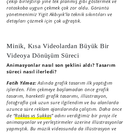
çekip birleştirip yine tek planmış gibi göstermek ve
rotoskoba uygun çekmek çok zor oldu. Görüntü
yönetmenimiz Yigit Akbıyık’la teknik sıkıntıları ve
detayları çözmek için çok uğraştık.
Minik, Kısa Videolardan Büyük Bir
Videoya Dönüşüm Süreci
Animasyonlar nasıl son şeklini aldı? Tasarım
süreci nasıl ilerledi?
Fatih Yılmaz:
Aslında grafik tasarım ilk yaptığım
işlerden.
Film çekmeye başlamadan önce grafik
tasarım, hareketli grafik tasarımı, illüstrasyon,
fotoğrafla çok uzun sure ilgilendim ve bu alanlarda
uzunca süre reklam ajanslarında çalıştım. Daha önce
de “
Rokkas vs Sukkas
” adını verdiğimiz bir proje ile
animasyonlar ve yerleştirmeler üzerine illüstrasyonlar
yapmıştık. Bu müzik videosunda da illüstrasyon ve