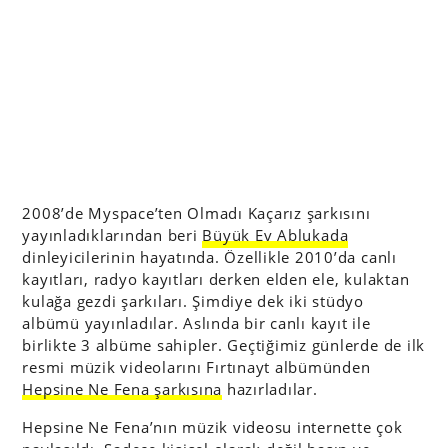
2008’de Myspace’ten Olmadı Kaçarız şarkısını
yayınladıklarından beri
Büyük Ev Ablukada
dinleyicilerinin hayatında. Özellikle 2010’da canlı
kayıtları, radyo kayıtları derken elden ele, kulaktan
kulağa gezdi şarkıları. Şimdiye dek iki stüdyo
albümü yayınladılar. Aslında bir canlı kayıt ile
birlikte 3 albüme sahipler. Geçtiğimiz günlerde de ilk
resmi müzik videolarını Fırtınayt albümünden
Hepsine Ne Fena şarkısına
hazırladılar.
Hepsine Ne Fena’nın müzik videosu internette çok