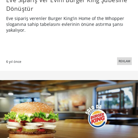
Dönüştür
Eve sipariş verenler Burger King’in Home of the Whopper
sloganına sahip tabelasını evlerinin önüne astırma şansı
yakalıyor.
REKLAM
6 yıl önce