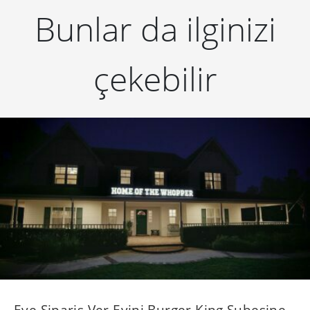
Bunlar da ilginizi
çekebilir
Eve Sipariş Ver Evini Burger King Şubesine