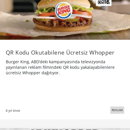
QR Kodu Okutabilene Ücretsiz Whopper
Burger King, ABD’deki kampanyasında televizyonda
yayınlanan reklam filmindeki QR kodu yakalayabilenlere
ücretsiz Whopper dağıtıyor.
REKLAM
6 yıl önce