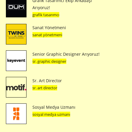
Grafik Tasarımcı Ekip Arkadaşı
Arıyoruz!
grafik tasarımcı
Sanat Yönetmeni
sanat yönetmeni
Senior Graphic Designer Arıyoruz!
sr. graphic designer
Sr. Art Director
sr. art director
Sosyal Medya Uzmanı
sosyal medya uzmanı