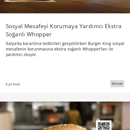
Sosyal Mesafeyi Korumaya Yardımcı Ekstra
Soğanlı Whopper
İtalya’da karantina tedbirleri gevşetilirken Burger King sosyal
mesafenin korunmasına ekstra soğanlı Whopper’ları ile
yardımcı oluyor.
REKLAM
6 yıl önce