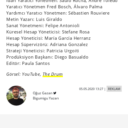
İdari Yaratıcı Yönetmen: Saulo Rocha, André Toledo
Yaratıcı Yönetmen Fred Bosch, Álvaro Palma
Yardımcı Yaratıcı Yönetmen: Sébastien Rouviere
Metin Yazarı: Luis Giraldo
Sanat Yönetmeni: Felipe Antonioli
Küresel Hesap Yöneticisi: Stefane Rosa
Hesap Yöneticisi: María García Herranz
Hesap Süpervizörü: Adriana Gonzalez
Strateji Yöneticisi: Patricia Urgoiti
Prodüksiyon Başkanı: Diego Basualdo
Editör: Paula Santos
Görsel: YouTube,
The Drum
05.05.2020 13:27
|
REKLAM
Oğuz Gazan
Bigumigu Yazarı