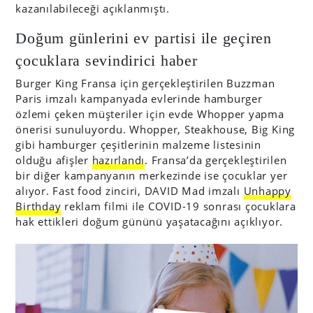
kazanılabileceği açıklanmıştı.
Doğum günlerini ev partisi ile geçiren
çocuklara sevindirici haber
Burger King Fransa için gerçekleştirilen Buzzman
Paris imzalı kampanyada evlerinde hamburger
özlemi çeken müşteriler için evde Whopper yapma
önerisi sunuluyordu. Whopper, Steakhouse, Big King
gibi hamburger çeşitlerinin malzeme listesinin
olduğu afişler
hazırlandı
. Fransa’da gerçekleştirilen
bir diğer kampanyanın merkezinde ise çocuklar yer
alıyor. Fast food zinciri, DAVID Mad imzalı
Unhappy
Birthday
reklam filmi ile COVID-19 sonrası çocuklara
hak ettikleri doğum gününü yaşatacağını açıklıyor.