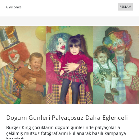
REKLAM
6 yıl önce
Doğum Günleri Palyaçosuz Daha Eğlenceli
Burger King çocukların doğum günlerinde palyaçolarla
çekilmiş mutsuz fotoğraflarını kullanarak basılı kampanya