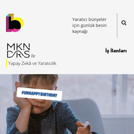
Yaratıcı bünyeler
için günlük besin
kaynağı
İş İlanları
Yapay Zekâ ve Yaratıcılık