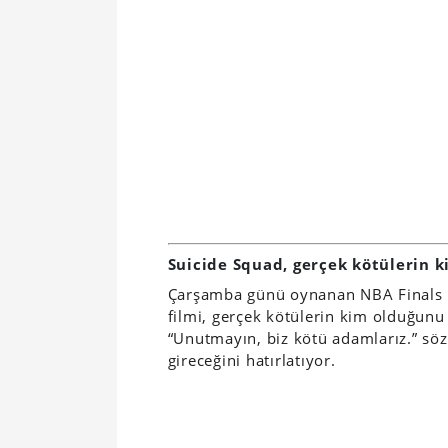
Suicide Squad, gerçek kötülerin k
Çarşamba günü oynanan NBA Finals k
filmi, gerçek kötülerin kim olduğunu 
“Unutmayın, biz kötü adamlarız.” söz
gireceğini hatırlatıyor.