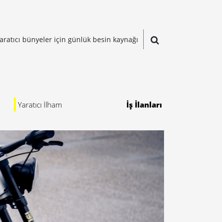
aratıcı bünyeler için günlük besin kaynağı
Yaratıcı İlham
İş İlanları