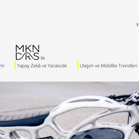
Y
mi
Yapay Zekâ ve Yaratıcılık
Ulaşım ve Mobilite Trendleri