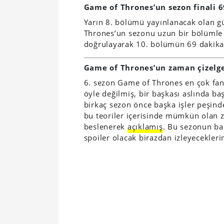
Game of Thrones’un sezon finali 6
Yarın 8. bölümü yayınlanacak olan 
Thrones’un sezonu uzun bir bölümle 
doğrulayarak 10. bölümün 69 dakik
Game of Thrones’un zaman çizelge
6. sezon Game of Thrones en çok fan t
öyle değilmiş, bir başkası aslında ba
birkaç sezon önce başka işler peşind
bu teoriler içerisinde mümkün olan
beslenerek
açıklamış
. Bu sezonun ba
spoiler olacak birazdan izleyeceklerin