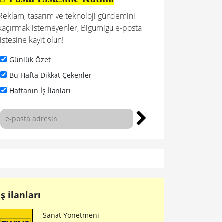
Reklam, tasarım ve teknoloji gündemini
kaçırmak istemeyenler, Bigumigu e-posta
listesine kayıt olun!
Günlük Özet
Bu Hafta Dikkat Çekenler
Haftanın İş İlanları
İş ilanları
Sanat Yönetmeni