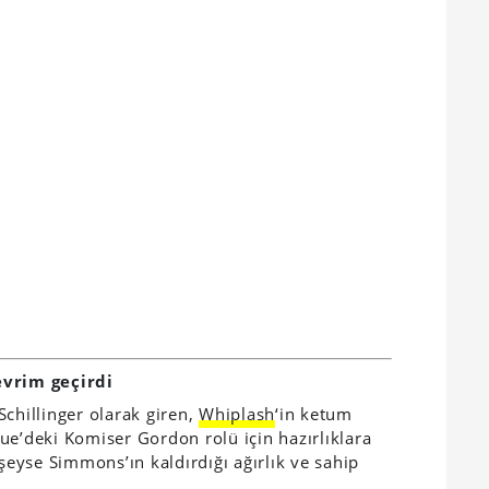
evrim geçirdi
Schillinger
olarak giren,
Whiplash
‘in ketum
gue’deki Komiser Gordon rolü için hazırlıklara
 şeyse Simmons’ın kaldırdığı ağırlık ve sahip