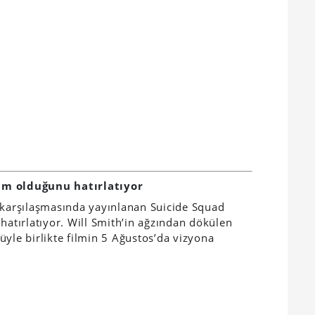
im olduğunu hatırlatıyor
arşılaşmasında yayınlanan Suicide Squad
hatırlatıyor. Will Smith’in ağzından dökülen
üyle birlikte filmin 5 Ağustos’da vizyona