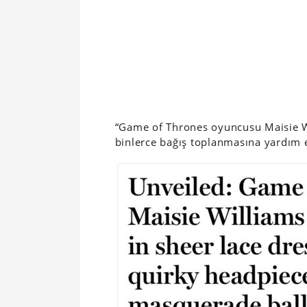
“Game of Thrones oyuncusu Maisie Wi
binlerce bağış toplanmasına yardım e