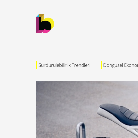
Sürdürülebilirlik Trendleri
Döngüsel Ekono