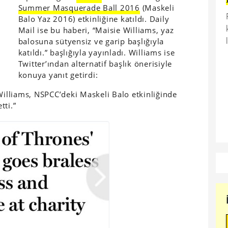
Summer Masquerade Ball 2016
(Maskeli
Balo Yaz 2016) etkinliğine katıldı. Daily
Mail ise bu haberi, “Maisie Williams, yaz
balosuna sütyensiz ve garip başlığıyla
katıldı.” başlığıyla yayınladı. Williams ise
Twitter’ından alternatif başlık önerisiyle
konuya yanıt getirdi:
lliams, NSPCC’deki Maskeli Balo etkinliğinde
tti.”