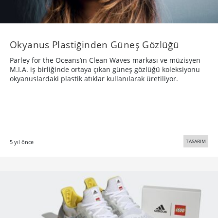
Okyanus Plastiğinden Güneş Gözlüğü
Parley for the Oceans’ın Clean Waves markası ve müzisyen
M.I.A. iş birliğinde ortaya çıkan güneş gözlüğü koleksiyonu
okyanuslardaki plastik atıklar kullanılarak üretiliyor.
TASARIM
5 yıl önce