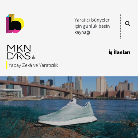
Yaratıcı bünyeler
için günlük besin
kaynağı
İş İlanları
Yapay Zekâ ve Yaratıcılık