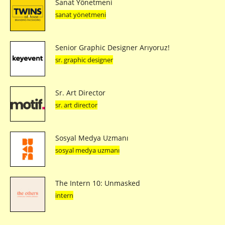
Sanat Yönetmeni
sanat yönetmeni
Senior Graphic Designer Arıyoruz!
sr. graphic designer
Sr. Art Director
sr. art director
Sosyal Medya Uzmanı
sosyal medya uzmanı
The Intern 10: Unmasked
intern