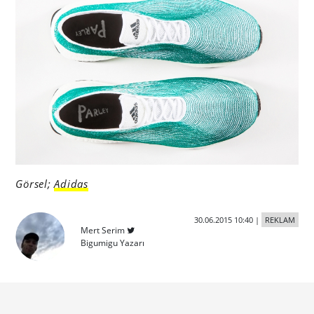
Görsel;
Adidas
30.06.2015 10:40
|
REKLAM
Mert Serim
Bigumigu Yazarı