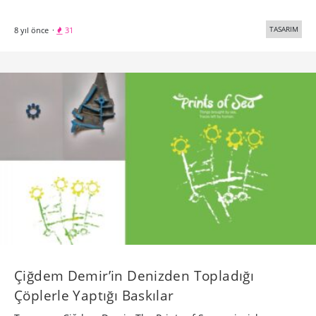
TASARIM
8 yıl önce
·
31
Çiğdem Demir’in Denizden Topladığı
Çöplerle Yaptığı Baskılar