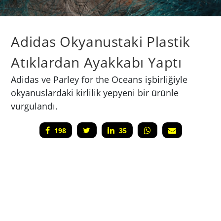
Adidas Okyanustaki Plastik
Atıklardan Ayakkabı Yaptı
Adidas ve Parley for the Oceans işbirliğiyle
okyanuslardaki kirlilik yepyeni bir ürünle
vurgulandı.
198
35