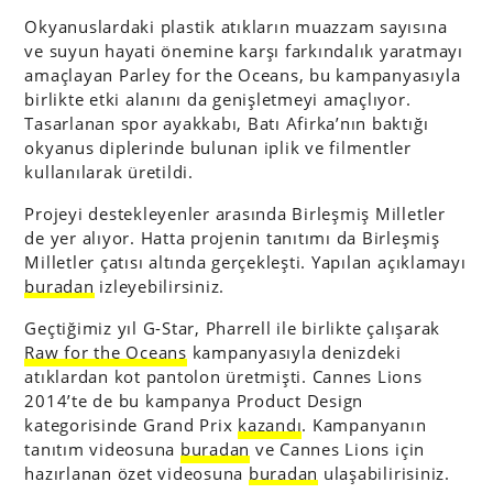
Okyanuslardaki plastik atıkların muazzam sayısına
ve suyun hayati önemine karşı farkındalık yaratmayı
amaçlayan Parley for the Oceans, bu kampanyasıyla
birlikte etki alanını da genişletmeyi amaçlıyor.
Tasarlanan spor ayakkabı, Batı Afirka’nın baktığı
okyanus diplerinde bulunan iplik ve filmentler
kullanılarak üretildi.
Projeyi destekleyenler arasında Birleşmiş Milletler
de yer alıyor. Hatta projenin tanıtımı da Birleşmiş
Milletler çatısı altında gerçekleşti. Yapılan açıklamayı
buradan
izleyebilirsiniz.
Geçtiğimiz yıl G-Star, Pharrell ile birlikte çalışarak
Raw for the Oceans
kampanyasıyla denizdeki
atıklardan kot pantolon üretmişti. Cannes Lions
2014’te de bu kampanya Product Design
kategorisinde Grand Prix
kazandı
. Kampanyanın
tanıtım videosuna
buradan
ve Cannes Lions için
hazırlanan özet videosuna
buradan
ulaşabilirisiniz.