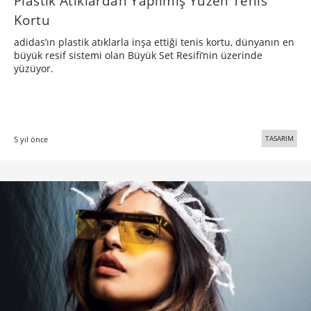
Plastik Atıklardan Yapılmış Yüzen Tenis
Kortu
adidas’ın plastik atıklarla inşa ettiği tenis kortu, dünyanın en
büyük resif sistemi olan Büyük Set Resifi’nin üzerinde
yüzüyor.
TASARIM
5 yıl önce