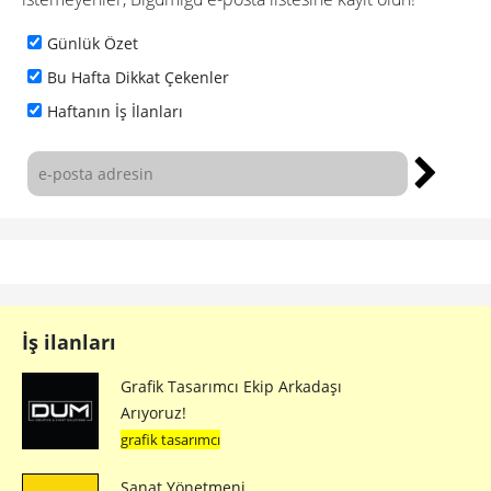
Günlük Özet
Bu Hafta Dikkat Çekenler
Haftanın İş İlanları
İş ilanları
Grafik Tasarımcı Ekip Arkadaşı
Arıyoruz!
grafik tasarımcı
Sanat Yönetmeni