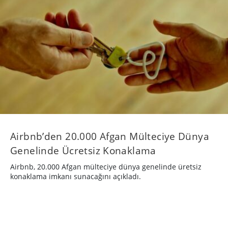
Airbnb’den 20.000 Afgan Mülteciye Dünya
Genelinde Ücretsiz Konaklama
Airbnb, 20.000 Afgan mülteciye dünya genelinde üretsiz
konaklama imkanı sunacağını açıkladı.