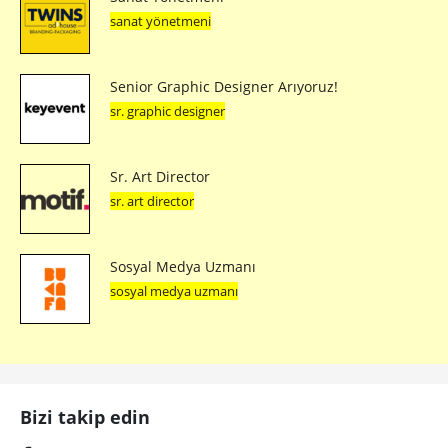
sanat yönetmeni
Senior Graphic Designer Arıyoruz!
sr. graphic designer
Sr. Art Director
sr. art director
Sosyal Medya Uzmanı
sosyal medya uzmanı
Bizi takip edin