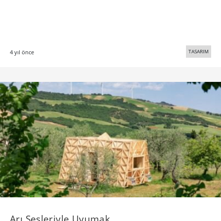
TASARIM
4 yıl önce
Arı Sesleriyle Uyumak