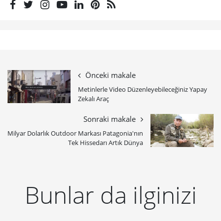
Önceki makale
Metinlerle Video Düzenleyebileceğiniz Yapay
Zekalı Araç
Sonraki makale
Milyar Dolarlık Outdoor Markası Patagonia'nın
Tek Hissedarı Artık Dünya
Bunlar da ilginizi