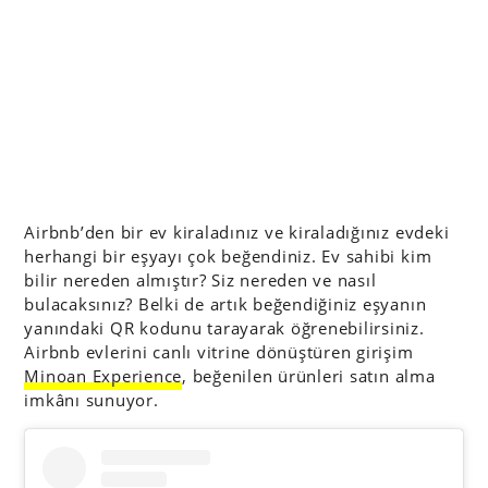
Airbnb’den bir ev kiraladınız ve kiraladığınız evdeki
herhangi bir eşyayı çok beğendiniz. Ev sahibi kim
bilir nereden almıştır? Siz nereden ve nasıl
bulacaksınız? Belki de artık beğendiğiniz eşyanın
yanındaki QR kodunu tarayarak öğrenebilirsiniz.
Airbnb evlerini canlı vitrine dönüştüren girişim
Minoan Experience
, beğenilen ürünleri satın alma
imkânı sunuyor.