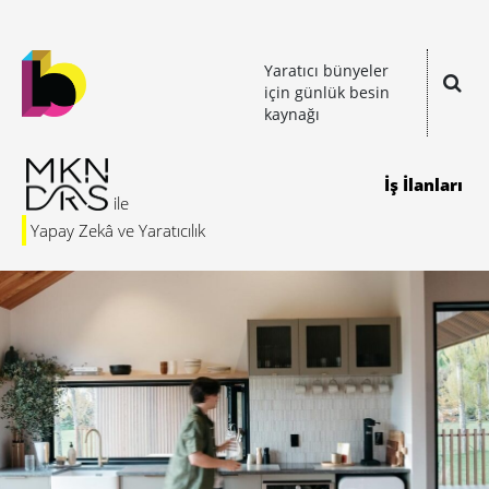
Yaratıcı bünyeler
için günlük besin
kaynağı
İş İlanları
Yapay Zekâ ve Yaratıcılık