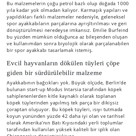
Bu malzemelerin çoğu petrol bazlı olup doğada 1000
yıla kadar yok olmadan kalıyor. Karmaşık yapıları ve
yapıldıkları farklı malzemeler nedeniyle, geleneksel
spor ayakkabıların parçalarına ayrışltırılması ve geri
dönüştürülmesi neredeyse imkansız. Emilie Burfeind
bu yüzden mümkün olduğunca az bileşenden oluşan
ve kullanımdan sonra biyolojik olarak parçalanabilen
bir spor ayakkabı tasarlamak istemiş.
Evcil hayvanların dökülen tüyleri çöpe
giden bir sürdürülebilir malzeme
Ayakkabının bağcıkları yok. Büyük ölçüde, Berlin’de
bulunan start-up Modus Intarsia tarafından köpek
sahiplenenlerden kitle kaynaklı olarak toplanan
köpek tüylerinden yapılmış tek parça bir dikişsiz
çoraptan oluşuyor. Bu köpek tüyleri, ısıyı tutmada
koyun yününden yüzde 42 daha iyi olan ve tarihsel
olarak Amerika’nın Batı Kıyısındaki yerli toplumlar
tarafından kullanılan yüksek kaliteli bir iplik olan
Chiengora’ya dönüştürülüyor.