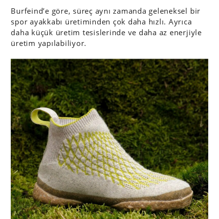
Burfeind’e göre, süreç aynı zamanda geleneksel bir
spor ayakkabı üretiminden çok daha hızlı. Ayrıca
daha küçük üretim tesislerinde ve daha az enerjiyle
üretim yapılabiliyor.