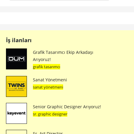
İş ilanları
Grafik Tasarımcı Ekip Arkadaşı
Arıyoruz!
grafik tasarımcı
Sanat Yönetmeni
sanat yönetmeni
Senior Graphic Designer Arıyoruz!
sr. graphic designer
Sr. Art Director