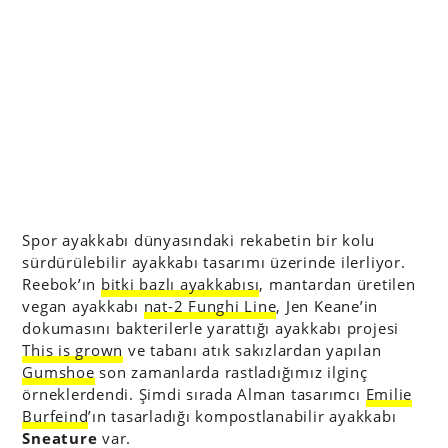
Spor ayakkabı dünyasındaki rekabetin bir kolu
sürdürülebilir ayakkabı tasarımı üzerinde ilerliyor.
Reebok’ın
bitki bazlı ayakkabısı
, mantardan üretilen
vegan ayakkabı
nat-2 Funghi Line
, Jen Keane’in
dokumasını bakterilerle yarattığı ayakkabı projesi
This is grown
ve tabanı atık sakızlardan yapılan
Gumshoe
son zamanlarda rastladığımız ilginç
örneklerdendi. Şimdi sırada Alman tasarımcı
Emilie
Burfeind
’ın tasarladığı kompostlanabilir ayakkabı
Sneature
var.