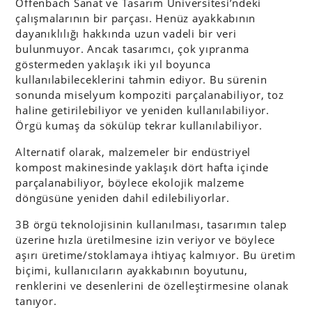
Offenbach Sanat ve Tasarım Üniversitesi’ndeki
çalışmalarının bir parçası. Henüz ayakkabının
dayanıklılığı hakkında uzun vadeli bir veri
bulunmuyor. Ancak tasarımcı, çok yıpranma
göstermeden yaklaşık iki yıl boyunca
kullanılabileceklerini tahmin ediyor. Bu sürenin
sonunda miselyum kompoziti parçalanabiliyor, toz
haline getirilebiliyor ve yeniden kullanılabiliyor.
Örgü kumaş da sökülüp tekrar kullanılabiliyor.
Alternatif olarak, malzemeler bir endüstriyel
kompost makinesinde yaklaşık dört hafta içinde
parçalanabiliyor, böylece ekolojik malzeme
döngüsüne yeniden dahil edilebiliyorlar.
3B örgü teknolojisinin kullanılması, tasarımın talep
üzerine hızla üretilmesine izin veriyor ve böylece
aşırı üretime/stoklamaya ihtiyaç kalmıyor. Bu üretim
biçimi, kullanıcıların ayakkabının boyutunu,
renklerini ve desenlerini de özelleştirmesine olanak
tanıyor.