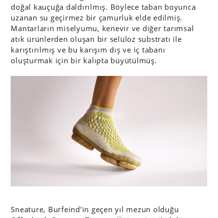
doğal kauçuğa daldırılmış. Böylece taban boyunca
uzanan su geçirmez bir çamurluk elde edilmiş.
Mantarların miselyumu, kenevir ve diğer tarımsal
atık ürünlerden oluşan bir selüloz substratı ile
karıştırılmış ve bu karışım dış ve iç tabanı
oluşturmak için bir kalıpta büyütülmüş.
Sneature, Burfeind’in geçen yıl mezun olduğu