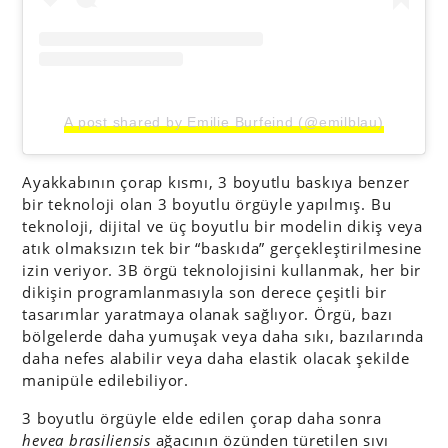
A post shared by Emilie Burfeind (@emilblau)
Ayakkabının çorap kısmı, 3 boyutlu baskıya benzer
bir teknoloji olan 3 boyutlu örgüyle yapılmış. Bu
teknoloji, dijital ve üç boyutlu bir modelin dikiş veya
atık olmaksızın tek bir “baskıda” gerçekleştirilmesine
izin veriyor. 3B örgü teknolojisini kullanmak, her bir
dikişin programlanmasıyla son derece çeşitli bir
tasarımlar yaratmaya olanak sağlıyor. Örgü, bazı
bölgelerde daha yumuşak veya daha sıkı, bazılarında
daha nefes alabilir veya daha elastik olacak şekilde
manipüle edilebiliyor.
3 boyutlu örgüyle elde edilen çorap daha sonra
hevea brasiliensis
ağacının özünden türetilen sıvı