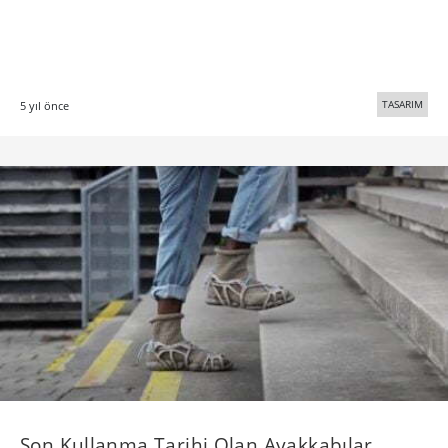
TASARIM
5 yıl önce
Son Kullanma Tarihi Olan Ayakkabılar