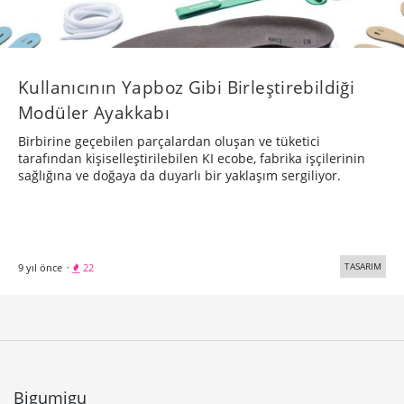
​Kullanıcının Yapboz Gibi Birleştirebildiği
Modüler Ayakkabı​
Birbirine geçebilen parçalardan oluşan ve tüketici
tarafından kişiselleştirilebilen KI ecobe, fabrika işçilerinin
sağlığına ve doğaya da duyarlı bir yaklaşım sergiliyor.
TASARIM
9 yıl önce
·
22
Bigumigu