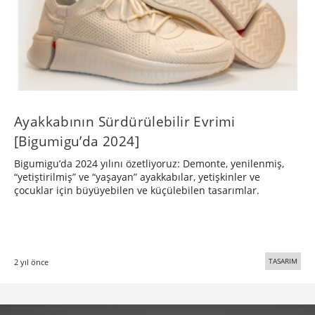
Ayakkabının Sürdürülebilir Evrimi
[Bigumigu’da 2024]
Bigumigu’da 2024 yılını özetliyoruz: Demonte, yenilenmiş,
“yetiştirilmiş” ve “yaşayan” ayakkabılar, yetişkinler ve
çocuklar için büyüyebilen ve küçülebilen tasarımlar.
TASARIM
2 yıl önce