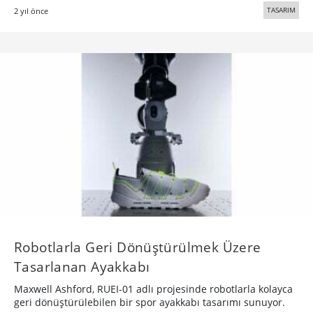
TASARIM
2 yıl önce
Robotlarla Geri Dönüştürülmek Üzere
Tasarlanan Ayakkabı
Maxwell Ashford, RUEI-01 adlı projesinde robotlarla kolayca
geri dönüştürülebilen bir spor ayakkabı tasarımı sunuyor.