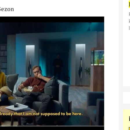
Sezon