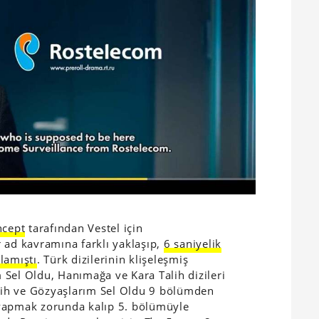
ncept
tarafından Vestel için
ad kavramına farklı yaklaşıp,
6 saniyelik
lamıştı
. Türk dizilerinin klişeleşmiş
Sel Oldu, Hanımağa ve Kara Talih dizileri
ih ve Gözyaşlarım Sel Oldu 9 bölümden
 yapmak zorunda kalıp 5. bölümüyle