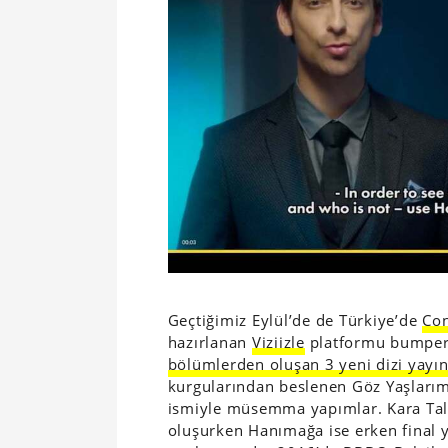
Geçtiğimiz Eylül’de de Türkiye’de
Co
hazırlanan
Viziizle
platformu bumper 
bölümlerden oluşan 3 yeni dizi yayın
kurgularından beslenen Göz Yaşlarım 
ismiyle müsemma yapımlar. Kara Tal
oluşurken Hanımağa ise erken final