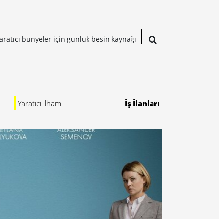
aratıcı bünyeler için günlük besin kaynağı
Yaratıcı İlham
İş İlanları