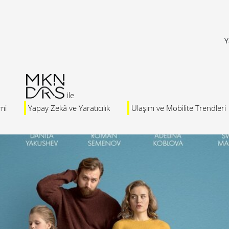
Y
mi
Yapay Zekâ ve Yaratıcılık
Ulaşım ve Mobilite Trendleri