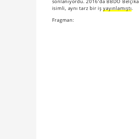
sonlanıyordu. 2016’da BBDO Belçika
isimli, aynı tarz bir iş
yayınlamıştı
.
Fragman: