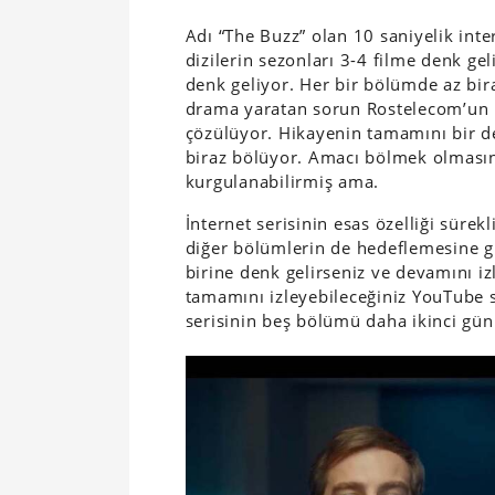
Adı “The Buzz” olan 10 saniyelik int
dizilerin sezonları 3-4 filme denk gel
denk geliyor. Her bir bölümde az bir
drama yaratan sorun Rostelecom’un 
çözülüyor. Hikayenin tamamını bir de
biraz bölüyor. Amacı bölmek olması
kurgulanabilirmiş ama.
İnternet serisinin esas özelliği sürekli
diğer bölümlerin de hedeflemesine g
birine denk gelirseniz ve devamını iz
tamamını izleyebileceğiniz YouTube s
serisinin beş bölümü daha ikinci gü