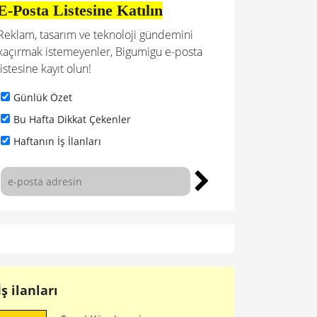
E-Posta Listesine Katılın
Reklam, tasarım ve teknoloji gündemini
kaçırmak istemeyenler, Bigumigu e-posta
listesine kayıt olun!
Günlük Özet
Bu Hafta Dikkat Çekenler
Haftanın İş İlanları
İş ilanları