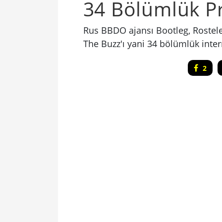
34 Bölümlük Pr
Rus BBDO ajansı Bootleg, Rostele
The Buzz'ı yani 34 bölümlük intern
2