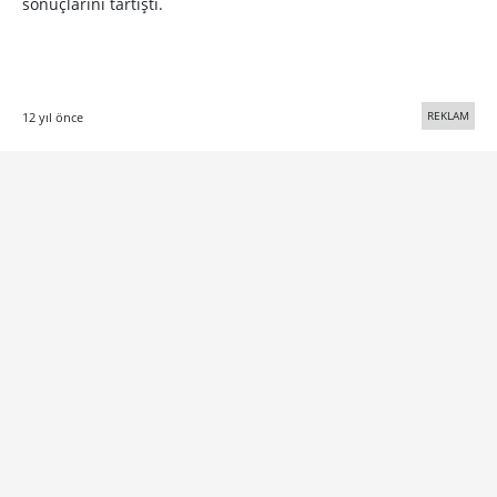
sonuçlarını tartıştı.
REKLAM
12 yıl önce