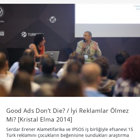
Good Ads Don’t Die? / İyi Reklamlar Ölmez
Mi? [Kristal Elma 2014]
Serdar Erener Alametifarika ve IPSOS iş birliğiyle efsanevi 15
Türk reklamını çocukların beğenisine sundukları araştırma