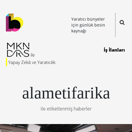
Yaratıcı bünyeler
için günlük besin
kaynağı
İş İlanları
Yapay Zekâ ve Yaratıcılık
alametifarika
ile etiketlenmiş haberler