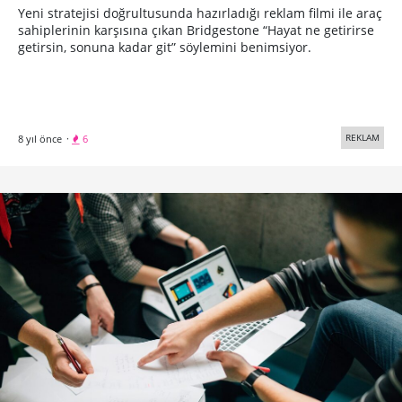
Yeni stratejisi doğrultusunda hazırladığı reklam filmi ile araç
sahiplerinin karşısına çıkan Bridgestone “Hayat ne getirirse
getirsin, sonuna kadar git” söylemini benimsiyor.
REKLAM
8 yıl önce
·
6