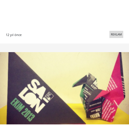
REKLAM
12 yıl önce