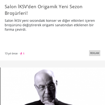
Salon İKSV’den Origamik Yeni Sezon
Broşürleri!
Salon İKSV yeni sezondaki konser ve diğer etkinleri içeren
broşürünü değiştirerek origami sanatından etkilenen bir
forma çevirdi.
REKLAM
13 yıl önce
·
6