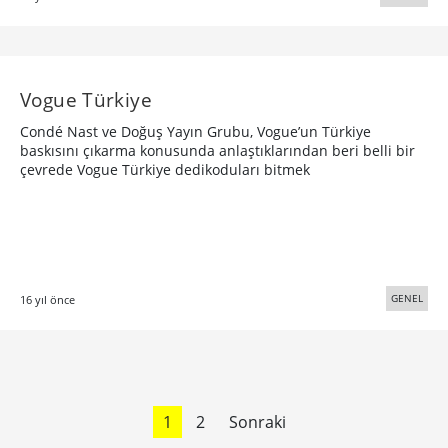
Vogue Türkiye
Condé Nast ve Doğuş Yayın Grubu, Vogue’un Türkiye
baskısını çıkarma konusunda anlaştıklarından beri belli bir
çevrede Vogue Türkiye dedikoduları bitmek
GENEL
16 yıl önce
1
2
Sonraki