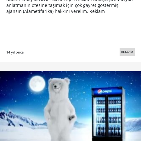
anlatmanın ötesine taşımak için çok gayret göstermiş,
ajansın (Alametifarika) hakkını verelim. Reklam
REKLAM
14 yıl önce