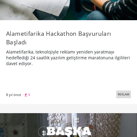
Alametifarika Hackathon Başvuruları
Başladı
Alametifarika, teknolojiyle reklamı yeniden yaratmayı
hedeflediği 24 saatlik yazılım geliştirme maratonuna ilgilileri
davet ediyor.
REKLAM
8 yıl önce
·
9