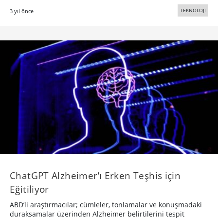
TEKNOLOJİ
3 yıl önce
ChatGPT Alzheimer’ı Erken Teşhis için
Eğitiliyor
ABD’li araştırmacılar; cümleler, tonlamalar ve konuşmadaki
duraksamalar üzerinden Alzheimer belirtilerini tespit