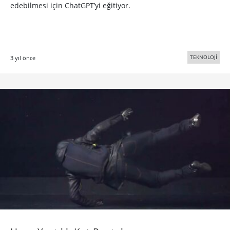
edebilmesi için ChatGPT’yi eğitiyor.
TEKNOLOJİ
3 yıl önce