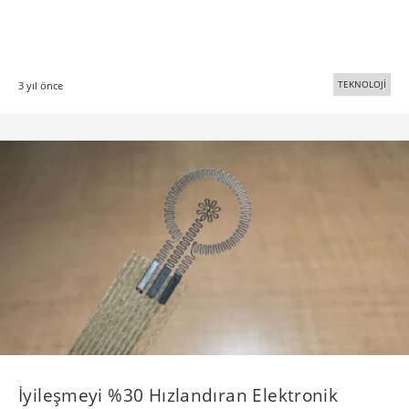
TEKNOLOJİ
3 yıl önce
İyileşmeyi %30 Hızlandıran Elektronik