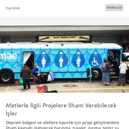
TEKNOLOJİ
3 yıl önce
Afetlerle İlgili Projelere İlham Verebilecek
İşler
Deprem bölgesi ve afetlere hazırlık için proje geliştirenlere
ilham kaynağı olabilecek barınma, tuvalet, ısınma, temiz su