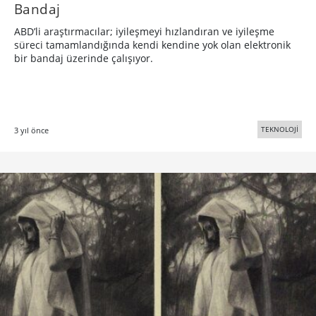
Bandaj
ABD’li araştırmacılar; iyileşmeyi hızlandıran ve iyileşme
süreci tamamlandığında kendi kendine yok olan elektronik
bir bandaj üzerinde çalışıyor.
TEKNOLOJİ
3 yıl önce