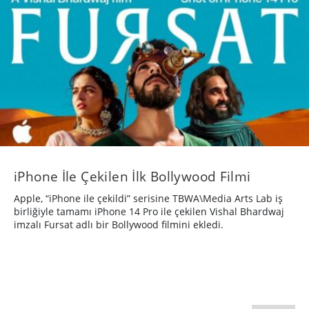
iPhone İle Çekilen İlk Bollywood Filmi
Apple, “iPhone ile çekildi” serisine TBWA\Media Arts Lab iş
birliğiyle tamamı iPhone 14 Pro ile çekilen Vishal Bhardwaj
imzalı Fursat adlı bir Bollywood filmini ekledi.