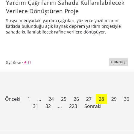
Yardım Çağrılarını Sahada Kullanılabilecek
Verilere Dönüştüren Proje
Sosyal medyadaki yardım çağrıları, yüzlerce yazılımcının
katkıda bulunduğu açık kaynak deprem yardım projesiyle
sahada kullanılabilecek rafine verilere dönüşüyor.
TEKNOLOJİ
3 yıl önce
·
11
Önceki
1
…
24
25
26
27
28
29
30
31
32
…
223
Sonraki