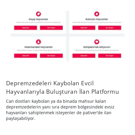
Depremzedeleri Kaybolan Evcil
Hayvanlarıyla Buluşturan İlan Platformu
Can dostları kaybolan ya da binada mahsur kalan
depremzedelerin yanı sıra deprem bölgesindeki evsiz
hayvanları sahiplenmek isteyenler de pativer’de ilan
paylaşabiliyor.