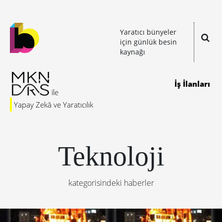
Yaratıcı bünyeler
için günlük besin
kaynağı
İş İlanları
Yapay Zekâ ve Yaratıcılık
Teknoloji
kategorisindeki haberler