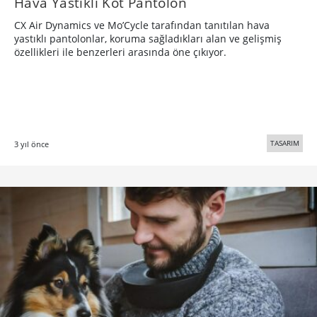
Hava Yastıklı Kot Pantolon
CX Air Dynamics ve Mo’Cycle tarafından tanıtılan hava
yastıklı pantolonlar, koruma sağladıkları alan ve gelişmiş
özellikleri ile benzerleri arasında öne çıkıyor.
TASARIM
3 yıl önce