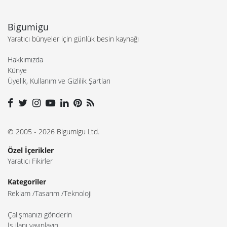
Bigumigu
Yaratıcı bünyeler için günlük besin kaynağı
Hakkımızda
Künye
Üyelik, Kullanım ve Gizlilik Şartları
© 2005 - 2026 Bigumigu Ltd.
Özel İçerikler
Yaratıcı Fikirler
Kategoriler
Reklam
Tasarım
Teknoloji
Çalışmanızı gönderin
İş ilanı yayınlayın