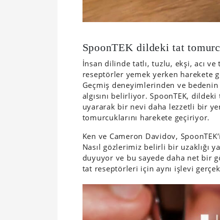
SpoonTEK dildeki tat tomurcu
İnsan dilinde tatlı, tuzlu, ekşi, acı v
reseptörler yemek yerken harekete g
Geçmiş deneyimlerinden ve bedenin aç
algısını belirliyor. SpoonTEK, dildeki 
uyararak bir nevi daha lezzetli bir y
tomurcuklarını harekete geçiriyor.
Ken ve Cameron Davidov, SpoonTEK’i d
Nasıl gözlerimiz belirli bir uzaklığı y
duyuyor ve bu sayede daha net bir g
tat reseptörleri için aynı işlevi gerçek