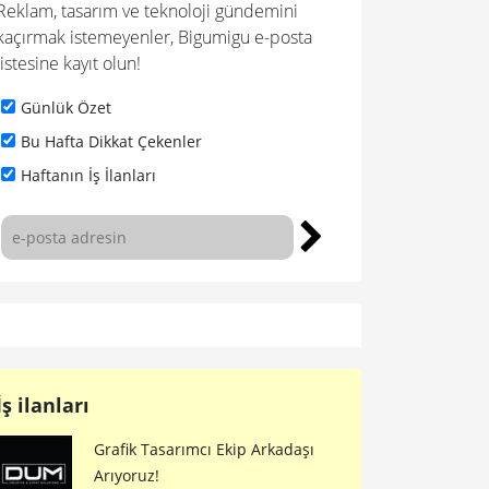
Reklam, tasarım ve teknoloji gündemini
kaçırmak istemeyenler, Bigumigu e-posta
listesine kayıt olun!
Günlük Özet
Bu Hafta Dikkat Çekenler
Haftanın İş İlanları
İş ilanları
Grafik Tasarımcı Ekip Arkadaşı
Arıyoruz!