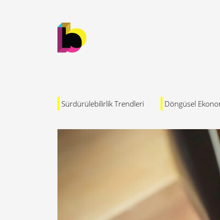
Sürdürülebilirlik Trendleri
Döngüsel Ekono