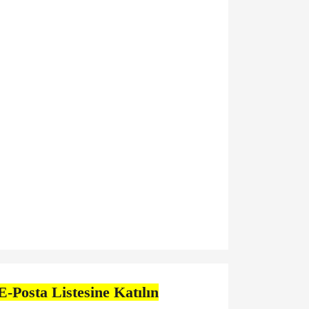
E-Posta Listesine Katılın