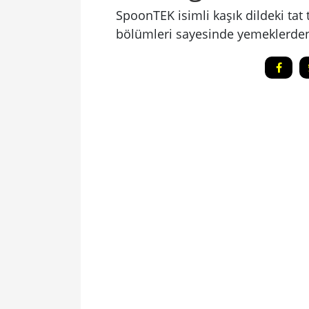
SpoonTEK isimli kaşık dildeki tat
bölümleri sayesinde yemeklerden 