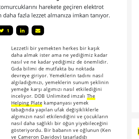
 tomurcuklarını harekete geçiren elektrot
daha fazla lezzet almanıza imkan tanıyor.
1
Lezzetli bir yemekten herkes bir kaşık
daha almak ister ama ne yediğimiz kadar
nasıl ve ne kadar yediğimiz de önemlidir.
Gıda bilimi de mutfakta bu noktada
devreye giriyor. Yemeklerin tadını nasıl
algıladığımızı, yemeklerin sunum şeklinin
yemeğe karşı algımızı nasıl etkilediğini
inceliyor. DDB Unlimited imzalı
The
Helping Plate
kampanyası yemek
tabağında yapılan ufak değişikliklerle
algımızın nasıl etkilendiğini ve çocukların
nasıl daha sağlıklı bir öğün yiyebileceğini
gösteriyordu. Bir babanın ve oğlunun (Ken
ve Cameron Davidov) tasarladığı