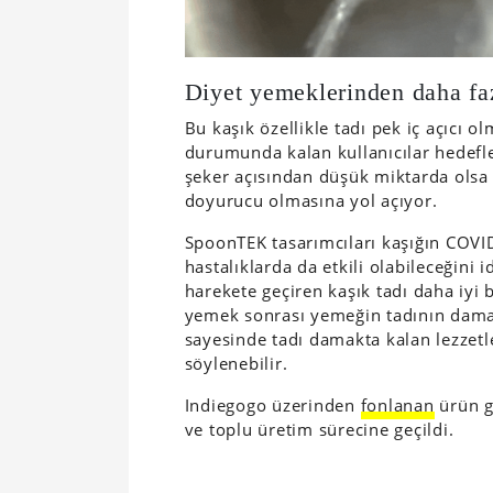
Diyet yemeklerinden daha f
Bu kaşık özellikle tadı pek iç açıcı 
durumunda kalan kullanıcılar hedefle
şeker açısından düşük miktarda olsa 
doyurucu olmasına yol açıyor.
SpoonTEK tasarımcıları kaşığın COVID
hastalıklarda da etkili olabileceğini 
harekete geçiren kaşık tadı daha iyi
yemek sonrası yemeğin tadının dama
sayesinde tadı damakta kalan lezzetle
söylenebilir.
Indiegogo üzerinden
fonlanan
ürün g
ve toplu üretim sürecine geçildi.