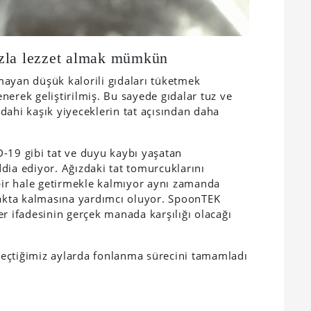
azla lezzet almak mümkün
olmayan düşük kalorili gıdaları tüketmek
nerek geliştirilmiş. Bu sayede gıdalar tuz ve
dahi kaşık yiyeceklerin tat açısından daha
-19 gibi tat ve duyu kaybı yaşatan
iddia ediyor. Ağızdaki tat tomurcuklarını
 bir hale getirmekle kalmıyor aynı zamanda
kta kalmasına yardımcı oluyor. SpoonTEK
r ifadesinin gerçek manada karşılığı olacağı
eçtiğimiz aylarda fonlanma sürecini tamamladı