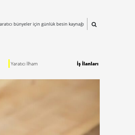
aratıcı bünyeler için günlük besin kaynağı
Yaratıcı İlham
İş İlanları