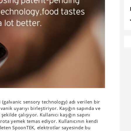
 (galvanic sensory technology) adı verilen bir
anik uyarıyı birleştiriyor. Kaşığın sapında ve
 şekilde çalışıyor. Kullanıcı kaşığın sapını
trota yemek temas ediyor. Kullanıcının kendi
 ileten SpoonTEK, elektrotlar sayesinde bu