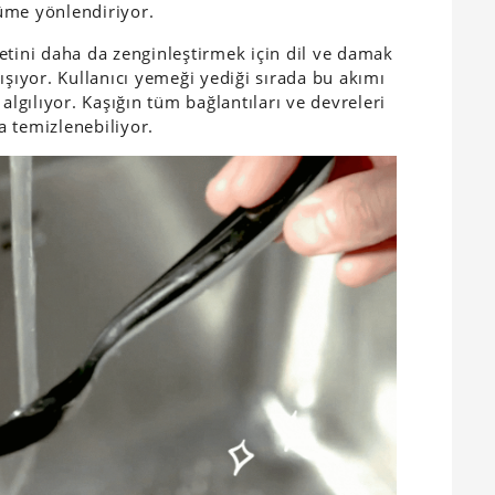
üme yönlendiriyor.
etini daha da zenginleştirmek için dil ve damak
ışıyor. Kullanıcı yemeği yediği sırada bu akımı
algılıyor. Kaşığın tüm bağlantıları ve devreleri
ca temizlenebiliyor.