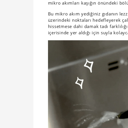
mikro akımları kaşığın önündeki böl
Bu mikro akım yediğiniz gıdanın lezz
üzerindeki noktaları hedefleyerek çal
hissetmese dahi damak tadı farklılığı 
içerisinde yer aldığı için suyla kolay