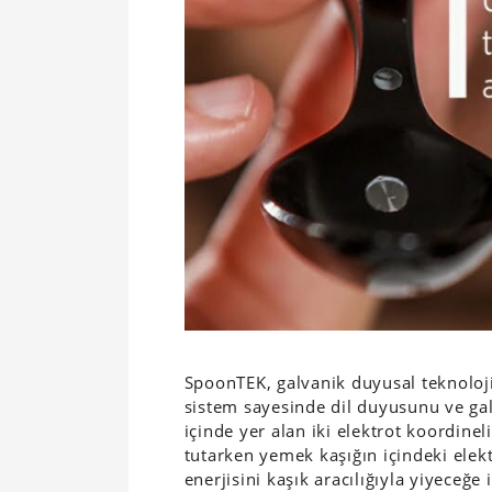
SpoonTEK, galvanik duyusal teknoloji
sistem sayesinde dil duyusunu ve galv
içinde yer alan iki elektrot koordineli
tutarken yemek kaşığın içindeki elek
enerjisini kaşık aracılığıyla yiyeceğe