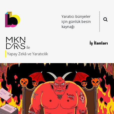
Yaratıcı bünyeler
için günlük besin
kaynağı
İş İlanları
Yapay Zekâ ve Yaratıcılık