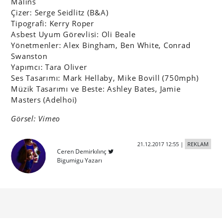
21.12.2017 12:55
|
REKLAM
Ceren Demirkılınç
Bigumigu Yazarı