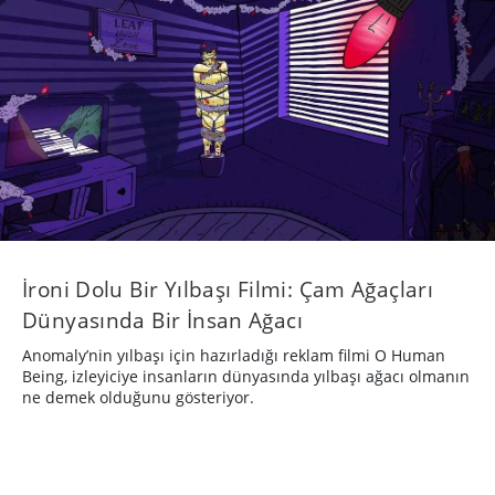
Dünyasında Bir İnsan Ağacı
Anomaly’nin yılbaşı için hazırladığı reklam filmi O Human
Being, izleyiciye insanların dünyasında yılbaşı ağacı olmanın
ne demek olduğunu gösteriyor.
REKLAM
8 yıl önce
·
26