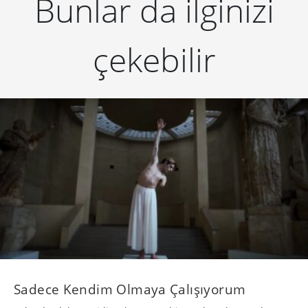
Sadece Kendim Olmaya Çalışıyorum
Zalando, daha çeşitli ve kapsayıcı bir moda anlayışını her
daim benimsediğini ve desteklediğini Bahar 2021
kampanyasında yeniden vurguluyor.
REKLAM
5 yıl önce