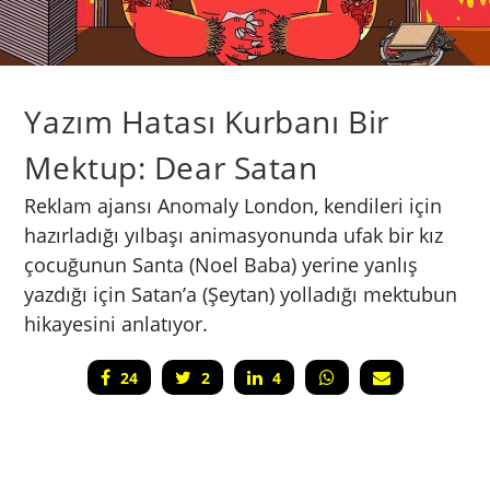
Yazım Hatası Kurbanı Bir
Mektup: Dear Satan
Reklam ajansı Anomaly London, kendileri için
hazırladığı yılbaşı animasyonunda ufak bir kız
çocuğunun Santa (Noel Baba) yerine yanlış
yazdığı için Satan’a (Şeytan) yolladığı mektubun
hikayesini anlatıyor.
24
2
4