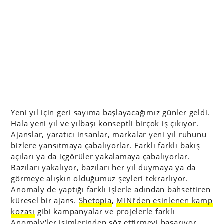
Yeni yıl için geri sayıma başlayacağımız günler geldi.
Hala yeni yıl ve yılbaşı konseptli birçok iş çıkıyor.
Ajanslar, yaratıcı insanlar, markalar yeni yıl ruhunu
bizlere yansıtmaya çabalıyorlar. Farklı farklı bakış
açıları ya da içgörüler yakalamaya çabalıyorlar.
Bazıları yakalıyor, bazıları her yıl duymaya ya da
görmeye alışkın olduğumuz şeyleri tekrarlıyor.
Anomaly de yaptığı farklı işlerle adından bahsettiren
küresel bir ajans.
Shetopia
,
MINI’den esinlenen kamp
kozası
gibi kampanyalar ve projelerle farklı
Anomaly
‘ler isimlerinden söz ettirmeyi başarıyor.