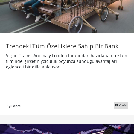
REKLAM
7 yıl önce
İroni Dolu Bir Yılbaşı Filmi: Çam Ağaçları