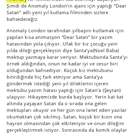
Şimdi de Anomaly London’ın ajans için yaptığı “Dear
Satan” adlı yeni yıl kutlama filminden sizlere
bahsedeceğiz.
Anomaly London tarafından yılbaşını kutlamak için
yapılan kısa animasyon “Dear Satan” bir yazım
hatasından yola çıkıyor. Ufak bir kız çocuğu yeni
yılda dileği gerçekleşsin diye Santa’ya(Noel Baba)
mektup yazmaya karar veriyor. Mektubunda Santa’yı
örnek aldığından, onun ne kadar iyi ve cesur biri
olduğundan bahsediyor. Küçük kız mektubunu
bitirdiğinde hiç fark etmiyor ama Santa’ya
göndermek istediği yeni yıl dileklerini içeren
mektubu yazım hatası yaptığı için Satan’a (Şeytan)
ulaşıyor. Hikayemizde burda başlıyor. Yerin kat kat
altında yaşayan Satan da o sırada ona gelen
mektupları okuyor ve her gün ona lanet eden yazılar
okumaktan çok sıkılmış. Satan, küçük bir kızın ona
hayran olmasından çok etkileniyor ve onun dileğini
gerçekleştirmek istiyor. Sonrasında da komik olaylar