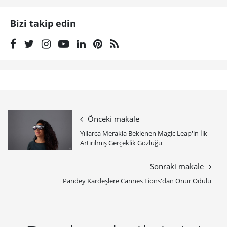
Artırılmış Gerçeklik Gözlüğü
Sonraki makale
Pandey Kardeşlere Cannes Lions'dan Onur Ödülü
Bunlar da ilginizi
çekebilir