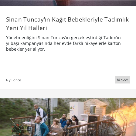
Trendeki Tüm Özelliklere Sahip Bir Bank
Virgin Trains, Anomaly London tarafından hazırlanan reklam
filminde, şirketin yolculuk boyunca sunduğu avantajları
eğlenceli bir dille anlatıyor.