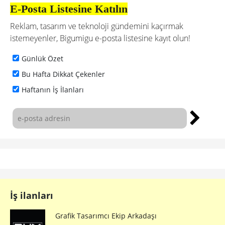
İş ilanları
Grafik Tasarımcı Ekip Arkadaşı
Arıyoruz!
grafik tasarımcı
Sanat Yönetmeni
sanat yönetmeni
Senior Graphic Designer Arıyoruz!
sr. graphic designer
Sr. Art Director