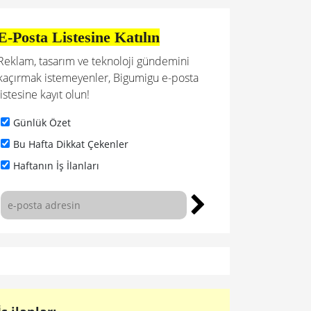
E-Posta Listesine Katılın
Reklam, tasarım ve teknoloji gündemini
kaçırmak istemeyenler, Bigumigu e-posta
listesine kayıt olun!
Günlük Özet
Bu Hafta Dikkat Çekenler
Haftanın İş İlanları