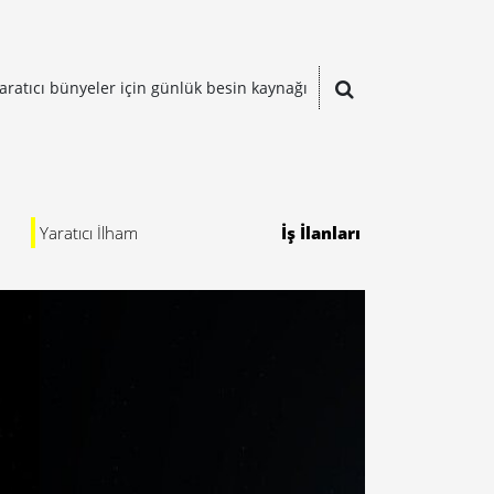
aratıcı bünyeler için günlük besin kaynağı
Yaratıcı İlham
İş İlanları