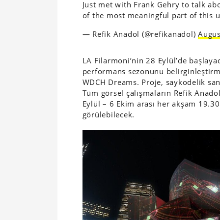
Just met with Frank Gehry to talk a
of the most meaningful part of this 
— Refik Anadol (@refikanadol)
Augus
LA Filarmoni’nin 28 Eylül’de başlaya
performans sezonunu belirginleştirme
WDCH Dreams. Proje, saykodelik sana
Tüm görsel çalışmaların Refik Anado
Eylül – 6 Ekim arası her akşam 19.30
görülebilecek.