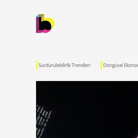
Sürdürülebilirlik Trendleri
Döngüsel Ekono