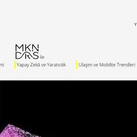
Y
mi
Yapay Zekâ ve Yaratıcılık
Ulaşım ve Mobilite Trendleri