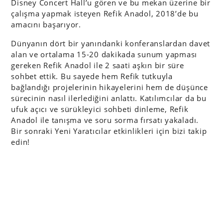
Disney Concert Hall’u gören ve bu mekan üzerine bir
çalışma yapmak isteyen Refik Anadol, 2018’de bu
amacını başarıyor.
Dünyanın dört bir yanındanki konferanslardan davet
alan ve ortalama 15-20 dakikada sunum yapması
gereken Refik Anadol ile 2 saati aşkın bir süre
sohbet ettik. Bu sayede hem Refik tutkuyla
bağlandığı projelerinin hikayelerini hem de düşünce
sürecinin nasıl ilerlediğini anlattı. Katılımcılar da bu
ufuk açıcı ve sürükleyici sohbeti dinleme, Refik
Anadol ile tanışma ve soru sorma fırsatı yakaladı.
Bir sonraki Yeni Yaratıcılar etkinlikleri için bizi takip
edin!