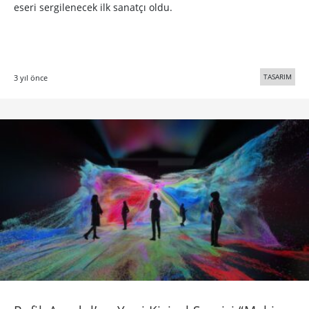
eseri sergilenecek ilk sanatçı oldu.
TASARIM
3 yıl önce