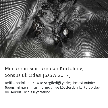
Mimarinin Sınırlarından Kurtulmuş
Sonsuzluk Odası [SXSW 2017]
Refik Anadol’un SXSW’te sergilediği yerleştirmesi Infinity
Room, mimarinin sınırlarından ve köşelerden kurtulup dev
bir sonsuzluk hissi yaratıyor.