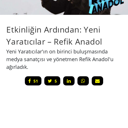
Etkinliğin Ardından: Yeni
Yaratıcılar – Refik Anadol
Yeni Yaratıcılar'ın on birinci buluşmasında
medya sanatçısı ve yönetmen Refik Anadol'u
ağırladık.
51
5