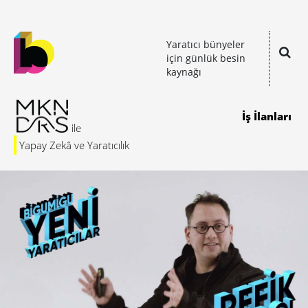
Yaratıcı bünyeler
için günlük besin
kaynağı
İş İlanları
Yapay Zekâ ve Yaratıcılık