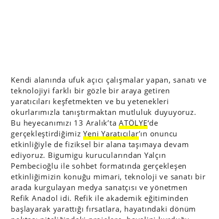
Kendi alanında ufuk açıcı çalışmalar yapan, sanatı ve
teknolojiyi farklı bir gözle bir araya getiren
yaratıcıları keşfetmekten ve bu yetenekleri
okurlarımızla tanıştırmaktan mutluluk duyuyoruz.
Bu heyecanımızı 13 Aralık’ta
ATÖLYE
‘de
gerçekleştirdiğimiz
Yeni Yaratıcılar
’ın onuncu
etkinliğiyle de fiziksel bir alana taşımaya devam
ediyoruz. Bigumigu kurucularından Yalçın
Pembecioğlu ile sohbet formatında gerçekleşen
etkinliğimizin konuğu mimari, teknoloji ve sanatı bir
arada kurgulayan medya sanatçısı ve yönetmen
Refik Anadol idi. Refik ile akademik eğitiminden
başlayarak yarattığı fırsatlara, hayatındaki dönüm