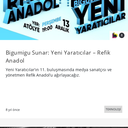
Bigumigu Sunar: Yeni Yaratıcılar – Refik
Anadol
Yeni Yaratıcılar’ın 11. buluşmasında medya sanatçısı ve
yönetmen Refik Anadol’u ağırlayacağız.
TEKNOLOJİ
8 yıl önce