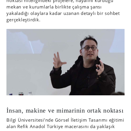
noktası niteliğindeki projelere, hayalini kurduğu
mekan ve kurumlarla birlikte çalışma şansı
yakaladığı olaylara kadar uzanan detaylı bir sohbet
gerçekleştirdik.
İnsan, makine ve mimarinin ortak noktası
Bilgi Üniversitesi’nde Görsel İletişim Tasarımı eğitimi
alan Refik Anadol Türkiye macerasını da yaklaşık