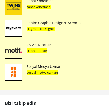
Sanat Yönetmeni
sanat yönetmeni
Senior Graphic Designer Arıyoruz!
sr. graphic designer
Sr. Art Director
sr. art director
Sosyal Medya Uzmanı
sosyal medya uzmanı
Bizi takip edin