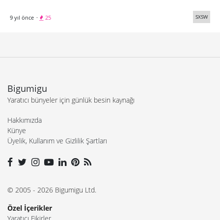
SXSW
9 yıl önce
·
25
Bigumigu
Yaratıcı bünyeler için günlük besin kaynağı
Hakkımızda
Künye
Üyelik, Kullanım ve Gizlilik Şartları
© 2005 - 2026 Bigumigu Ltd.
Özel İçerikler
Yaratıcı Fikirler