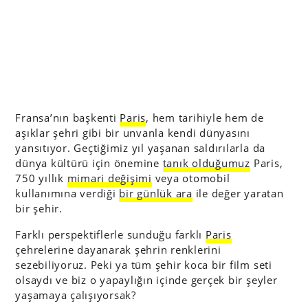
Fransa’nın başkenti
Paris
, hem tarihiyle hem de
aşıklar şehri gibi bir unvanla kendi dünyasını
yansıtıyor. Geçtiğimiz yıl yaşanan saldırılarla da
dünya kültürü için önemine
tanık olduğumuz
Paris,
750 yıllık
mimari değişimi
veya otomobil
kullanımına verdiği
bir günlük ara
ile değer yaratan
bir şehir.
Farklı perspektiflerle sunduğu farklı
Paris
çehrelerine dayanarak şehrin renklerini
sezebiliyoruz. Peki ya tüm şehir koca bir film seti
olsaydı ve biz o yapaylığın içinde gerçek bir şeyler
yaşamaya çalışıyorsak?