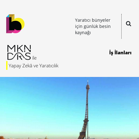
Yaratıcı bünyeler
için günlük besin
kaynağı
İş İlanları
Yapay Zekâ ve Yaratıcılık