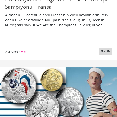
Şampiyonu: Fransa
Altmann + Pacreau ajansı Fransa’nın evcil hayvanlarını terk
eden ülkeler arasında Avrupa birincisi oluşunu Queen’in
kültleşmiş şarkısı We Are the Champions ile vurguluyor.
REKLAM
7 yıl önce
·
6