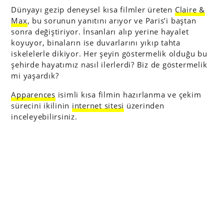
Dünyayı gezip deneysel kısa filmler üreten
Claire &
Max
, bu sorunun yanıtını arıyor ve Paris’i baştan
sonra değiştiriyor. İnsanları alıp yerine hayalet
koyuyor, binaların ise duvarlarını yıkıp tahta
iskelelerle dikiyor. Her şeyin göstermelik olduğu bu
şehirde hayatımız nasıl ilerlerdi? Biz de göstermelik
mi yaşardık?
Apparences
isimli kısa filmin hazırlanma ve çekim
sürecini ikilinin
internet sitesi
üzerinden
inceleyebilirsiniz.