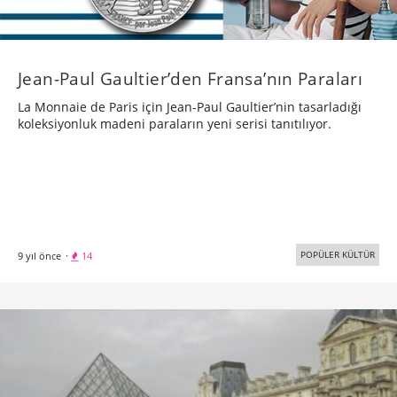
Jean-Paul Gaultier’den Fransa’nın Paraları
La Monnaie de Paris için Jean-Paul Gaultier’nin tasarladığı
koleksiyonluk madeni paraların yeni serisi tanıtılıyor.
POPÜLER KÜLTÜR
9 yıl önce
·
14