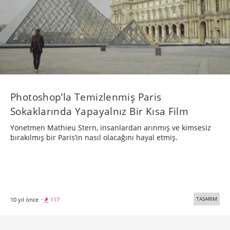
Photoshop’la Temizlenmiş Paris
Sokaklarında Yapayalnız Bir Kısa Film
Yönetmen Mathieu Stern, insanlardan arınmış ve kimsesiz
bırakılmış bir Paris’in nasıl olacağını hayal etmiş.
TASARIM
10 yıl önce
·
117