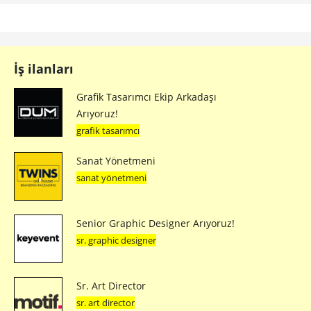
İş ilanları
Grafik Tasarımcı Ekip Arkadaşı
Arıyoruz!
grafik tasarımcı
Sanat Yönetmeni
sanat yönetmeni
Senior Graphic Designer Arıyoruz!
sr. graphic designer
Sr. Art Director
sr. art director