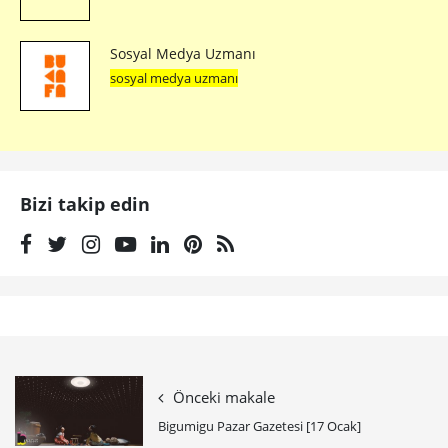
Sosyal Medya Uzmanı
sosyal medya uzmanı
Bizi takip edin
Önceki makale
Bigumigu Pazar Gazetesi [17 Ocak]