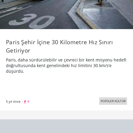
Paris Şehir İçine 30 Kilometre Hız Sınırı
Getiriyor
Paris, daha sürdürülebilir ve çevreci bir kent misyonu hedefi
doğrultusunda kent genelindeki hız limitini 30 km/s’e
düşürdü.
POPÜLER KÜLTÜR
5 yıl önce
·
8