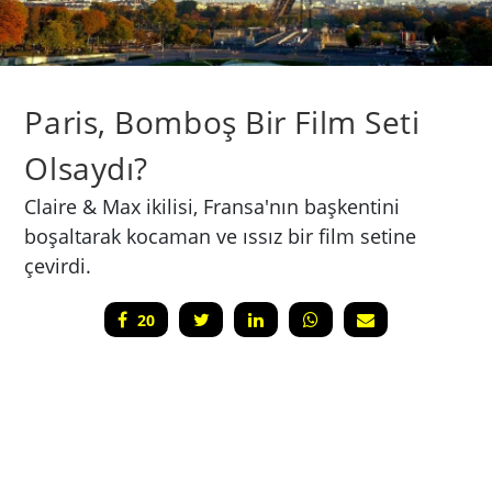
Paris, Bomboş Bir Film Seti
Olsaydı?
Claire & Max ikilisi, Fransa'nın başkentini
boşaltarak kocaman ve ıssız bir film setine
çevirdi.
20