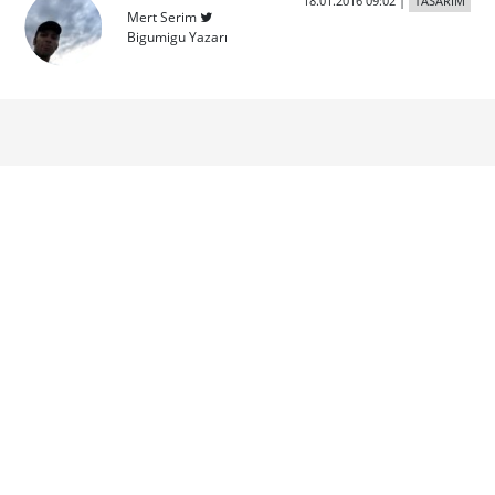
18.01.2016 09:02
|
TASARIM
Mert Serim
Bigumigu Yazarı