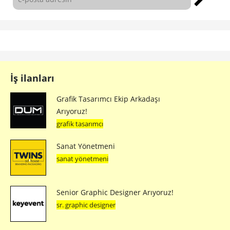
İş ilanları
Grafik Tasarımcı Ekip Arkadaşı
Arıyoruz!
grafik tasarımcı
Sanat Yönetmeni
sanat yönetmeni
Senior Graphic Designer Arıyoruz!
sr. graphic designer