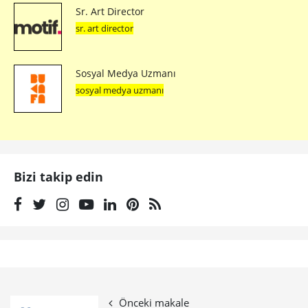
Sr. Art Director
sr. art director
Sosyal Medya Uzmanı
sosyal medya uzmanı
Bizi takip edin
Önceki makale