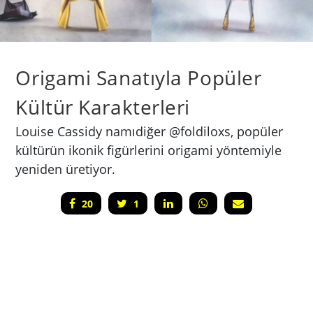
Origami Sanatıyla Popüler
Kültür Karakterleri
Louise Cassidy namıdiğer @foldiloxs, popüler
kültürün ikonik figürlerini origami yöntemiyle
yeniden üretiyor.
20
1