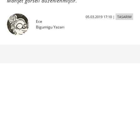
Manşet görseli düzenlenmiştir.
05.03.2019 17:10
|
TASARIM
Ece
Bigumigu Yazarı