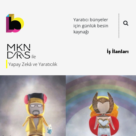
Yaratıcı bünyeler
için günlük besin
kaynağı
İş İlanları
Yapay Zekâ ve Yaratıcılık