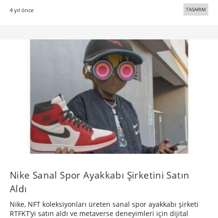
TASARIM
4 yıl önce
Nike Sanal Spor Ayakkabı Şirketini Satın
Aldı
Nike, NFT koleksiyonları üreten sanal spor ayakkabı şirketi
RTFKT’yi satın aldı ve metaverse deneyimleri için dijital