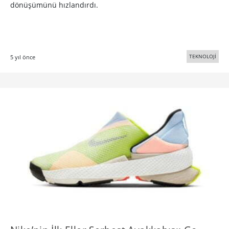
dönüşümünü hızlandırdı.
TEKNOLOJİ
5 yıl önce