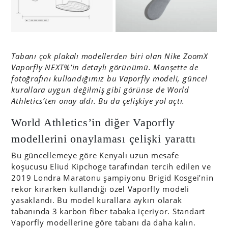
Tabanı çok plakalı modellerden biri olan Nike ZoomX
Vaporfly NEXT%’in detaylı görünümü. Manşette de
fotoğrafını kullandığımız bu Vaporfly modeli, güncel
kurallara uygun değilmiş gibi görünse de World
Athletics’ten onay aldı. Bu da çelişkiye yol açtı.
World Athletics’in diğer Vaporfly
modellerini onaylaması çelişki yarattı
Bu güncellemeye göre Kenyalı uzun mesafe
koşucusu Eliud Kipchoge tarafından tercih edilen ve
2019 Londra Maratonu şampiyonu Brigid Kosgei’nin
rekor kırarken kullandığı özel Vaporfly modeli
yasaklandı. Bu model kurallara aykırı olarak
tabanında 3 karbon fiber tabaka içeriyor. Standart
Vaporfly modellerine göre tabanı da daha kalın.