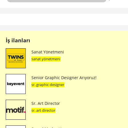
İş ilanları
Sanat Yönetmeni
sanat yönetmeni
Senior Graphic Designer Arıyoruz!
sr. graphic designer
Sr. Art Director
sr. art director