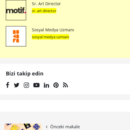
Sr. Art Director
sr. art director
Sosyal Medya Uzmanı
sosyal medya uzmanı
Bizi takip edin
Önceki makale