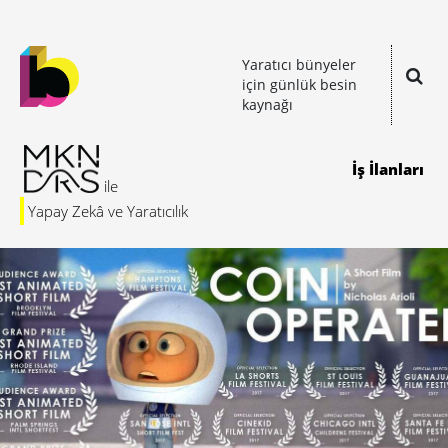
Yaratıcı bünyeler
için günlük besin
kaynağı
İş İlanları
Yapay Zekâ ve Yaratıcılık