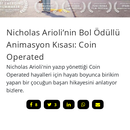
Nicholas Arioli’nin Bol Ödüllü
Animasyon Kısası: Coin
Operated
Nicholas Arioli'nin yazıp yönettiği Coin
Operated hayalleri için hayatı boyunca birikim
yapan bir çocuğun başarı hikayesini anlatıyor
bizlere.
8
3