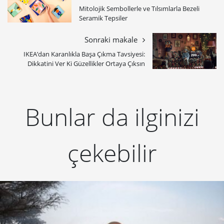
Mitolojik Sembollerle ve Tılsımlarla Bezeli
Seramik Tepsiler
Sonraki makale
IKEA’dan Karanlıkla Başa Çıkma Tavsiyesi:
Dikkatini Ver Ki Güzellikler Ortaya Çıksın
Bunlar da ilginizi
çekebilir