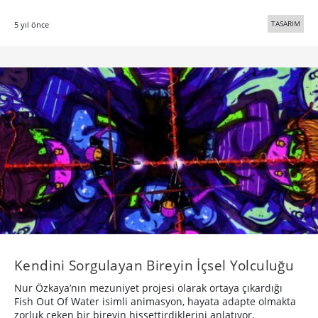
TASARIM
5 yıl önce
Kendini Sorgulayan Bireyin İçsel Yolculuğu
Nur Özkaya’nın mezuniyet projesi olarak ortaya çıkardığı
Fish Out Of Water isimli animasyon, hayata adapte olmakta
zorluk çeken bir bireyin hissettirdiklerini anlatıyor.