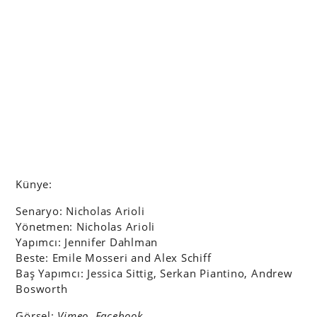
Künye:
Senaryo: Nicholas Arioli
Yönetmen: Nicholas Arioli
Yapımcı: Jennifer Dahlman
Beste: Emile Mosseri and Alex Schiff
Baş Yapımcı: Jessica Sittig, Serkan Piantino, Andrew
Bosworth
Görsel:
Vimeo,
Facebook