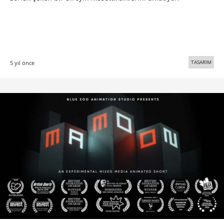
TASARIM
5 yıl önce