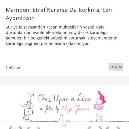
Mamoon: Etraf Kararsa Da Korkma, Sen
Aydınlıksın
Suriye iç savaşından kaçan mültecilerin yaşadıkları
durumlardan esinlenilen Mamoon, giderek karanlığa
gömülen bir bölgedeki bebeğini korumak isteyen annenin
karanlığa rağmen parlamasına odaklanıyor.
TASARIM
8 yıl önce