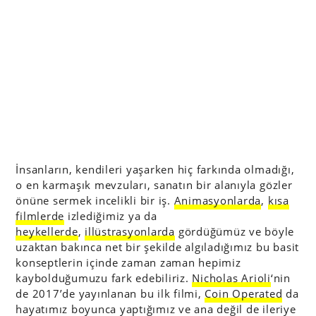
İnsanların, kendileri yaşarken hiç farkında olmadığı,
o en karmaşık mevzuları, sanatın bir alanıyla gözler
önüne sermek incelikli bir iş.
Animasyonlarda
,
kısa
filmlerde
izlediğimiz ya da
heykellerde
,
illüstrasyonlarda
gördüğümüz ve böyle
uzaktan bakınca net bir şekilde algıladığımız bu basit
konseptlerin içinde zaman zaman hepimiz
kaybolduğumuzu fark edebiliriz.
Nicholas Arioli
‘nin
de 2017’de yayınlanan bu ilk filmi,
Coin Operated
da
hayatımız boyunca yaptığımız ve ana değil de ileriye