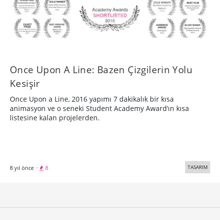
Once Upon A Line: Bazen Çizgilerin Yolu
Kesişir
Once Upon a Line, 2016 yapımı 7 dakikalık bir kısa
animasyon ve o seneki Student Academy Award’ın kısa
listesine kalan projelerden.
TASARIM
8 yıl önce
·
8