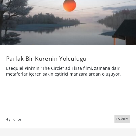
Parlak Bir Kürenin Yolculuğu
Ezequiel Pini’nin “The Circle” adlı kısa filmi, zamana dair
metaforlar içeren sakinleştirici manzaralardan oluşuyor.
TASARIM
4 yıl önce