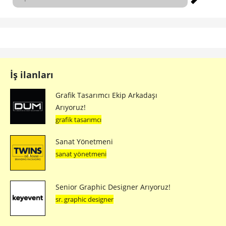
İş ilanları
Grafik Tasarımcı Ekip Arkadaşı
Arıyoruz!
grafik tasarımcı
Sanat Yönetmeni
sanat yönetmeni
Senior Graphic Designer Arıyoruz!
sr. graphic designer