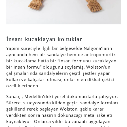
İnsanı kucaklayan koltuklar
Yapım süreciyle ilgili bir belgeselde Nalgona’ların
aynı anda hem bir sandalye hem de antropomorfik
bir kucaklama hatta bir “insan formunu kucaklayan
bir insan formu” olduğunu söylemiş. Wolston’un
çalışmalarında sandalyelerin çeşitli jestler yapan
kolları ve kalçaları olması, onların en dikkat çekici
özelliklerinden.
Sanatçı, Medellín’deki yerel dokumacılarla çalışıyor.
Sürece, stüdyosunda kilden geçici sandalye formları
şekillendirerek başlayan Wolston, şekle karar
verdikten sonra hasırın dokunacağı metal iskeleti
kaynaklıyor. Onlarca yıldır bu zanaatı uygulayan