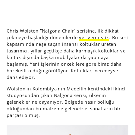
Chris Wolston ”Nalgona Chair” serisine, ilk dikkat
çekmeye başladığı dönemlerde
yer vermiştik
. Bu seri
kapsamında neşe saçan insansı koltuklar üreten
tasarımcı, yıllar geçtikçe daha karmaşık koltuklar ve
koltuk dışında başka mobilyalar da yapmaya
başlamış. Yeni işlerinin öncekilere göre biraz daha
hareketli olduğu görülüyor. Koltuklar, neredeyse
dans ediyor.
Wolston’ın Kolombiya’nın Medellín kentindeki ikinci
stüdyosundan çıkan Nalgona serisi, ülkenin
geleneklerine dayanıyor. Bölgede hasır bolluğu
olduğundan bu malzeme geleneksel sanatların bir
parçası olmuş.