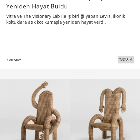
Yeniden Hayat Buldu
Vitra ve The Visionary Lab ile iş birliği yapan Levi’s, ikonik
koltuklara atık kot kumaşla yeniden hayat verdi.
TASARIM
3 yıl önce