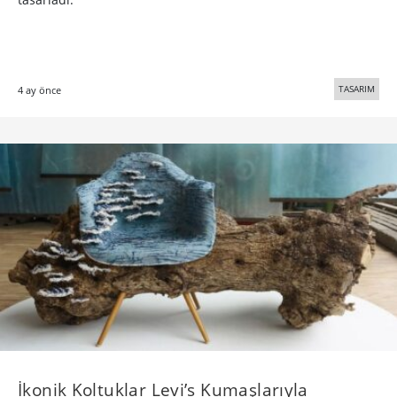
TASARIM
4 ay önce
İkonik Koltuklar Levi’s Kumaşlarıyla