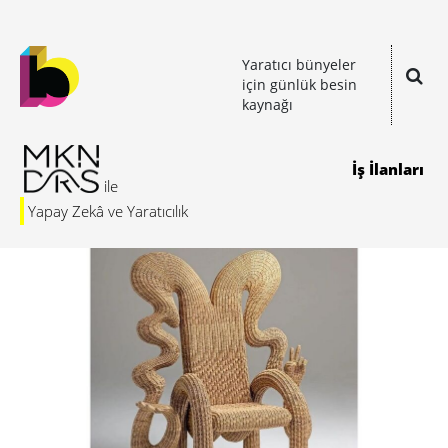
Yaratıcı bünyeler
için günlük besin
kaynağı
İş İlanları
Yapay Zekâ ve Yaratıcılık