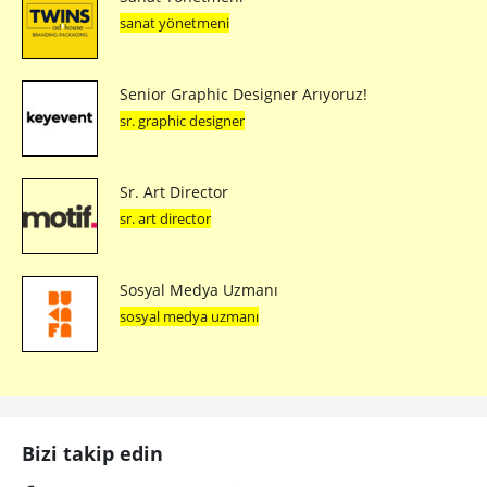
sanat yönetmeni
Senior Graphic Designer Arıyoruz!
sr. graphic designer
Sr. Art Director
sr. art director
Sosyal Medya Uzmanı
sosyal medya uzmanı
Bizi takip edin