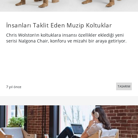
İnsanları Taklit Eden Muzip Koltuklar
Chris Wolston’ın koltuklara insansı özellikler eklediği yeni
serisi Nalgona Chair, konforu ve mizahi bir araya getiriyor.
TASARIM
7 yıl önce