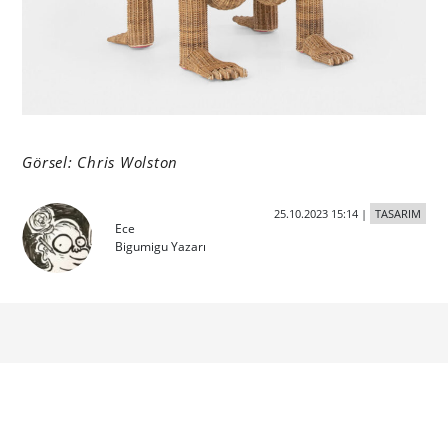
Görsel: Chris Wolston
25.10.2023 15:14
|
TASARIM
Ece
Bigumigu Yazarı