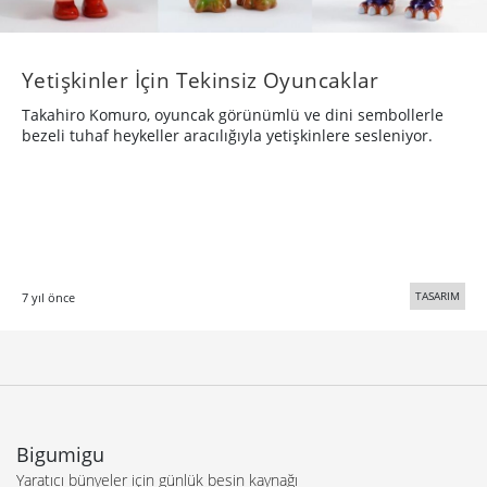
Yetişkinler İçin Tekinsiz Oyuncaklar
Takahiro Komuro, oyuncak görünümlü ve dini sembollerle
bezeli tuhaf heykeller aracılığıyla yetişkinlere sesleniyor.
TASARIM
7 yıl önce
Bigumigu
Yaratıcı bünyeler için günlük besin kaynağı