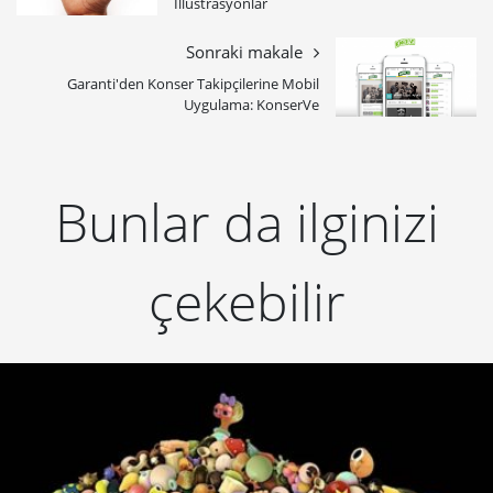
İllüstrasyonlar
Sonraki makale
Garanti'den Konser Takipçilerine Mobil
Uygulama: KonserVe
Bunlar da ilginizi
çekebilir