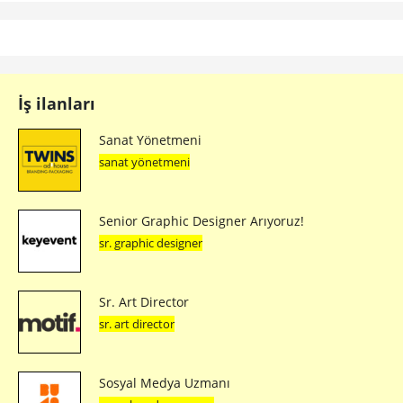
İş ilanları
Sanat Yönetmeni
sanat yönetmeni
Senior Graphic Designer Arıyoruz!
sr. graphic designer
Sr. Art Director
sr. art director
Sosyal Medya Uzmanı