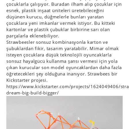
çocuklarla çalışıyor. Buradan ilham alıp çocuklar için
esnek, plastik inşaat üniteleri üretebileceğini
düşünen kurucu, düğmelerle bunları yaratan
çocuklara yeni imkanlar vermek istiyor. Bu kitteki
kartonlar ve plastik çubuklar birbirine sarı olan
parçalarla eklenebiliyor.
Strawbeesler sonsuz kombinasyonla karton ve
şubuklardan fikir, tasarım yaratabilir. Mimar olmak
isteyen çocuklara düşük teknolojili oyuncaklarla
sonsuz hayalgücü kullanma şansı vermesi için yola
çıkan kurucular son model oyuncaklardan daha fazla
öğretecekleri şey olduğuna inanıyor. Strawbees bir
Kickstarter projesi.
https://www.kickstarter.com/projects/1624049406/str
dream-big-build-bigger/