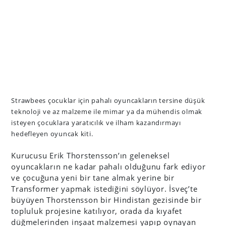
Strawbees çocuklar için pahalı oyuncakların tersine düşük
teknoloji ve az malzeme ile mimar ya da mühendis olmak
isteyen çocuklara yaratıcılık ve ilham kazandırmayı
hedefleyen oyuncak kiti.
Kurucusu Erik Thorstensson’ın geleneksel
oyuncakların ne kadar pahalı olduğunu fark ediyor
ve çocuğuna yeni bir tane almak yerine bir
Transformer yapmak istediğini söylüyor. İsveç’te
büyüyen Thorstensson bir Hindistan gezisinde bir
topluluk projesine katılıyor, orada da kıyafet
düğmelerinden inşaat malzemesi yapıp oynayan