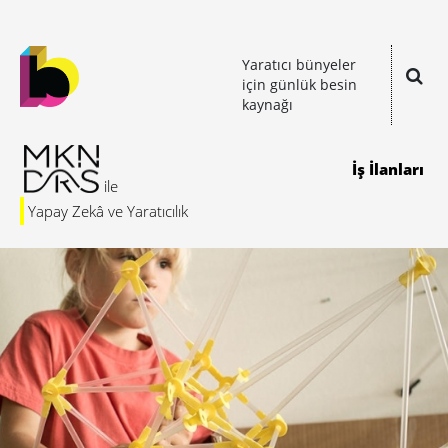
Yaratıcı bünyeler
için günlük besin
kaynağı
İş İlanları
Yapay Zekâ ve Yaratıcılık