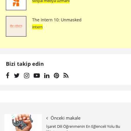
sosyal medya uzmanı
The Intern 10: Unmasked
intern
Bizi takip edin
Önceki makale
İşaret Dili Öğrenmenin En Eğlenceli Yolu Bu