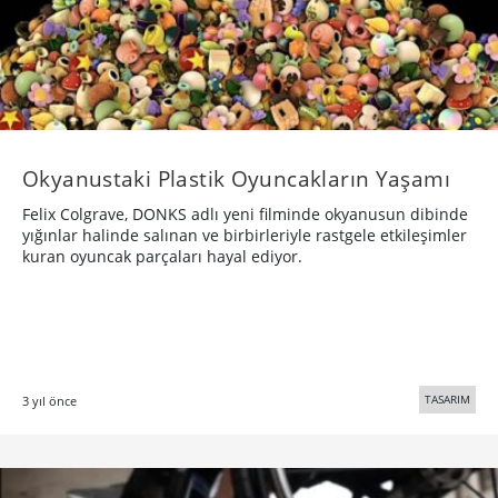
Okyanustaki Plastik Oyuncakların Yaşamı
Felix Colgrave, DONKS adlı yeni filminde okyanusun dibinde
yığınlar halinde salınan ve birbirleriyle rastgele etkileşimler
kuran oyuncak parçaları hayal ediyor.
TASARIM
3 yıl önce