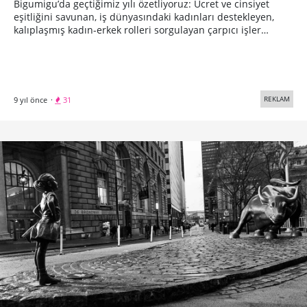
Bigumigu’da geçtiğimiz yılı özetliyoruz: Ücret ve cinsiyet
eşitliğini savunan, iş dünyasındaki kadınları destekleyen,
kalıplaşmış kadın-erkek rolleri sorgulayan çarpıcı işler…
REKLAM
9 yıl önce
·
31