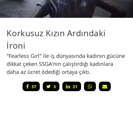
Korkusuz Kızın Ardındaki
İroni
"Fearless Girl" ile iş dünyasında kadının gücüne
dikkat çeken SSGA'nın çalıştırdığı kadınlara
daha az ücret ödediği ortaya çıktı.
37
3
21