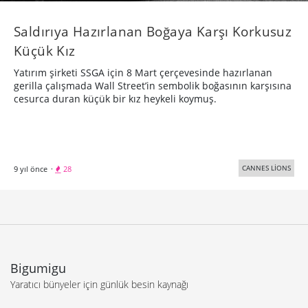
Saldırıya Hazırlanan Boğaya Karşı Korkusuz
Küçük Kız
Yatırım şirketi SSGA için 8 Mart çerçevesinde hazırlanan
gerilla çalışmada Wall Street’in sembolik boğasının karşısına
cesurca duran küçük bir kız heykeli koymuş.
CANNES LİONS
9 yıl önce
·
28
Bigumigu
Yaratıcı bünyeler için günlük besin kaynağı