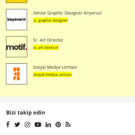
Senior Graphic Designer Arıyoruz!
sr. graphic designer
Sr. Art Director
sr. art director
Sosyal Medya Uzmanı
sosyal medya uzmanı
Bizi takip edin