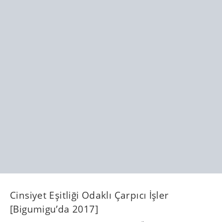
Cinsiyet Eşitliği Odaklı Çarpıcı İşler
[Bigumigu’da 2017]