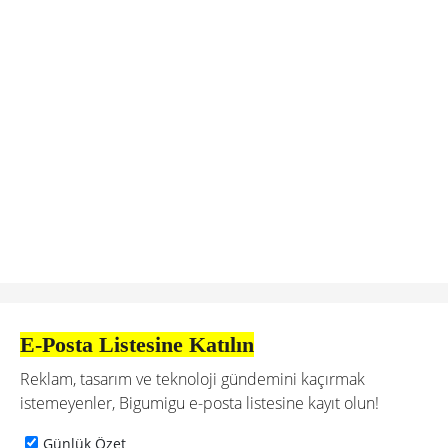
E-Posta Listesine Katılın
Reklam, tasarım ve teknoloji gündemini kaçırmak
istemeyenler, Bigumigu e-posta listesine kayıt olun!
Günlük Özet