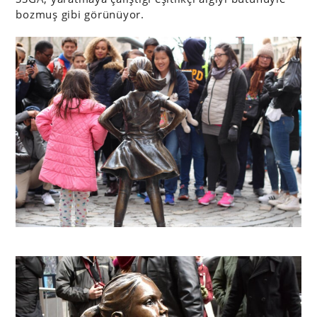
bozmuş gibi görünüyor.