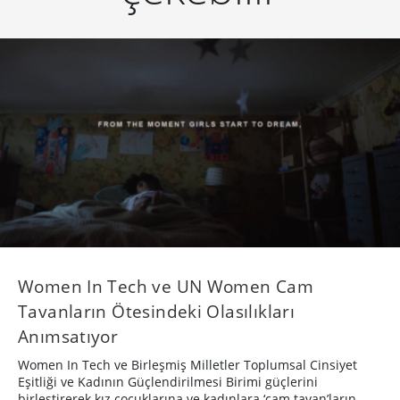
Women In Tech ve UN Women Cam
Tavanların Ötesindeki Olasılıkları
Anımsatıyor
Women In Tech ve Birleşmiş Milletler Toplumsal Cinsiyet
Eşitliği ve Kadının Güçlendirilmesi Birimi güçlerini
birleştirerek kız çocuklarına ve kadınlara ‘cam tavan’ların