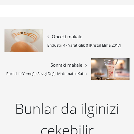
Önceki makale
Endüstri 4 - Yaratıcılık 0 [Kristal Elma 2017]
Sonraki makale
Euclid ile Yemeğe Sevgi Değil Matematik Katın
Bunlar da ilginizi
çekebilir