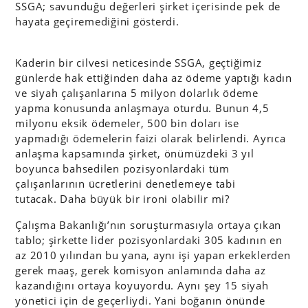
SSGA; savunduğu değerleri şirket içerisinde pek de
hayata geçiremediğini gösterdi.
Kaderin bir cilvesi neticesinde SSGA, geçtiğimiz
günlerde hak ettiğinden daha az ödeme yaptığı kadın
ve siyah çalışanlarına 5 milyon dolarlık ödeme
yapma konusunda anlaşmaya oturdu. Bunun 4,5
milyonu eksik ödemeler, 500 bin doları ise
yapmadığı ödemelerin faizi olarak belirlendi. Ayrıca
anlaşma kapsamında şirket, önümüzdeki 3 yıl
boyunca bahsedilen pozisyonlardaki tüm
çalışanlarının ücretlerini denetlemeye tabi
tutacak. Daha büyük bir ironi olabilir mi?
Çalışma Bakanlığı’nın soruşturmasıyla ortaya çıkan
tablo; şirkette lider pozisyonlardaki 305 kadının en
az 2010 yılından bu yana, aynı işi yapan erkeklerden
gerek maaş, gerek komisyon anlamında daha az
kazandığını ortaya koyuyordu. Aynı şey 15 siyah
yönetici için de geçerliydi. Yani boğanın önünde