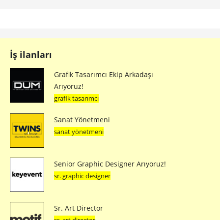
İş ilanları
Grafik Tasarımcı Ekip Arkadaşı
Arıyoruz!
grafik tasarımcı
Sanat Yönetmeni
sanat yönetmeni
Senior Graphic Designer Arıyoruz!
sr. graphic designer
Sr. Art Director