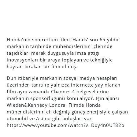
Honda’nın son reklam filmi ‘Hands’ son 65 yıldır
markanın tarihinde mühendislerinin içlerinde
taşıdıkları merak duygusuyla imza attığı
inovasyonları bir araya toplayan ve tekniğiyle
hayran bırakan bir film olmuş.
Dün itibariyle markanın sosyal medya hesapları
üzerinden tanıtılıp yalnızca internette yayınlanan
film aynı zamanda Channes 4 belgesellerine
markanın sponsorluğunu konu alıyor. İşin ajansı
Wieden&Kennedy Londra. Filmde Honda
mühendislerinin eli değmiş güneş enerjisiyle çalışan
otomobil ve Asimo gibi buluşları var.
https://www.youtube.com/watch?v=Dxy4n0UT82o