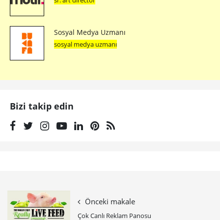
sr. art director
Sosyal Medya Uzmanı
sosyal medya uzmanı
Bizi takip edin
Önceki makale
Çok Canlı Reklam Panosu