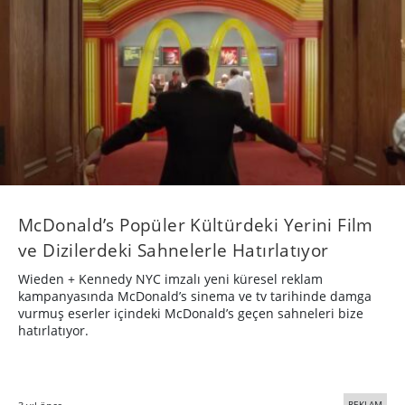
McDonald’s Popüler Kültürdeki Yerini Film
ve Dizilerdeki Sahnelerle Hatırlatıyor
Wieden + Kennedy NYC imzalı yeni küresel reklam
kampanyasında McDonald’s sinema ve tv tarihinde damga
vurmuş eserler içindeki McDonald’s geçen sahneleri bize
hatırlatıyor.
REKLAM