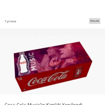
REKLAM
7 yıl önce
Coca-Cola Music’in Kimliği Yenilendi