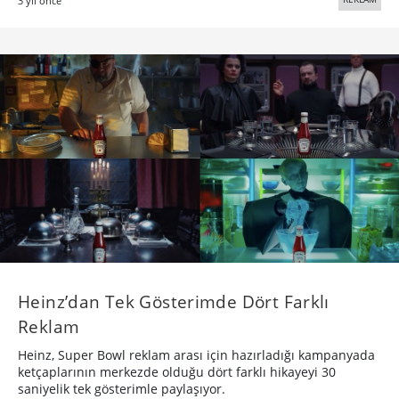
3 yıl önce
Heinz’dan Tek Gösterimde Dört Farklı
Reklam
Heinz, Super Bowl reklam arası için hazırladığı kampanyada
ketçaplarının merkezde olduğu dört farklı hikayeyi 30
saniyelik tek gösterimle paylaşıyor.