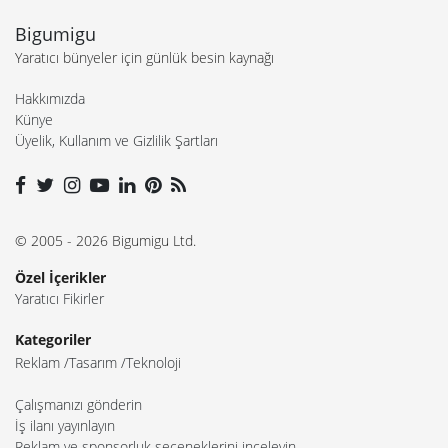
Bigumigu
Yaratıcı bünyeler için günlük besin kaynağı
Hakkımızda
Künye
Üyelik, Kullanım ve Gizlilik Şartları
© 2005 - 2026 Bigumigu Ltd.
Özel İçerikler
Yaratıcı Fikirler
Kategoriler
Reklam
Tasarım
Teknoloji
Çalışmanızı gönderin
İş ilanı yayınlayın
Reklam ve sponsorluk seçeneklerini inceleyin