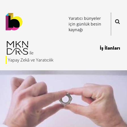
Yaratıcı bünyeler
için günlük besin
kaynağı
İş İlanları
Yapay Zekâ ve Yaratıcılık