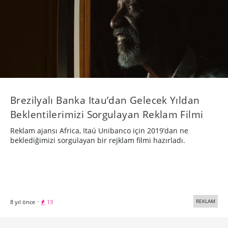
Brezilyalı Banka Itau’dan Gelecek Yıldan
Beklentilerimizi Sorgulayan Reklam Filmi
Reklam ajansı Africa, Itaú Unibanco için 2019’dan ne
beklediğimizi sorgulayan bir rejklam filmi hazırladı.
REKLAM
8 yıl önce
·
13