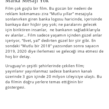
Marka Mesajı Yok
Film çok güçlü bir film. Bu gücün bir nedeni de
reklam kokmaması zira “Mutlu yıllar” mesajıyla
sonlanırken giren banka logosu haricinde, içerisinde
bankaya dair hiçbir şey yok; ne paralarını gelecek
için biriktiren insanlar, ne bankanın sağladıklarıyla
ev alanlar… Film sadece yaşamın içinden güzel anlar
içeriyor, “Evet, ya!” dedirten güzel bir şiir gibi. En
sondaki “Mutlu bir 2018” yazısından sonra sayacın
2019, 2020 diye ilerlemesi ve geleceği ima etmesi de
hoş bir detay.
Uruguay’ın çeşitli şehirlerinde çekilen film;
yayınlanır yayınlanmaz sadece bankanın kanalı
üzerinde 3 gün içinde 20 milyon izleyiciye ulaştı. Bu
da filmin doğru yerlere temas ettiğinin bir
göstergesi.