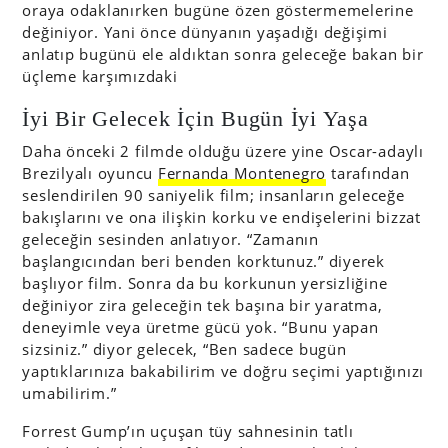
oraya odaklanırken bugüne özen göstermemelerine
değiniyor. Yani önce dünyanın yaşadığı değişimi
anlatıp bugünü ele aldıktan sonra geleceğe bakan bir
üçleme karşımızdaki
İyi Bir Gelecek İçin Bugün İyi Yaşa
Daha önceki 2 filmde olduğu üzere yine Oscar-adaylı
Brezilyalı oyuncu
Fernanda Montenegro
tarafından
seslendirilen 90 saniyelik film; insanların geleceğe
bakışlarını ve ona ilişkin korku ve endişelerini bizzat
geleceğin sesinden anlatıyor. “Zamanın
başlangıcından beri benden korktunuz.” diyerek
başlıyor film. Sonra da bu korkunun yersizliğine
değiniyor zira geleceğin tek başına bir yaratma,
deneyimle veya üretme gücü yok. “Bunu yapan
sizsiniz.” diyor gelecek, “Ben sadece bugün
yaptıklarınıza bakabilirim ve doğru seçimi yaptığınızı
umabilirim.”
Forrest Gump’ın uçuşan tüy sahnesinin tatlı