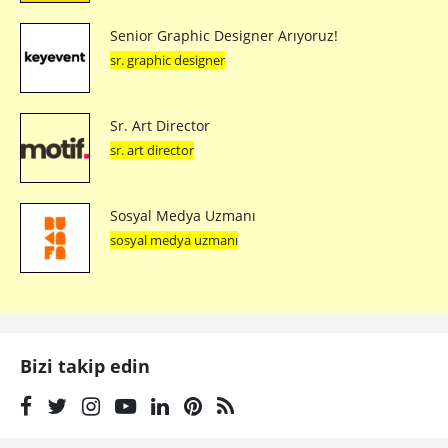
Senior Graphic Designer Arıyoruz!
sr. graphic designer
Sr. Art Director
sr. art director
Sosyal Medya Uzmanı
sosyal medya uzmanı
Bizi takip edin