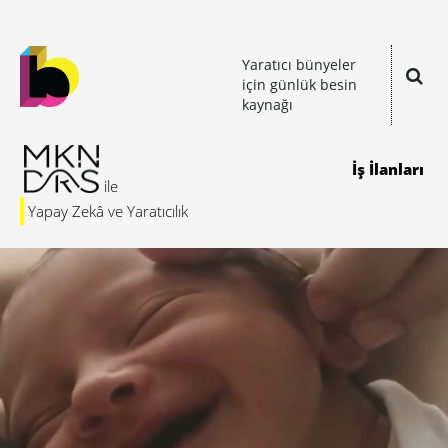
Yaratıcı bünyeler
için günlük besin
kaynağı
İş İlanları
Yapay Zekâ ve Yaratıcılık