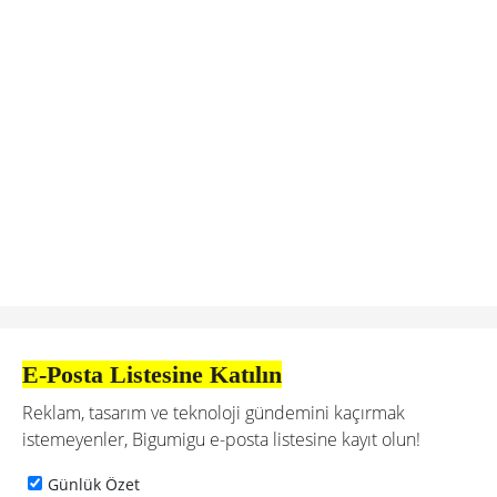
E-Posta Listesine Katılın
Reklam, tasarım ve teknoloji gündemini kaçırmak
istemeyenler, Bigumigu e-posta listesine kayıt olun!
Günlük Özet