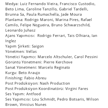
Medya: Luiz Fernando Vieira, Francisco Custodio,
Beto Lima, Caroline Tanzillo, Gabriel Tardelli,
Brunna Sa, Paula Rumachella, Jade Moura
Planlama: Rodrigo Maroni, Marina Pires, Rafael
Camilo, Felipe Nogueira, Bruno Schwarzschild,
Leonardo Juhasz
Ajans Yapımcısı: Rodrigo Ferrari, Tais Olhiara, Ian
Inglez
Yapım Şirketi: Saigon
Yönetmen: Vellas
Yönetici Yapımcı: Marcelo Altschuler, Carol Pessini
Görüntü Yönetmeni: Pierre Kerchove
Sanat Yönetmeni: Marcelo Reginato
Kurgu: Beto Araujo
Finishing: Fabio Abreu
Post Prodüksiyon: Nash Production
Post Prodüksiyon Koordinatörü: Virgini Fares
Ses Yapım: Antfood
Ses Yapımcısı: Lou Schmidt, Pedro Botsaris, Wilson
Brown, Vinicius Nunes