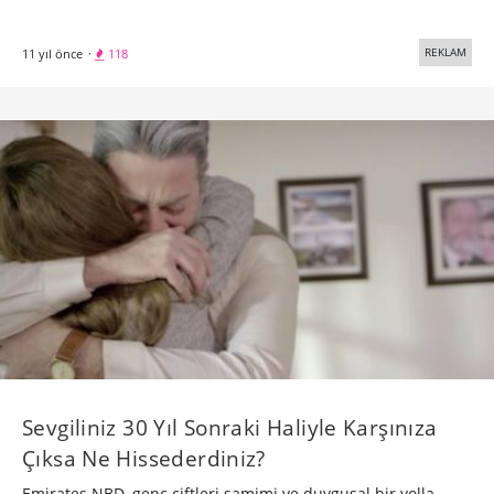
REKLAM
11 yıl önce
·
118
Sevgiliniz 30 Yıl Sonraki Haliyle Karşınıza
Çıksa Ne Hissederdiniz?
Emirates NBD, genç çiftleri samimi ve duygusal bir yolla