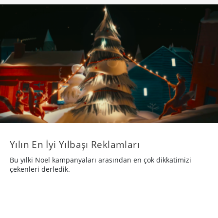
Yılın En İyi Yılbaşı Reklamları
Bu yılki Noel kampanyaları arasından en çok dikkatimizi
çekenleri derledik.