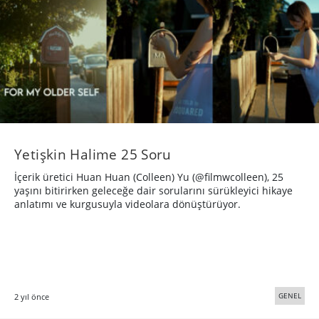
Yetişkin Halime 25 Soru
İçerik üretici Huan Huan (Colleen) Yu (@filmwcolleen), 25
yaşını bitirirken geleceğe dair sorularını sürükleyici hikaye
anlatımı ve kurgusuyla videolara dönüştürüyor.
GENEL
2 yıl önce