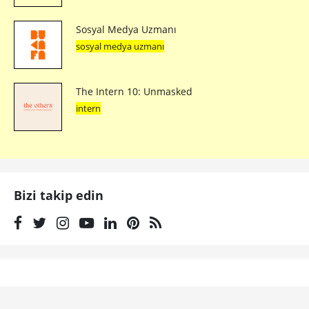
Sosyal Medya Uzmanı
sosyal medya uzmanı
The Intern 10: Unmasked
intern
Bizi takip edin