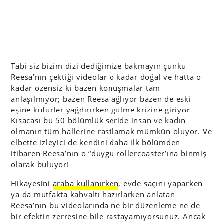
Tabi siz bizim dizi dediğimize bakmayın çünkü
Reesa’nın çektiği videolar o kadar doğal ve hatta o
kadar özensiz ki bazen konuşmalar tam
anlaşılmıyor; bazen Reesa ağlıyor bazen de eski
eşine küfürler yağdırırken gülme krizine giriyor.
Kısacası bu 50 bölümlük seride insan ve kadın
olmanın tüm hallerine rastlamak mümkün oluyor. Ve
elbette izleyici de kendini daha ilk bölümden
itibaren Reesa’nın o “duygu rollercoaster’ına binmiş
olarak buluyor!
Hikayesini
araba kullanırken
, evde saçını yaparken
ya da mutfakta kahvaltı hazırlarken anlatan
Reesa’nın bu videolarında ne bir düzenleme ne de
bir efektin zerresine bile rastayamıyorsunuz. Ancak