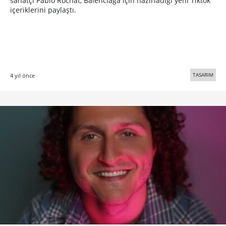
sanatçı Pablo Rochat, Balenciaga için hazırladığı yeni Tiktok
içeriklerini paylaştı.
TASARIM
4 yıl önce