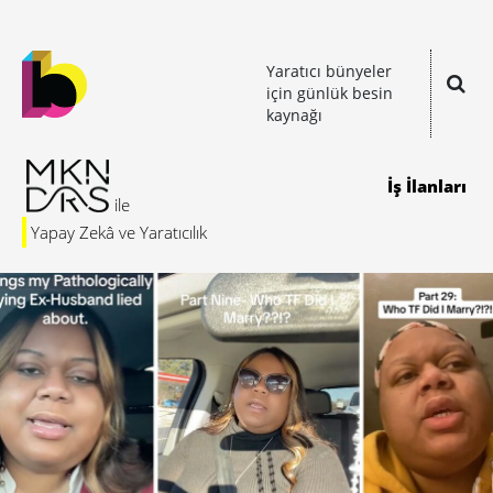
Yaratıcı bünyeler
için günlük besin
kaynağı
İş İlanları
Yapay Zekâ ve Yaratıcılık