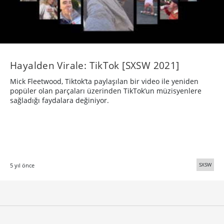
Hayalden Virale: TikTok [SXSW 2021]
Mick Fleetwood, Tiktok’ta paylaşılan bir video ile yeniden
popüler olan parçaları üzerinden TikTok’un müzisyenlere
sağladığı faydalara değiniyor.
SXSW
5 yıl önce