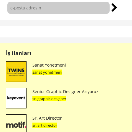
İş ilanları
Sanat Yönetmeni
sanat yönetmeni
Senior Graphic Designer Arıyoruz!
sr. graphic designer
Sr. Art Director
sr. art director