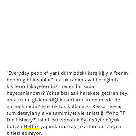
“Everyday people” yani dilimizdeki karşılığıyla “senin
benim gibi insanlar” olarak tanımlayabileceğimiz
kişilerin hikayeleri bizi neden bu kadar
heyecanlandırır? Yoksa bizi asıl harekete geçiren şey,
anlatıcının gizlemediği kusurlarını kendimizde de
görmek midir? İşte TikTok kullanıcısı Reesa Teesa,
tüm detaylarıyla ve samimiyetiyle anlattığı “Who TF
Did I Marry?” isimli 50 videoluk öyküsüyle büyük
bütçeli
Netflix
yapımlarına taş çıkartan bir izleyici
kitlesi ediniyor.