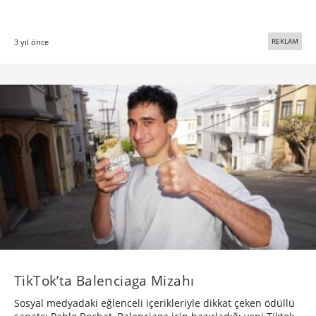
REKLAM
3 yıl önce
TikTok’ta Balenciaga Mizahı
Sosyal medyadaki eğlenceli içerikleriyle dikkat çeken ödüllü