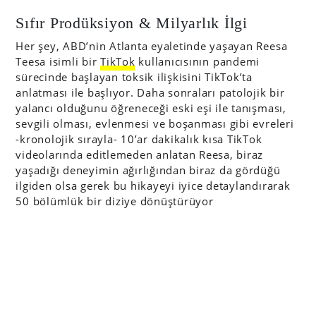
Sıfır Prodüksiyon & Milyarlık İlgi
Her şey, ABD’nin Atlanta eyaletinde yaşayan Reesa
Teesa isimli bir
TikTok
kullanıcısının pandemi
sürecinde başlayan toksik ilişkisini TikTok’ta
anlatması ile başlıyor. Daha sonraları patolojik bir
yalancı olduğunu öğreneceği eski eşi ile tanışması,
sevgili olması, evlenmesi ve boşanması gibi evreleri
-kronolojik sırayla- 10’ar dakikalık kısa TikTok
videolarında editlemeden anlatan Reesa, biraz
yaşadığı deneyimin ağırlığından biraz da gördüğü
ilgiden olsa gerek bu hikayeyi iyice detaylandırarak
50 bölümlük bir diziye dönüştürüyor