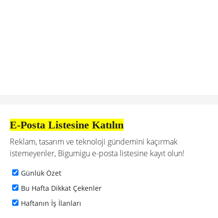
E-Posta Listesine Katılın
Reklam, tasarım ve teknoloji gündemini kaçırmak
istemeyenler, Bigumigu e-posta listesine kayıt olun!
Günlük Özet
Bu Hafta Dikkat Çekenler
Haftanın İş İlanları