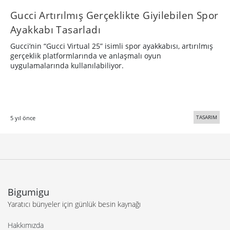
Gucci Artırılmış Gerçeklikte Giyilebilen Spor
Ayakkabı Tasarladı
Gucci’nin “Gucci Virtual 25” isimli spor ayakkabısı, artırılmış
gerçeklik platformlarında ve anlaşmalı oyun
uygulamalarında kullanılabiliyor.
TASARIM
5 yıl önce
Bigumigu
Yaratıcı bünyeler için günlük besin kaynağı
Hakkımızda