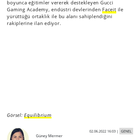
boyunca eğitimler vererek destekleyen Gucci
Gaming Academy, endüstri devlerinden
Faceit
ile
yürüttüğü ortaklık ile bu alanı sahiplendiğini
rakiplerine ilan ediyor.
Görsel:
Equilibrium
02.06.2022 16:03
|
GENEL
Güney Mermer