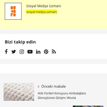
Sosyal Medya Uzmanı
sosyal medya uzmanı
Bizi takip edin
Önceki makale
Atık Yünleri Koruyucu Ambalajlara
Dönüştüren Girişim: Woola