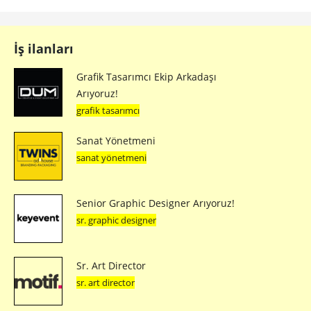
İş ilanları
Grafik Tasarımcı Ekip Arkadaşı
Arıyoruz!
grafik tasarımcı
Sanat Yönetmeni
sanat yönetmeni
Senior Graphic Designer Arıyoruz!
sr. graphic designer
Sr. Art Director
sr. art director