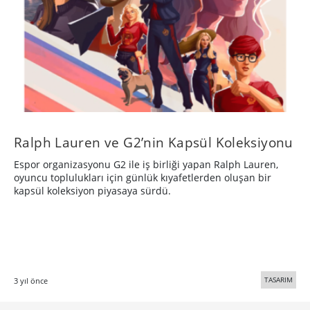
Ralph Lauren ve G2’nin Kapsül Koleksiyonu
Espor organizasyonu G2 ile iş birliği yapan Ralph Lauren,
oyuncu toplulukları için günlük kıyafetlerden oluşan bir
kapsül koleksiyon piyasaya sürdü.
TASARIM
3 yıl önce