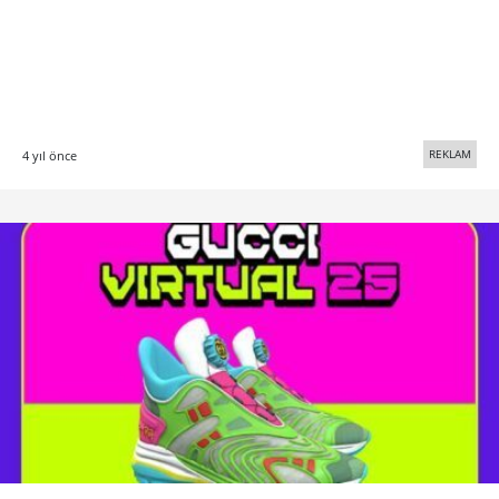
REKLAM
4 yıl önce