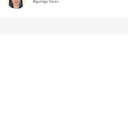
Bigumigu Yazarı