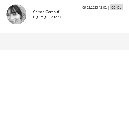
09.02.2023 12:02
|
GENEL
Gamze Gören
Bigumigu Editörü