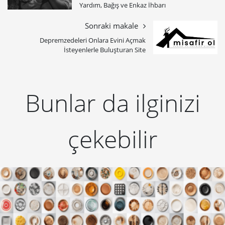
Yardım, Bağış ve Enkaz İhbarı
Sonraki makale
Depremzedeleri Onlara Evini Açmak
İsteyenlerle Buluşturan Site
Bunlar da ilginizi
çekebilir