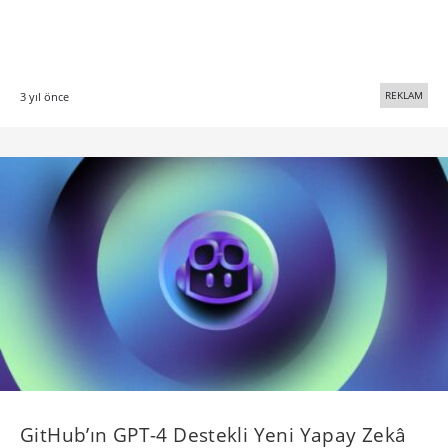
REKLAM
3 yıl önce
GitHub’ın GPT-4 Destekli Yeni Yapay Zekâ