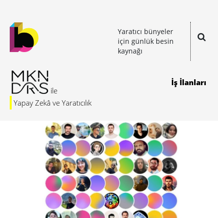
Yaratıcı bünyeler
için günlük besin
kaynağı
İş İlanları
Yapay Zekâ ve Yaratıcılık