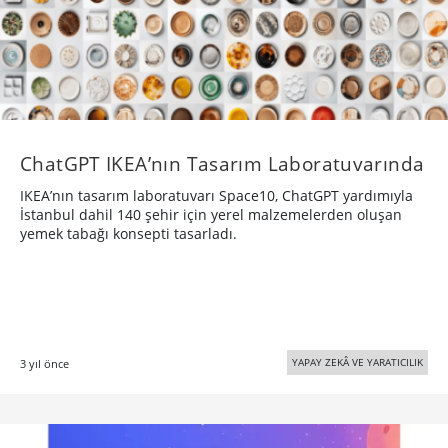
ChatGPT IKEA’nın Tasarım Laboratuvarında
IKEA’nın tasarım laboratuvarı Space10, ChatGPT yardımıyla
İstanbul dahil 140 şehir için yerel malzemelerden oluşan
yemek tabağı konsepti tasarladı.
YAPAY ZEKÂ VE YARATICILIK
3 yıl önce