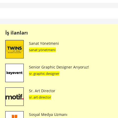
İş ilanları
Sanat Yönetmeni
sanat yönetmeni
Senior Graphic Designer Arıyoruz!
sr. graphic designer
Sr. Art Director
sr. art director
Sosyal Medya Uzmanı