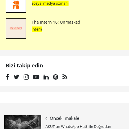
sosyal medya uzmanı
The Intern 10: Unmasked
intern
Bizi takip edin
Önceki makale
AKUT'un WhatsApp Hattı ile Doğrudan