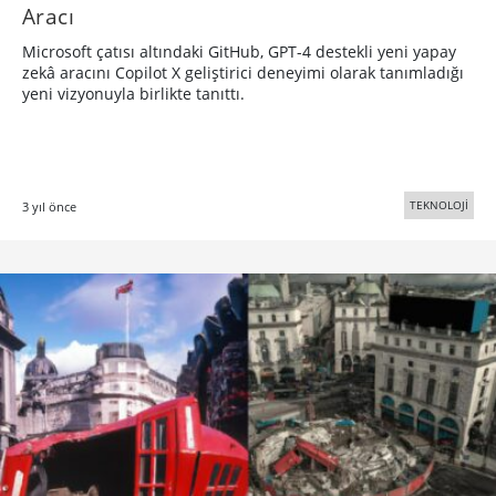
Aracı
Microsoft çatısı altındaki GitHub, GPT-4 destekli yeni yapay
zekâ aracını Copilot X geliştirici deneyimi olarak tanımladığı
yeni vizyonuyla birlikte tanıttı.
TEKNOLOJİ
3 yıl önce