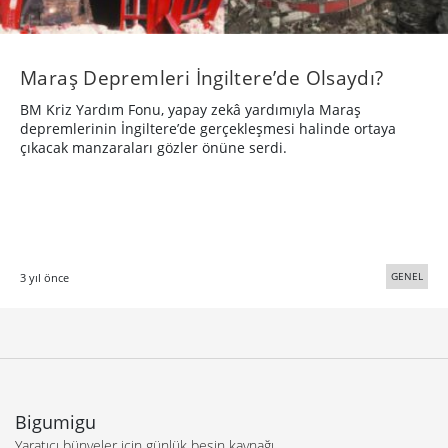
Maraş Depremleri İngiltere’de Olsaydı?
BM Kriz Yardım Fonu, yapay zekâ yardımıyla Maraş
depremlerinin İngiltere’de gerçekleşmesi halinde ortaya
çıkacak manzaraları gözler önüne serdi.
GENEL
3 yıl önce
Bigumigu
Yaratıcı bünyeler için günlük besin kaynağı