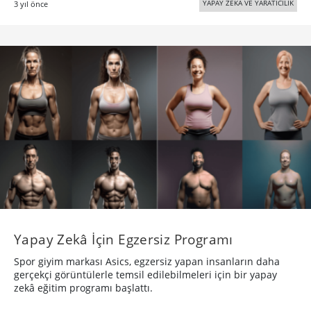
YAPAY ZEKÂ VE YARATICILIK
3 yıl önce
Yapay Zekâ İçin Egzersiz Programı
Spor giyim markası Asics, egzersiz yapan insanların daha
gerçekçi görüntülerle temsil edilebilmeleri için bir yapay
zekâ eğitim programı başlattı.