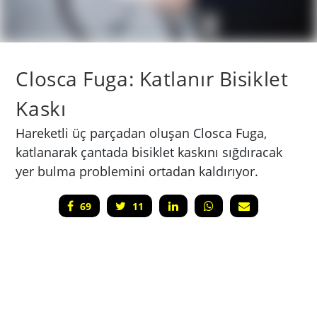
Closca Fuga: Katlanır Bisiklet
Kaskı
Hareketli üç parçadan oluşan Closca Fuga,
katlanarak çantada bisiklet kaskını sığdıracak
yer bulma problemini ortadan kaldırıyor.
69
11