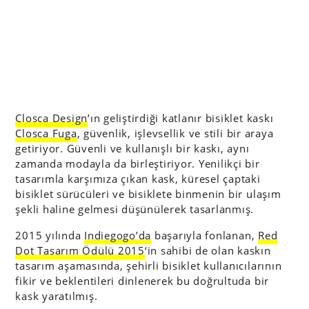
Closca Design
’ın geliştirdiği katlanır bisiklet kaskı
Closca Fuga
, güvenlik, işlevsellik ve stili bir araya
getiriyor. Güvenli ve kullanışlı bir kaskı, aynı
zamanda modayla da birleştiriyor. Yenilikçi bir
tasarımla karşımıza çıkan kask, küresel çaptaki
bisiklet sürücüleri ve bisiklete binmenin bir ulaşım
şekli haline gelmesi düşünülerek tasarlanmış.
2015 yılında
Indiegogo’da
başarıyla fonlanan,
Red
Dot Tasarım Ödülü 2015
‘in sahibi de olan kaskın
tasarım aşamasında, şehirli bisiklet kullanıcılarının
fikir ve beklentileri dinlenerek bu doğrultuda bir
kask yaratılmış.