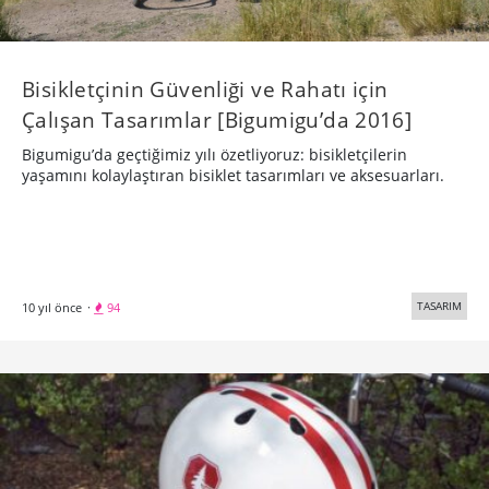
Bisikletçinin Güvenliği ve Rahatı için
Çalışan Tasarımlar [Bigumigu’da 2016]
Bigumigu’da geçtiğimiz yılı özetliyoruz: bisikletçilerin
yaşamını kolaylaştıran bisiklet tasarımları ve aksesuarları.
TASARIM
10 yıl önce
·
94