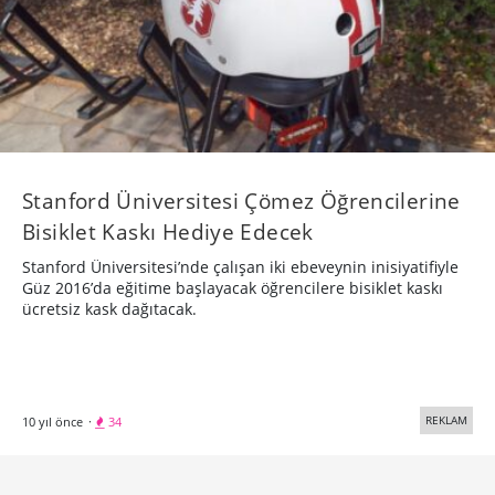
Stanford Üniversitesi Çömez Öğrencilerine
Bisiklet Kaskı Hediye Edecek
Stanford Üniversitesi’nde çalışan iki ebeveynin inisiyatifiyle
Güz 2016’da eğitime başlayacak öğrencilere bisiklet kaskı
ücretsiz kask dağıtacak.
REKLAM
10 yıl önce
·
34