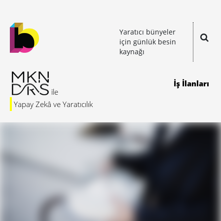
Yaratıcı bünyeler
için günlük besin
kaynağı
İş İlanları
Yapay Zekâ ve Yaratıcılık