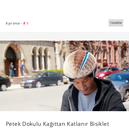
TASARIM
8 yıl önce
·
8
Petek Dokulu Kağıttan Katlanır Bisiklet