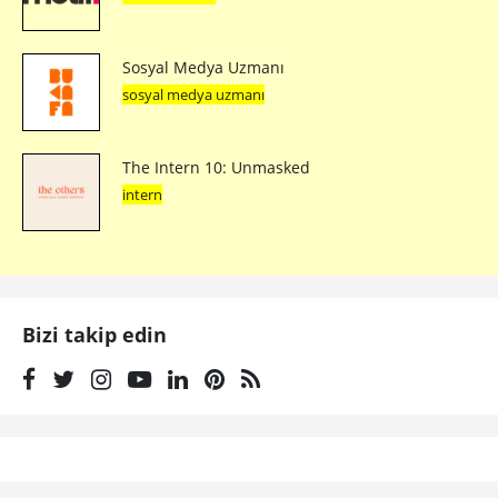
Sosyal Medya Uzmanı
sosyal medya uzmanı
The Intern 10: Unmasked
intern
Bizi takip edin