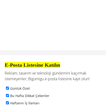
E-Posta Listesine Katılın
Reklam, tasarım ve teknoloji gündemini kaçırmak
istemeyenler, Bigumigu e-posta listesine kayıt olun!
Günlük Özet
Bu Hafta Dikkat Çekenler
Haftanın İş İlanları