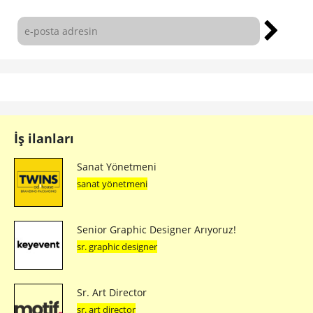
İş ilanları
Sanat Yönetmeni
sanat yönetmeni
Senior Graphic Designer Arıyoruz!
sr. graphic designer
Sr. Art Director
sr. art director