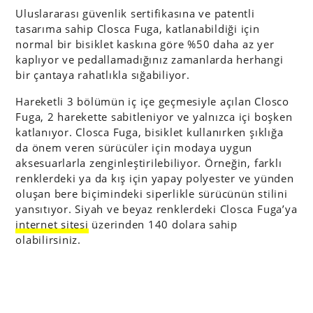
Uluslararası güvenlik sertifikasına ve patentli
tasarıma sahip Closca Fuga, katlanabildiği için
normal bir bisiklet kaskına göre %50 daha az yer
kaplıyor ve pedallamadığınız zamanlarda herhangi
bir çantaya rahatlıkla sığabiliyor.
Hareketli 3 bölümün iç içe geçmesiyle açılan Closco
Fuga, 2 harekette sabitleniyor ve yalnızca içi boşken
katlanıyor. Closca Fuga, bisiklet kullanırken şıklığa
da önem veren sürücüler için modaya uygun
aksesuarlarla zenginleştirilebiliyor. Örneğin, farklı
renklerdeki ya da kış için yapay polyester ve yünden
oluşan bere biçimindeki siperlikle sürücünün stilini
yansıtıyor. Siyah ve beyaz renklerdeki Closca Fuga’ya
internet sitesi
üzerinden 140 dolara sahip
olabilirsiniz.