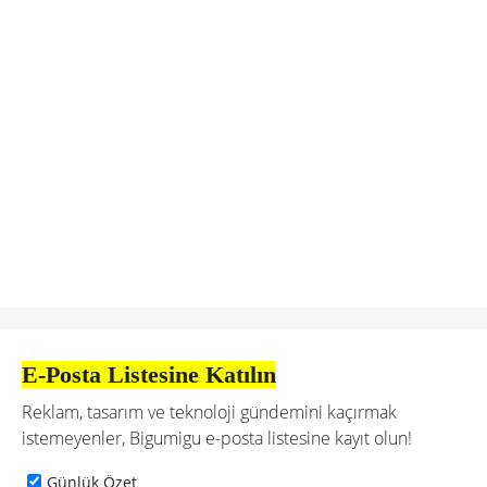
E-Posta Listesine Katılın
Reklam, tasarım ve teknoloji gündemini kaçırmak
istemeyenler, Bigumigu e-posta listesine kayıt olun!
Günlük Özet