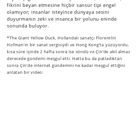
fikrini beyan etmesine hiçbir sansür tipi engel
olamıyor; insanlar isteyince dünyaya sesini
duyurmanın zeki ve insanca bir yolunu eninde
sonunda buluyor.
*The Giant Yellow Duck, Hollandalı sanatçı Florentlin
Hofman’ın bir sanat sergisiydi ve Hong Kong’ta yüzüyordu,
kısa süre içinde 2 hafta sonra ise söndü ve Çin’de akıl almaz
derecede gündemi meşgul etti. Hatta bu da patladıktan
sonra Çin’de internet gündemini ne kadar meşgul ettiğini
anlatan bir video: