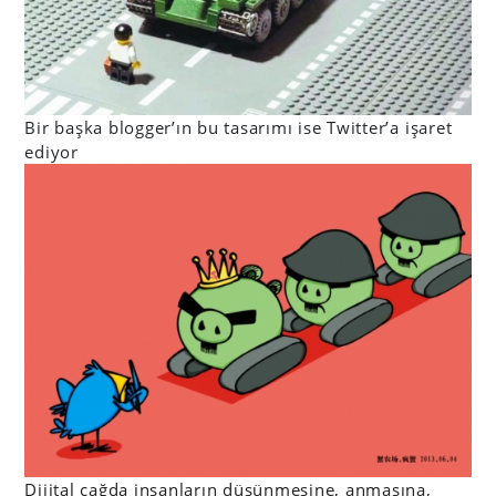
Bir başka blogger’ın bu tasarımı ise Twitter’a işaret
ediyor
Dijital çağda insanların düşünmesine, anmasına,