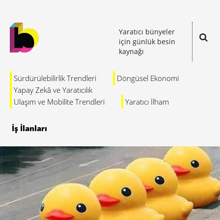
Yaratıcı bünyeler
için günlük besin
kaynağı
Sürdürülebilirlik Trendleri
Döngüsel Ekonomi
Yapay Zekâ ve Yaratıcılık
Ulaşım ve Mobilite Trendleri
Yaratıcı İlham
İş İlanları