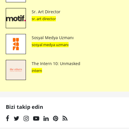
Sr. Art Director
sr. art director
Sosyal Medya Uzmanı
sosyal medya uzmanı
The Intern 10: Unmasked
intern
Bizi takip edin