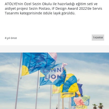
ATÖLYE’nin Özel Sezin Okulu ile hazırladığı eğitim seti ve
aidiyet projesi Sezin Postası, iF Design Award 2022’de Servis
Tasarımı kategorisinde ödüle layık görüldü.
TASARIM
4 yıl önce