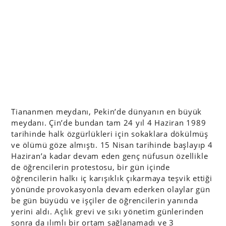
Tiananmen meydanı, Pekin’de dünyanın en büyük
meydanı. Çin’de bundan tam 24 yıl 4 Haziran 1989
tarihinde halk özgürlükleri için sokaklara dökülmüş
ve ölümü göze almıştı. 15 Nisan tarihinde başlayıp 4
Haziran’a kadar devam eden genç nüfusun özellikle
de öğrencilerin protestosu, bir gün içinde
öğrencilerin halkı iç karışıklık çıkarmaya teşvik ettiği
yönünde provokasyonla devam ederken olaylar gün
be gün büyüdü ve işçiler de öğrencilerin yanında
yerini aldı. Açlık grevi ve sıkı yönetim günlerinden
sonra da ılımlı bir ortam sağlanamadı ve 3