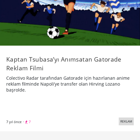
Kaptan Tsubasa’yı Anımsatan Gatorade
Reklam Filmi
Colectivo Radar tarafından Gatorade için hazırlanan anime
reklam filminde Napoli’ye transfer olan Hirving Lozano
başrolde.
REKLAM
7 yıl önce
·
7