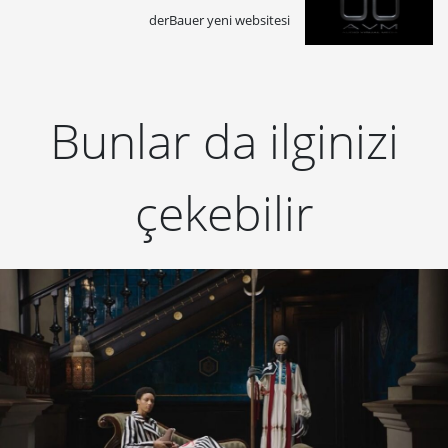
derBauer yeni websitesi
Bunlar da ilginizi
çekebilir