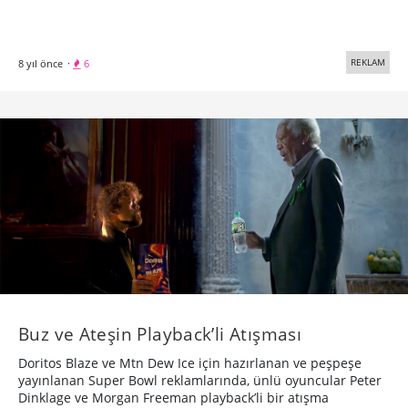
REKLAM
8 yıl önce
·
6
Buz ve Ateşin Playback’li Atışması
Doritos Blaze ve Mtn Dew Ice için hazırlanan ve peşpeşe
yayınlanan Super Bowl reklamlarında, ünlü oyuncular Peter
Dinklage ve Morgan Freeman playback’li bir atışma