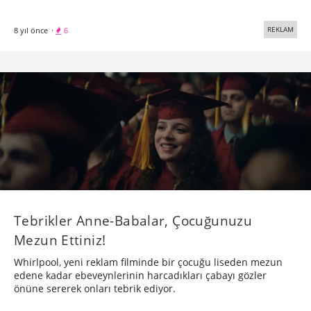
REKLAM
8 yıl önce
·
6
Tebrikler Anne-Babalar, Çocuğunuzu
Mezun Ettiniz!
Whirlpool, yeni reklam filminde bir çocuğu liseden mezun
edene kadar ebeveynlerinin harcadıkları çabayı gözler
önüne sererek onları tebrik ediyor.