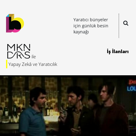
Yaratıcı bünyeler
için günlük besin
kaynağı
İş İlanları
Yapay Zekâ ve Yaratıcılık