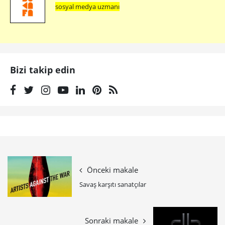
sosyal medya uzmanı
Bizi takip edin
Önceki makale
Savaş karşıtı sanatçılar
Sonraki makale