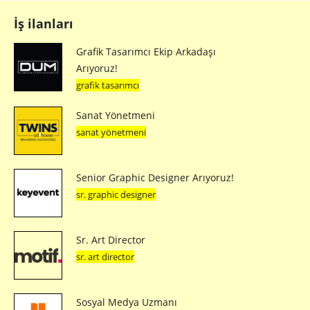
İş ilanları
Grafik Tasarımcı Ekip Arkadaşı
Arıyoruz!
grafik tasarımcı
Sanat Yönetmeni
sanat yönetmeni
Senior Graphic Designer Arıyoruz!
sr. graphic designer
Sr. Art Director
sr. art director
Sosyal Medya Uzmanı