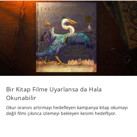
Bir Kitap Filme Uyarlansa da Hala
Okunabilir
Okur oranını artırmayı hedefleyen kampanya kitap okumayı
değil filmi çıkınca izlemeyi bekleyen kesimi hedefliyor.