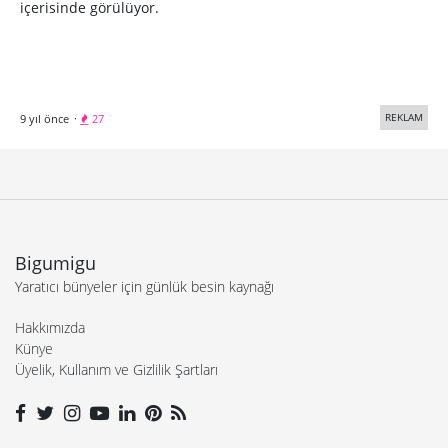
içerisinde görülüyor.
REKLAM
9 yıl önce
·
27
Bigumigu
Yaratıcı bünyeler için günlük besin kaynağı
Hakkımızda
Künye
Üyelik, Kullanım ve Gizlilik Şartları