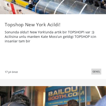
Topshop New York Acildi!
Sonunda oldu!! New York’unda artik bir TOPSHOP’i var :))
Acilisina unlu manken Kate Moss’un geldigi TOPSHOP icin
insanlar tam bir
GENEL
17 yıl önce