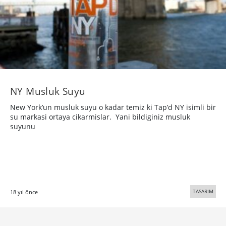
NY Musluk Suyu
New York’un musluk suyu o kadar temiz ki Tap’d NY isimli bir
su markasi ortaya cikarmislar. Yani bildiginiz musluk
suyunu
TASARIM
18 yıl önce