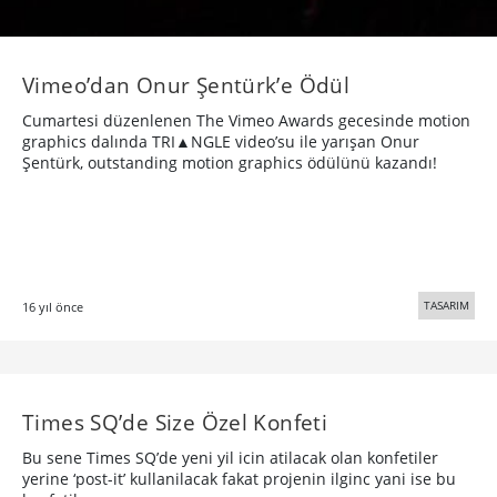
Vimeo’dan Onur Şentürk’e Ödül
Cumartesi düzenlenen The Vimeo Awards gecesinde motion
graphics dalında TRI▲NGLE video’su ile yarışan Onur
Şentürk, outstanding motion graphics ödülünü kazandı!
TASARIM
16 yıl önce
Times SQ’de Size Özel Konfeti
Bu sene Times SQ’de yeni yil icin atilacak olan konfetiler
yerine ‘post-it’ kullanilacak fakat projenin ilginc yani ise bu