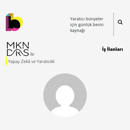
Yaratıcı bünyeler
için günlük besin
kaynağı
İş İlanları
Yapay Zekâ ve Yaratıcılık