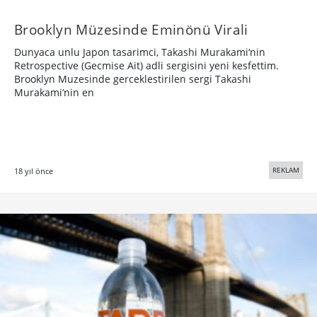
Brooklyn Müzesinde Eminönü Virali
Dunyaca unlu Japon tasarimci, Takashi Murakami‘nin
Retrospective (Gecmise Ait) adli sergisini yeni kesfettim.
Brooklyn Muzesinde gerceklestirilen sergi Takashi
Murakami’nin en
REKLAM
18 yıl önce