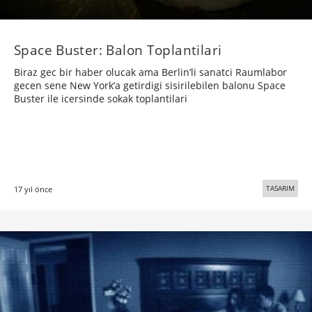
Space Buster: Balon Toplantilari
Biraz gec bir haber olucak ama Berlin’li sanatci Raumlabor
gecen sene New York’a getirdigi sisirilebilen balonu Space
Buster ile icersinde sokak toplantilari
TASARIM
17 yıl önce