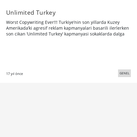
Unlimited Turkey
Worst Copywriting Ever!!! Turkiye’nin son yillarda Kuzey
Amerikada’ki agresif reklam kapmanyalari basarili ilerlerken
son cikan ‘Unlimited Turkey’ kapmanyasi sokaklarda dalga
GENEL
17 yıl önce