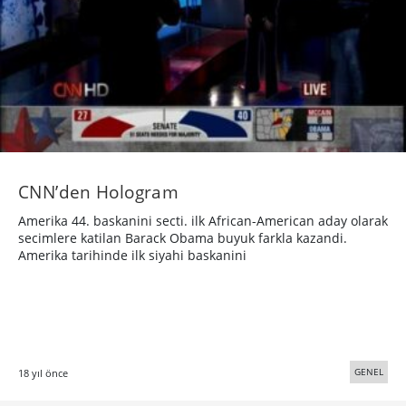
CNN’den Hologram
Amerika 44. baskanini secti. ilk African-American aday olarak
secimlere katilan Barack Obama buyuk farkla kazandi.
Amerika tarihinde ilk siyahi baskanini
GENEL
18 yıl önce