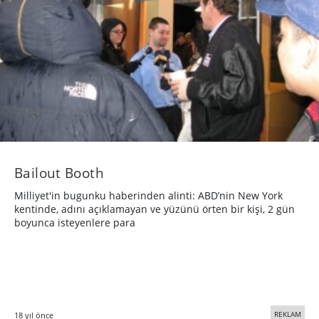
Bailout Booth
Milliyet'in bugunku haberinden alinti: ABD’nin New York
kentinde, adını açıklamayan ve yüzünü örten bir kişi, 2 gün
boyunca isteyenlere para
REKLAM
18 yıl önce