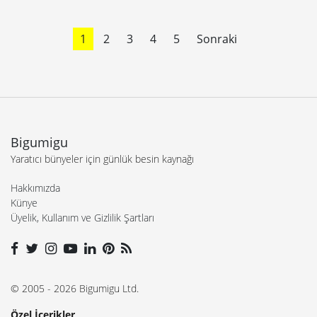
1
2
3
4
5
Sonraki
Bigumigu
Yaratıcı bünyeler için günlük besin kaynağı
Hakkımızda
Künye
Üyelik, Kullanım ve Gizlilik Şartları
© 2005 - 2026 Bigumigu Ltd.
Özel İçerikler