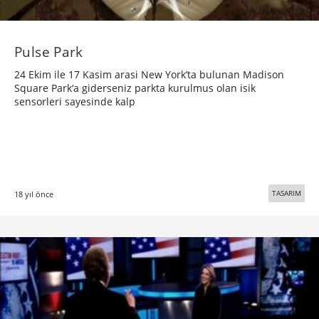
Pulse Park
24 Ekim ile 17 Kasim arasi New York’ta bulunan Madison
Square Park‘a giderseniz parkta kurulmus olan isik
sensorleri sayesinde kalp
TASARIM
18 yıl önce