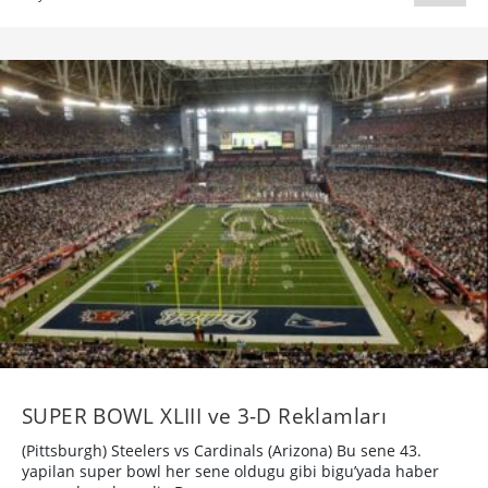
SUPER BOWL XLIII ve 3-D Reklamları
(Pittsburgh) Steelers vs Cardinals (Arizona) Bu sene 43.
yapilan super bowl her sene oldugu gibi bigu’yada haber