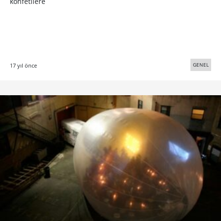
konfetilere
GENEL
17 yıl önce