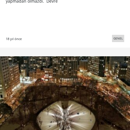
yapmadan olmazdi. Devre
GENEL
18 yıl önce