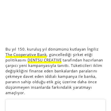
Bu yıl 150. kuruluş yıl dönümünü kutlayan İngiliz
The Cooperative Bank
, güncellediği şirket etiği
politikasını
DENTSU CREATIVE
tarafından hazırlanan
çarpıcı yeni kampanyasıyla tanıttı. Tüketicileri iklim
değişikliğini finanse eden bankalardan paralarını
çekmeye davet eden iddialı kampanya ile banka,
paranın sahip olduğu etik güç üzerine daha önce
düşünmeyen insanlarda farkındalık yaratmayı
amaçlıyor.