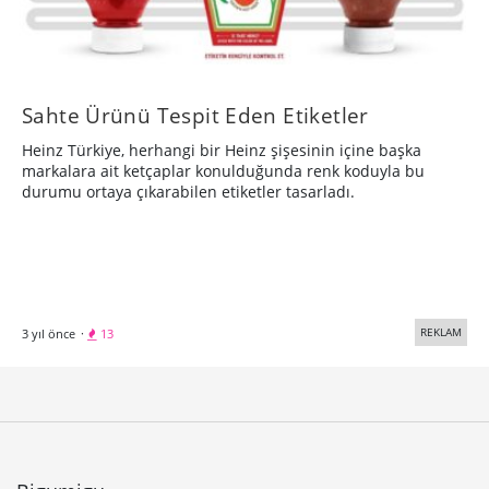
Sahte Ürünü Tespit Eden Etiketler
Heinz Türkiye, herhangi bir Heinz şişesinin içine başka
markalara ait ketçaplar konulduğunda renk koduyla bu
durumu ortaya çıkarabilen etiketler tasarladı.
REKLAM
3 yıl önce
·
13