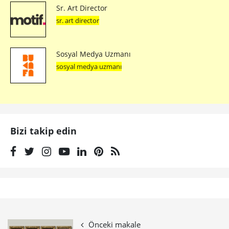
Sr. Art Director
sr. art director
Sosyal Medya Uzmanı
sosyal medya uzmanı
Bizi takip edin
Önceki makale