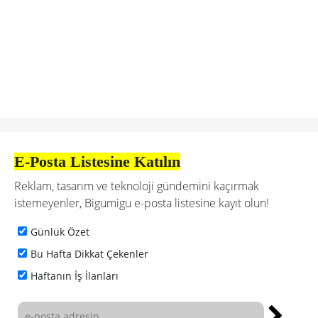
E-Posta Listesine Katılın
Reklam, tasarım ve teknoloji gündemini kaçırmak
istemeyenler, Bigumigu e-posta listesine kayıt olun!
Günlük Özet
Bu Hafta Dikkat Çekenler
Haftanın İş İlanları