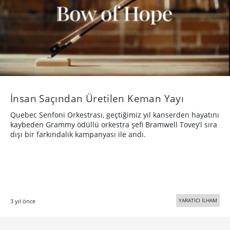
İnsan Saçından Üretilen Keman Yayı
Quebec Senfoni Orkestrası, geçtiğimiz yıl kanserden hayatını
kaybeden Grammy ödüllü orkestra şefi Bramwell Tovey’i sıra
dışı bir farkındalık kampanyası ile andı.
YARATICI İLHAM
3 yıl önce