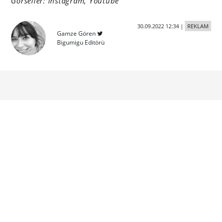
Görseller: Instagram, Youtube
30.09.2022 12:34
|
REKLAM
Gamze Gören
Bigumigu Editörü