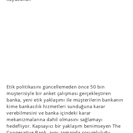
Etik politikasını güncellemeden önce 50 bin
müşterisiyle bir anket çalışması gerçekleştiren
banka, yeni etik yaklaşımı ile müşterilerin bankanın
kime bankacılık hizmetleri sunduğuna karar
verebilmesini ve banka içindeki karar
mekanizmalarına dahil olmasını sağlamayı
hedefliyor. Kapsayıcı bir yaklaşım benimseyen The
Cooperative Bank, aynı zamanda sorumluluğu