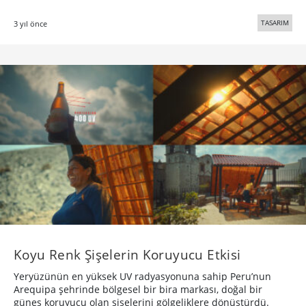
TASARIM
3 yıl önce
Koyu Renk Şişelerin Koruyucu Etkisi
Yeryüzünün en yüksek UV radyasyonuna sahip Peru’nun
Arequipa şehrinde bölgesel bir bira markası, doğal bir
güneş koruyucu olan şişelerini gölgeliklere dönüştürdü.