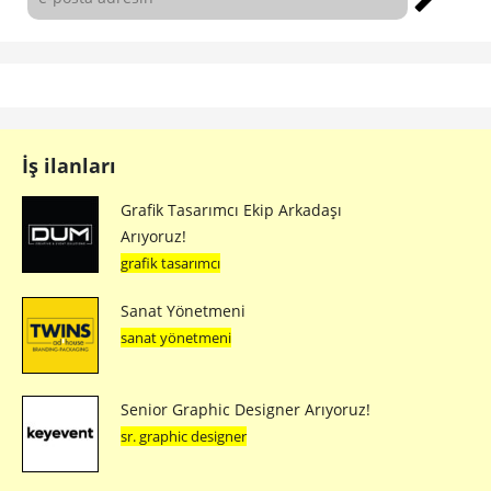
İş ilanları
Grafik Tasarımcı Ekip Arkadaşı
Arıyoruz!
grafik tasarımcı
Sanat Yönetmeni
sanat yönetmeni
Senior Graphic Designer Arıyoruz!
sr. graphic designer