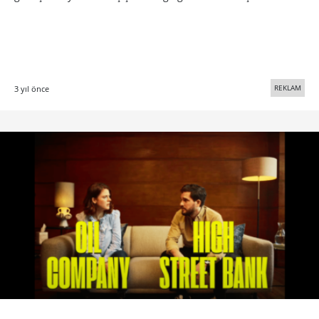
REKLAM
3 yıl önce