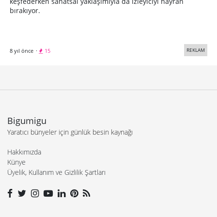
keşfederken sanatsal yaklaşımıyla da izleyiciyi hayran
bırakıyor.
REKLAM
8 yıl önce
·
15
Bigumigu
Yaratıcı bünyeler için günlük besin kaynağı
Hakkımızda
Künye
Üyelik, Kullanım ve Gizlilik Şartları