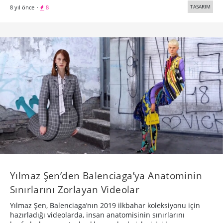
TASARIM
8 yıl önce
·
8
Yılmaz Şen’den Balenciaga’ya Anatominin
Sınırlarını Zorlayan Videolar
Yılmaz Şen, Balenciaga’nın 2019 ilkbahar koleksiyonu için
hazırladığı videolarda, insan anatomisinin sınırlarını