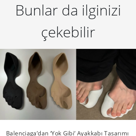
Bunlar da ilginizi
çekebilir
Balenciaga’dan ‘Yok Gibi’ Ayakkabı Tasarımı