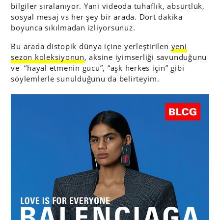
bilgiler sıralanıyor. Yani videoda tuhaflık, absürtlük,
sosyal mesaj vs her şey bir arada. Dört dakika
boyunca sıkılmadan izliyorsunuz.
Bu arada distopik dünya içine yerleştirilen
yeni
sezon koleksiyonun
, aksine iyimserliği savunduğunu
ve “hayal etmenin gücü”, “aşk herkes için” gibi
söylemlerle sunulduğunu da belirteyim.