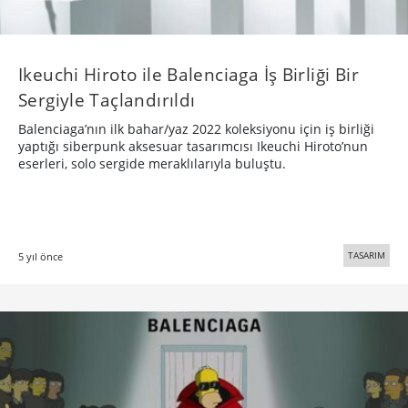
Ikeuchi Hiroto ile Balenciaga İş Birliği Bir
Sergiyle Taçlandırıldı
Balenciaga’nın ilk bahar/yaz 2022 koleksiyonu için iş birliği
yaptığı siberpunk aksesuar tasarımcısı Ikeuchi Hiroto’nun
eserleri, solo sergide meraklılarıyla buluştu.
TASARIM
5 yıl önce