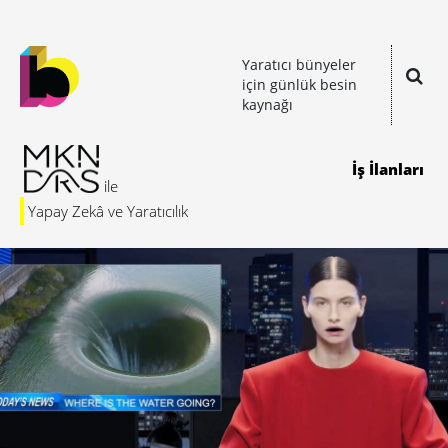
Yaratıcı bünyeler
için günlük besin
kaynağı
İş İlanları
Yapay Zekâ ve Yaratıcılık