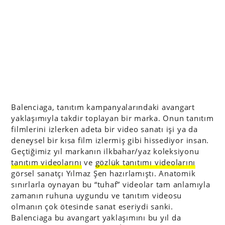
Balenciaga, tanıtım kampanyalarındaki avangart
yaklaşımıyla takdir toplayan bir marka. Onun tanıtım
filmlerini izlerken adeta bir video sanatı işi ya da
deneysel bir kısa film izlermiş gibi hissediyor insan.
Geçtiğimiz yıl markanın ilkbahar/yaz koleksiyonu
tanıtım videolarını
ve
gözlük tanıtımı videolarını
görsel sanatçı Yılmaz Şen hazırlamıştı. Anatomik
sınırlarla oynayan bu “tuhaf” videolar tam anlamıyla
zamanın ruhuna uygundu ve tanıtım videosu
olmanın çok ötesinde sanat eseriydi sanki.
Balenciaga bu avangart yaklaşımını bu yıl da