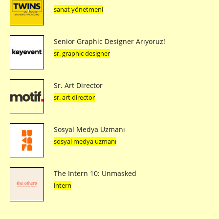
sanat yönetmeni
Senior Graphic Designer Arıyoruz!
sr. graphic designer
Sr. Art Director
sr. art director
Sosyal Medya Uzmanı
sosyal medya uzmanı
The Intern 10: Unmasked
intern