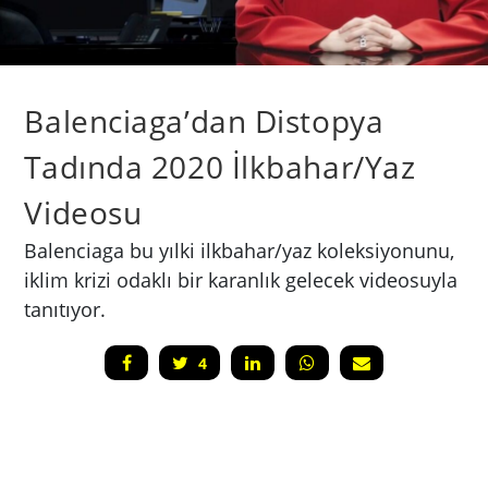
Balenciaga’dan Distopya
Tadında 2020 İlkbahar/Yaz
Videosu
Balenciaga bu yılki ilkbahar/yaz koleksiyonunu,
iklim krizi odaklı bir karanlık gelecek videosuyla
tanıtıyor.
4