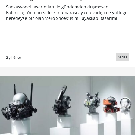
Sansasyonel tasarımları ile gündemden düşmeyen
Balenciaga’nın bu seferki numarası ayakta varlığı ile yokluğu
neredeyse bir olan ‘Zero Shoes’ isimli ayakkabı tasarımı.
GENEL
2 yıl önce