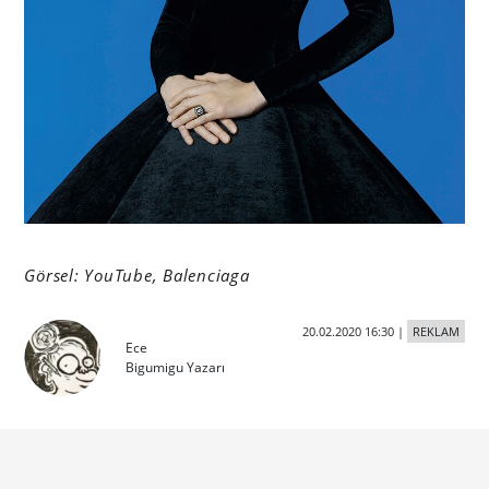
Görsel: YouTube, Balenciaga
20.02.2020 16:30
|
REKLAM
Ece
Bigumigu Yazarı