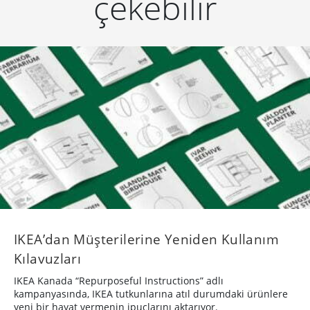
çekebilir
IKEA’dan Müşterilerine Yeniden Kullanım
Kılavuzları
IKEA Kanada “Repurposeful Instructions” adlı
kampanyasında, IKEA tutkunlarına atıl durumdaki ürünlere
yeni bir hayat vermenin ipuçlarını aktarıyor.