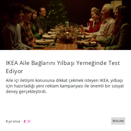
IKEA Aile Bağlarını Yılbaşı Yemeğinde Test
Ediyor
Aile içi iletişim konusuna dikkat çekmek isteyen IKEA, yılbaşı
için hazırladığı yeni reklam kampanyası ile önemli bir sosyal
deney gerçekleştirdi.
REKLAM
8 yıl önce
·
33