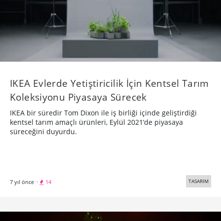
IKEA Evlerde Yetiştiricilik İçin Kentsel Tarım
Koleksiyonu Piyasaya Sürecek
IKEA bir süredir Tom Dixon ile iş birliği içinde geliştirdiği
kentsel tarım amaçlı ürünleri, Eylül 2021’de piyasaya
süreceğini duyurdu.
TASARIM
7 yıl önce
·
14