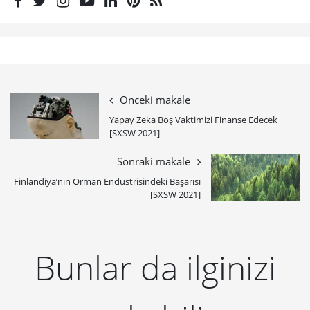
Önceki makale
Yapay Zeka Boş Vaktimizi Finanse Edecek
[SXSW 2021]
Sonraki makale
Finlandiya’nın Orman Endüstrisindeki Başarısı
[SXSW 2021]
Bunlar da ilginizi