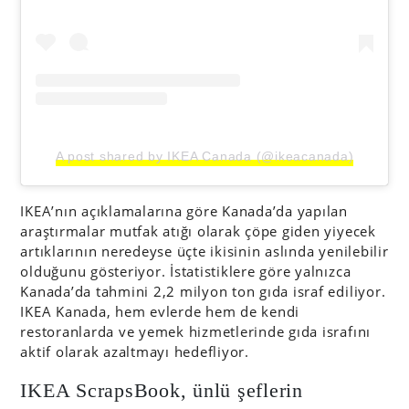
A post shared by IKEA Canada (@ikeacanada)
IKEA’nın açıklamalarına göre Kanada’da yapılan
araştırmalar mutfak atığı olarak çöpe giden yiyecek
artıklarının neredeyse üçte ikisinin aslında yenilebilir
olduğunu gösteriyor. İstatistiklere göre yalnızca
Kanada’da tahmini 2,2 milyon ton gıda israf ediliyor.
IKEA Kanada, hem evlerde hem de kendi
restoranlarda ve yemek hizmetlerinde gıda israfını
aktif olarak azaltmayı hedefliyor.
IKEA ScrapsBook, ünlü şeflerin