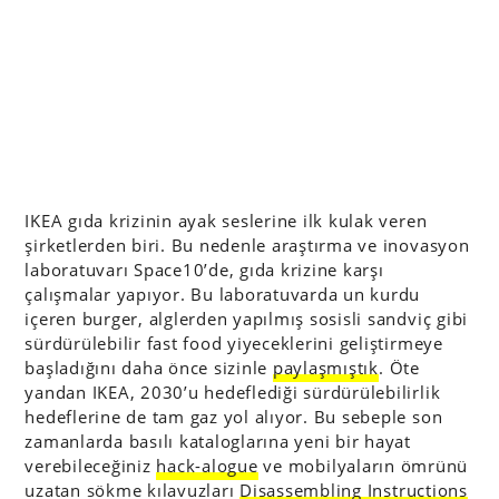
IKEA gıda krizinin ayak seslerine ilk kulak veren
şirketlerden biri. Bu nedenle araştırma ve inovasyon
laboratuvarı Space10’de, gıda krizine karşı
çalışmalar yapıyor. Bu laboratuvarda un kurdu
içeren burger, alglerden yapılmış sosisli sandviç gibi
sürdürülebilir fast food yiyeceklerini geliştirmeye
başladığını daha önce sizinle
paylaşmıştık
. Öte
yandan IKEA, 2030’u hedeflediği sürdürülebilirlik
hedeflerine de tam gaz yol alıyor. Bu sebeple son
zamanlarda basılı kataloglarına yeni bir hayat
verebileceğiniz
hack-alogue
ve mobilyaların ömrünü
uzatan sökme kılavuzları
Disassembling Instructions