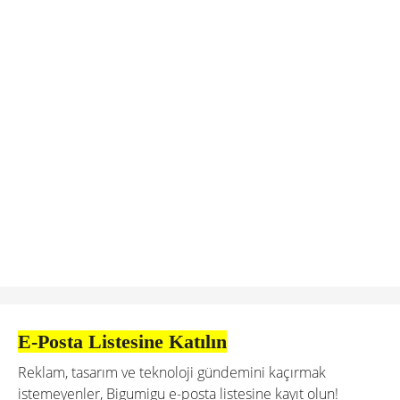
E-Posta Listesine Katılın
Reklam, tasarım ve teknoloji gündemini kaçırmak
istemeyenler, Bigumigu e-posta listesine kayıt olun!