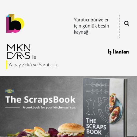
Yaratıcı bünyeler
için günlük besin
kaynağı
İş İlanları
Yapay Zekâ ve Yaratıcılık