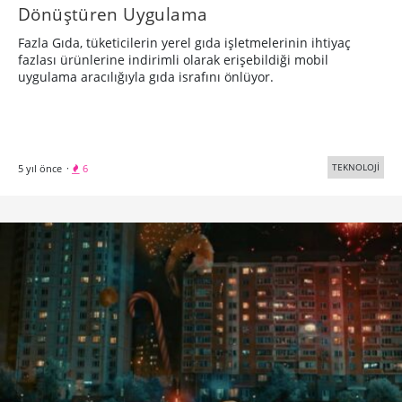
Dönüştüren Uygulama
Fazla Gıda, tüketicilerin yerel gıda işletmelerinin ihtiyaç
fazlası ürünlerine indirimli olarak erişebildiği mobil
uygulama aracılığıyla gıda israfını önlüyor.
TEKNOLOJİ
5 yıl önce
·
6