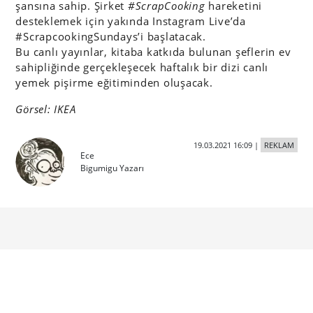
şansına sahip. Şirket
#ScrapCooking
hareketini
desteklemek için yakında Instagram Live’da
#ScrapcookingSundays’i başlatacak.
Bu canlı yayınlar, kitaba katkıda bulunan şeflerin ev
sahipliğinde gerçekleşecek haftalık bir dizi canlı
yemek pişirme eğitiminden oluşacak.
Görsel: IKEA
19.03.2021 16:09
|
REKLAM
Ece
Bigumigu Yazarı