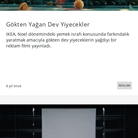
Gökten Yağan Dev Yiyecekler
IKEA, Noel dönemindeki yemek israfı konusunda farkındalık
yaratmak amacıyla gökten dev yiyeceklerin yağdıyı bir
reklam filmi yayınladı.
REKLAM
6 yıl önce