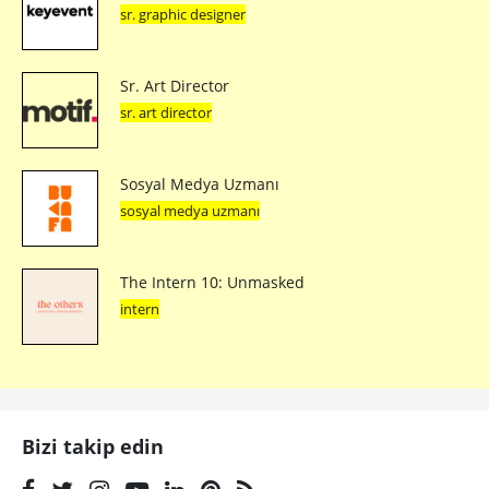
sr. graphic designer
Sr. Art Director
sr. art director
Sosyal Medya Uzmanı
sosyal medya uzmanı
The Intern 10: Unmasked
intern
Bizi takip edin