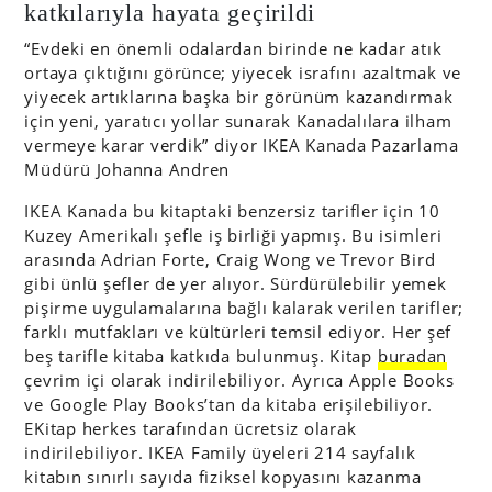
katkılarıyla hayata geçirildi
“Evdeki en önemli odalardan birinde ne kadar atık
ortaya çıktığını görünce; yiyecek israfını azaltmak ve
yiyecek artıklarına başka bir görünüm kazandırmak
için yeni, yaratıcı yollar sunarak Kanadalılara ilham
vermeye karar verdik” diyor IKEA Kanada Pazarlama
Müdürü Johanna Andren
IKEA Kanada bu kitaptaki benzersiz tarifler için 10
Kuzey Amerikalı şefle iş birliği yapmış. Bu isimleri
arasında Adrian Forte, Craig Wong ve Trevor Bird
gibi ünlü şefler de yer alıyor. Sürdürülebilir yemek
pişirme uygulamalarına bağlı kalarak verilen tarifler;
farklı mutfakları ve kültürleri temsil ediyor. Her şef
beş tarifle kitaba katkıda bulunmuş. Kitap
buradan
çevrim içi olarak indirilebiliyor. Ayrıca Apple Books
ve Google Play Books’tan da kitaba erişilebiliyor.
EKitap herkes tarafından ücretsiz olarak
indirilebiliyor. IKEA Family üyeleri 214 sayfalık
kitabın sınırlı sayıda fiziksel kopyasını kazanma