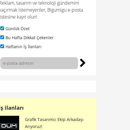
Reklam, tasarım ve teknoloji gündemini
kaçırmak istemeyenler, Bigumigu e-posta
listesine kayıt olun!
Günlük Özet
Bu Hafta Dikkat Çekenler
Haftanın İş İlanları
İş ilanları
Grafik Tasarımcı Ekip Arkadaşı
Arıyoruz!