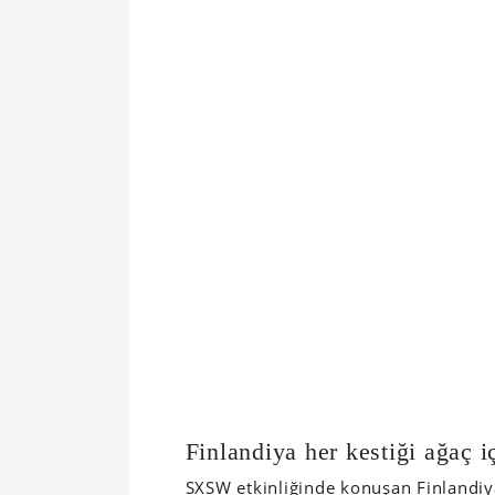
Finlandiya her kestiği ağaç i
SXSW etkinliğinde konuşan Finlandiya