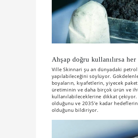
Ahşap doğru kullanılırsa her 
Ville Skinnari şu an dünyadaki petrol
yapılabileceğini söylüyor. Gökdelenler
boyaların, kıyafetlerin, yiyecek paket
üretiminin ve daha birçok ürün ve i
kullanılabileceklerine dikkat çekiyor
olduğunu ve 2035’e kadar hedeflerinin
olduğunu bildiriyor.