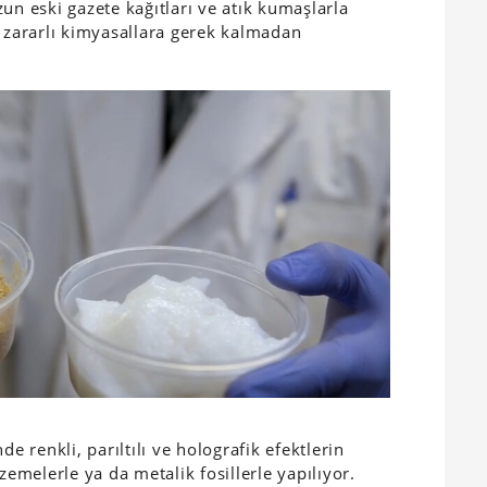
ozun eski gazete kağıtları ve atık kumaşlarla
nin zararlı kimyasallara gerek kalmadan
renkli, parıltılı ve holografik efektlerin
zemelerle ya da metalik fosillerle yapılıyor.