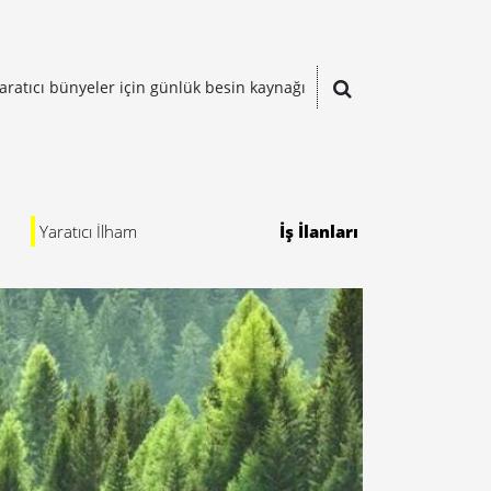
aratıcı bünyeler için günlük besin kaynağı
Yaratıcı İlham
İş İlanları