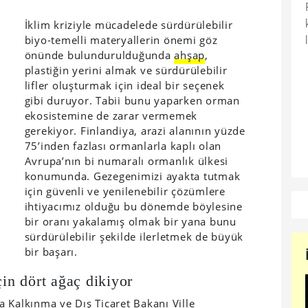
İklim kriziyle mücadelede sürdürülebilir
biyo-temelli materyallerin önemi göz
önünde bulundurulduğunda
ahşap
,
plastiğin yerini almak ve sürdürülebilir
lifler oluşturmak için ideal bir seçenek
gibi duruyor. Tabii bunu yaparken orman
ekosistemine de zarar vermemek
gerekiyor. Finlandiya, arazi alanının yüzde
75’inden fazlası ormanlarla kaplı olan
Avrupa’nın bi numaralı ormanlık ülkesi
konumunda. Gezegenimizi ayakta tutmak
için güvenli ve yenilenebilir çözümlere
ihtiyacımız olduğu bu dönemde böylesine
bir oranı yakalamış olmak bir yana bunu
sürdürülebilir şekilde ilerletmek de büyük
bir başarı.
çin dört ağaç dikiyor
 Kalkınma ve Dış Ticaret Bakanı Ville