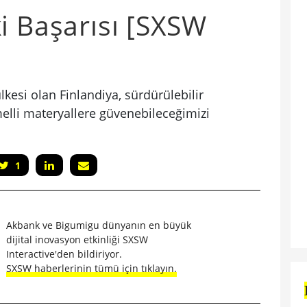
i Başarısı [SXSW
kesi olan Finlandiya, sürdürülebilir
elli materyallere güvenebileceğimizi
1
Akbank ve Bigumigu dünyanın en büyük
dijital inovasyon etkinliği SXSW
Interactive'den bildiriyor.
SXSW haberlerinin tümü için tıklayın.