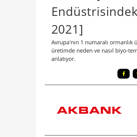
Endüstrisindek
2021]
Avrupa'nın 1 numaralı ormanlık ül
üretimde neden ve nasıl biyo-tem
anlatıyor.