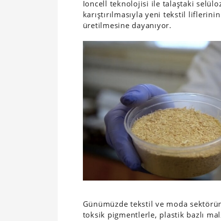
Ioncell teknolojisi ile talaştaki selül
karıştırılmasıyla yeni tekstil lifleri
üretilmesine dayanıyor.
Günümüzde tekstil ve moda sektöründe 
toksik pigmentlerle, plastik bazlı mal