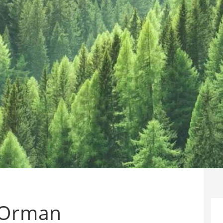
n Orman