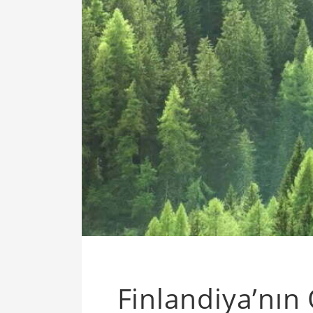
Finlandiya’nı