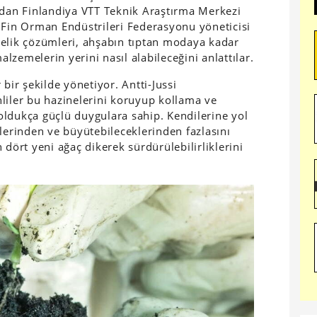
ndan Finlandiya VTT Teknik Araştırma Merkezi
 Fin Orman Endüstrileri Federasyonu yöneticisi
nelik çözümleri, ahşabın tıptan modaya kadar
alzemelerin yerini nasıl alabileceğini anlattılar.
bir şekilde yönetiyor. Antti-Jussi
liler bu hazinelerini koruyup kollama ve
ukça güçlü duygulara sahip. Kendilerine yol
lerinden ve büyütebileceklerinden fazlasını
 dört yeni ağaç dikerek sürdürülebilirliklerini