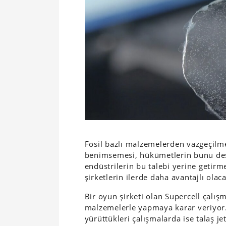
Fosil bazlı malzemelerden vazgeçilme
benimsemesi, hükümetlerin bunu des
endüstrilerin bu talebi yerine getirm
şirketlerin ilerde daha avantajlı olac
Bir oyun şirketi olan Supercell çalı
malzemelerle yapmaya karar veriyor. 
yürüttükleri çalışmalarda ise talaş j