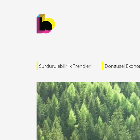
Sürdürülebilirlik Trendleri
Döngüsel Ekono