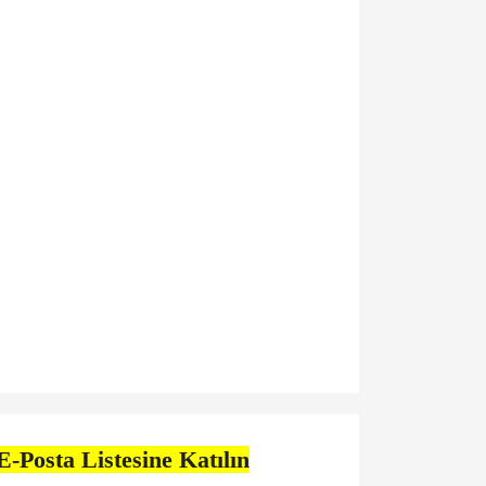
E-Posta Listesine Katılın