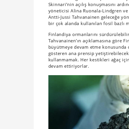
Skinnari’nin açılış konuşmasını ardı
yöneticisi Alina Ruonala-Lindgren ve
Antti-Jussi Tahvanainen geleceğe yö
bir çok alanda kullanılan fosil bazlı m
Finlandiya ormanlarını sürdürülebilir 
Tahvanainen’ın açıklamasına göre Fin
büyütmeye devam etme konusunda old
gösteren ana prensip yetiştirebilecek
kullanmamak. Her kestikleri ağaç için
devam ettiriyorlar.