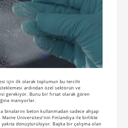
si için ilk olarak toplumun bu tercihi
teklemesi ardından özel sektörün ve
esi gerekiyor. Bunu bir fırsat olarak gören
ağına inanıyorlar.
şma binalarını beton kullanmadan sadece ahşap
Maine Üniversitesi’nin Finlandiya ile birlikte
et yakıta dönüştürülüyor. Başka bir çalışma olan