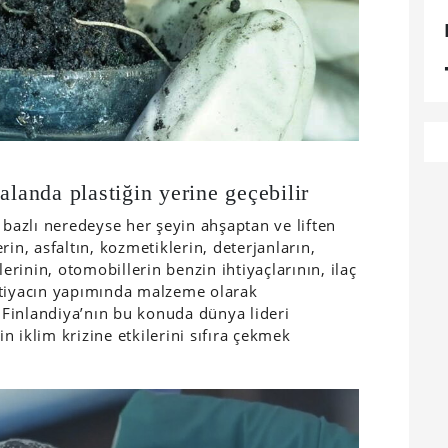
alanda plastiğin yerine geçebilir
 bazlı neredeyse her şeyin ahşaptan ve liften
in, asfaltın, kozmetiklerin, deterjanların,
lerinin, otomobillerin benzin ihtiyaçlarının, ilaç
htiyacın yapımında malzeme olarak
. Finlandiya’nın bu konuda dünya lideri
 iklim krizine etkilerini sıfıra çekmek