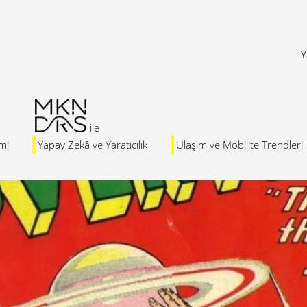
Y
mi
Yapay Zekâ ve Yaratıcılık
Ulaşım ve Mobilite Trendleri