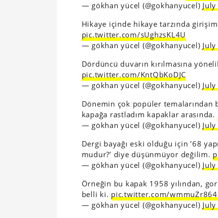
— gökhan yücel (@gokhanyucel)
July
Hikaye içinde hikaye tarzında girişim
pic.twitter.com/sUghzsKL4U
— gökhan yücel (@gokhanyucel)
July
Dördüncü duvarın kırılmasına yönelik
pic.twitter.com/KntQbKoDJC
— gökhan yücel (@gokhanyucel)
July
Dönemin çok popüler temalarından 
kapağa rastladım kapaklar arasında.
— gökhan yücel (@gokhanyucel)
July
Dergi bayağı eski olduğu için ’68 ya
mudur?’ diye düşünmüyor değilim.
p
— gökhan yücel (@gokhanyucel)
July
Örneğin bu kapak 1958 yılından, goril
belli ki.
pic.twitter.com/wmmuZr864
— gökhan yücel (@gokhanyucel)
July