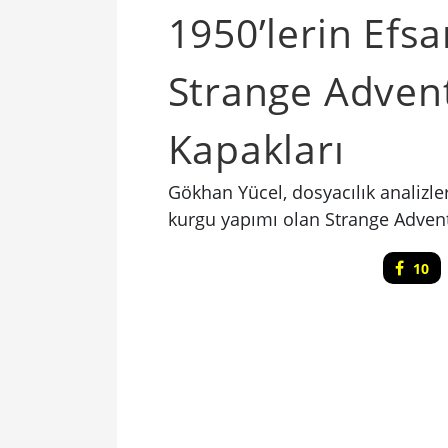
1950’lerin Efs
Strange Advent
Kapakları
Gökhan Yücel, dosyacılık analizler
kurgu yapımı olan Strange Adventu
10