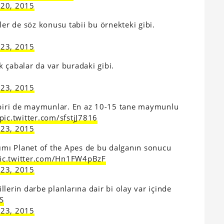
 20, 2015
ler de söz konusu tabii bu örnekteki gibi.
 23, 2015
 çabalar da var buradaki gibi.
 23, 2015
biri de maymunlar. En az 10-15 tane maymunlu
pic.twitter.com/sfstjJ7816
 23, 2015
pımı Planet of the Apes de bu dalganın sonucu
ic.twitter.com/Hn1FW4pBzF
 23, 2015
lerin darbe planlarına dair bi olay var içinde
S
 23, 2015