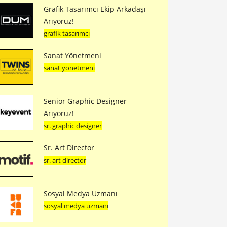
Grafik Tasarımcı Ekip Arkadaşı
Arıyoruz!
grafik tasarımcı
Sanat Yönetmeni
sanat yönetmeni
Senior Graphic Designer
Arıyoruz!
sr. graphic designer
Sr. Art Director
sr. art director
Sosyal Medya Uzmanı
sosyal medya uzmanı