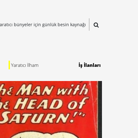
aratıcı bünyeler için günlük besin kaynağı
Yaratıcı İlham
İş İlanları