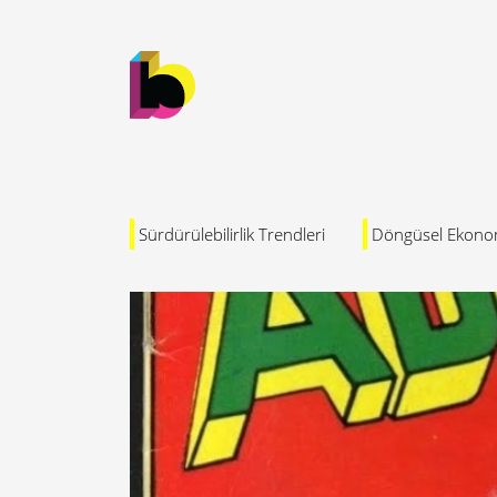
Sürdürülebilirlik Trendleri
Döngüsel Ekono