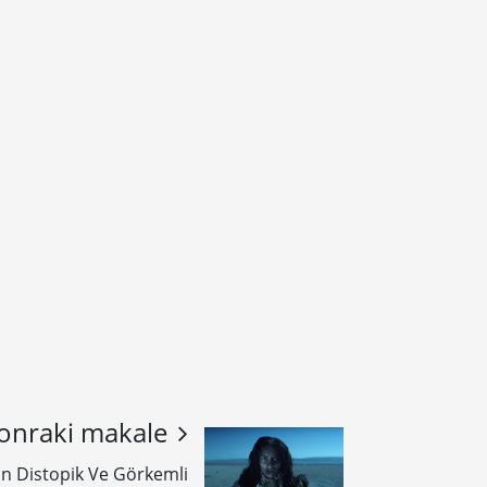
onraki makale
ın Distopik Ve Görkemli