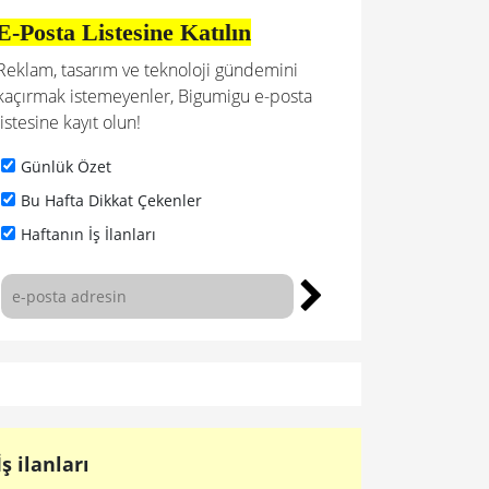
E-Posta Listesine Katılın
Reklam, tasarım ve teknoloji gündemini
kaçırmak istemeyenler, Bigumigu e-posta
listesine kayıt olun!
Günlük Özet
Bu Hafta Dikkat Çekenler
Haftanın İş İlanları
İş ilanları