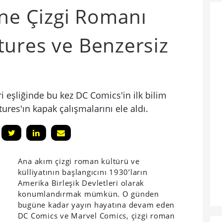
ane Çizgi Romanı
ures ve Benzersiz
i eşliğinde bu kez DC Comics'in ilk bilim
res'ın kapak çalışmalarını ele aldı.
Ana akım çizgi roman kültürü ve
külliyatının başlangıcını 1930’ların
Amerika Birleşik Devletleri olarak
konumlandırmak mümkün. O günden
bugüne kadar yayın hayatına devam eden
DC Comics ve Marvel Comics, çizgi roman