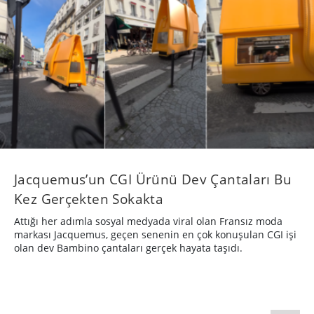
Jacquemus’un CGI Ürünü Dev Çantaları Bu
Kez Gerçekten Sokakta
Attığı her adımla sosyal medyada viral olan Fransız moda
markası Jacquemus, geçen senenin en çok konuşulan CGI işi
olan dev Bambino çantaları gerçek hayata taşıdı.