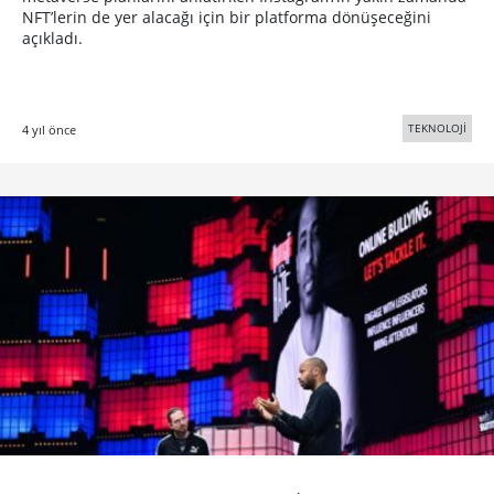
NFT’lerin de yer alacağı için bir platforma dönüşeceğini
açıkladı.
TEKNOLOJİ
4 yıl önce