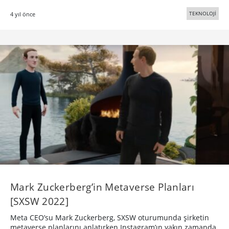
TEKNOLOJİ
4 yıl önce
Mark Zuckerberg’in Metaverse Planları
[SXSW 2022]
Meta CEO’su Mark Zuckerberg, SXSW oturumunda şirketin
metaverse planlarını anlatırken Instagram’ın yakın zamanda