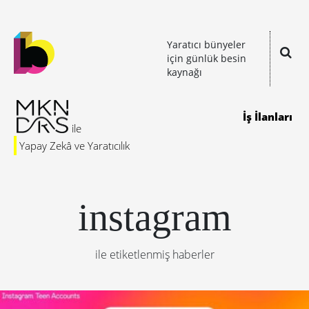
Yaratıcı bünyeler
için günlük besin
kaynağı
İş İlanları
Yapay Zekâ ve Yaratıcılık
instagram
ile etiketlenmiş haberler