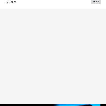
GENEL
2 yıl önce