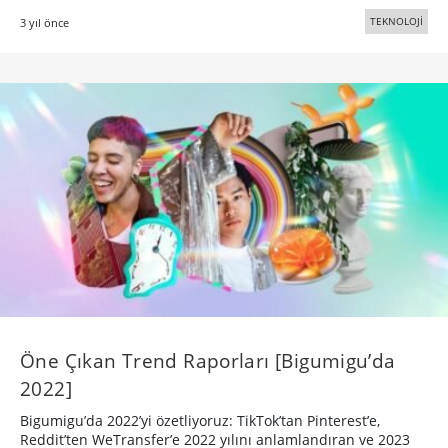
TEKNOLOJİ
3 yıl önce
Öne Çıkan Trend Raporları [Bigumigu’da
2022]
Bigumigu’da 2022’yi özetliyoruz: TikTok’tan Pinterest’e,
Reddit’ten WeTransfer’e 2022 yılını anlamlandıran ve 2023