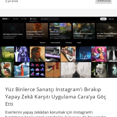
TEKNOLOJİ
2 yıl önce
Yüz Binlerce Sanatçı Instagram’ı Bırakıp
Yapay Zekâ Karşıtı Uygulama Cara’ya Göç
Etti
Eserlerini yapay zekâdan korumak için Instagram’ı