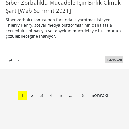
Siber Zorbalıkla Mücadele İçin Birlik Olmak
Şart [Web Summit 2021]
Siber zorbalık konusunda farkındalık yaratmak isteyen
Thierry Henry, sosyal medya platformlarının daha fazla
sorumluluk almasıyla ve topyekün mücadeleyle bu sorunun
çözülebileceğine inanıyor.
TEKNOLOJİ
5 yıl önce
1
2
3
4
5
…
18
Sonraki