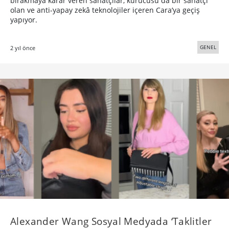
bırakmaya karar veren sanatçılar, kurucusu da bir sanatçı
olan ve anti-yapay zekâ teknolojiler içeren Cara’ya geçiş
yapıyor.
GENEL
2 yıl önce
Alexander Wang Sosyal Medyada ‘Taklitler