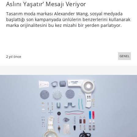
Aslını Yaşatır’ Mesajı Veriyor
Tasarım moda markası Alexander Wang, sosyal medyada
başlattığı son kampanyada ünlülerin benzerlerini kullanarak
marka orijinalitesini bu kez mizahi bir yerden parlatıyor.
GENEL
2 yıl önce