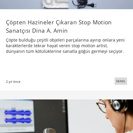
Çöpten Hazineler Çıkaran Stop Motion
Sanatçısı Dina A. Amin
Çöpte bulduğu çeşitli objeleri parçalarına ayırıp onlara yeni
karakterlerde tekrar hayat veren stop motion artist,
dünyanın tüm kötülüklerine sanatla göğüs germeyi seçiyor.
GENEL
2 yıl önce