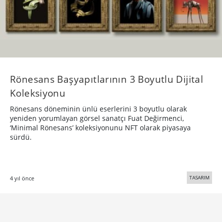
Rönesans Başyapıtlarının 3 Boyutlu Dijital
Koleksiyonu
Rönesans döneminin ünlü eserlerini 3 boyutlu olarak
yeniden yorumlayan görsel sanatçı Fuat Değirmenci,
‘Minimal Rönesans’ koleksiyonunu NFT olarak piyasaya
sürdü.
TASARIM
4 yıl önce