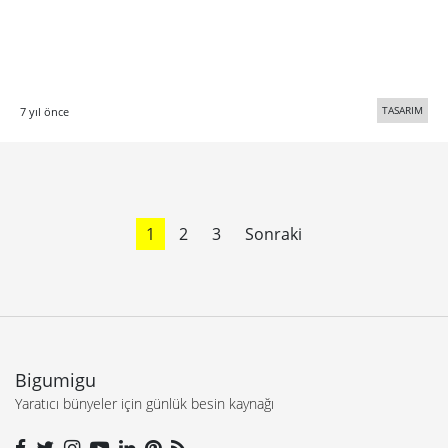
TASARIM
7 yıl önce
1
2
3
Sonraki
Bigumigu
Yaratıcı bünyeler için günlük besin kaynağı