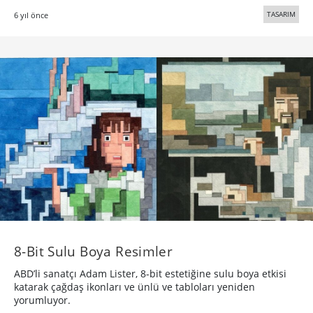
TASARIM
6 yıl önce
8-Bit Sulu Boya Resimler
ABD’li sanatçı Adam Lister, 8-bit estetiğine sulu boya etkisi
katarak çağdaş ikonları ve ünlü ve tabloları yeniden
yorumluyor.