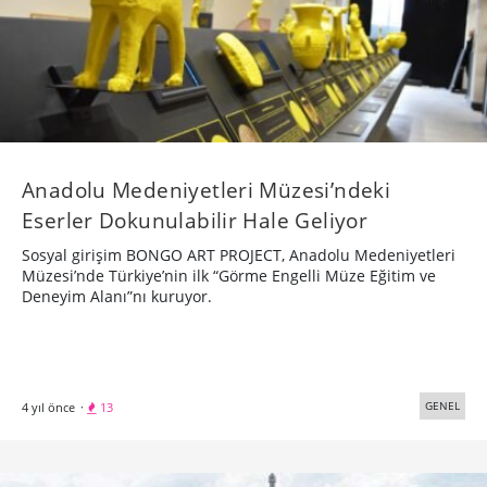
Anadolu Medeniyetleri Müzesi’ndeki
Eserler Dokunulabilir Hale Geliyor
Sosyal girişim BONGO ART PROJECT, Anadolu Medeniyetleri
Müzesi’nde Türkiye’nin ilk “Görme Engelli Müze Eğitim ve
Deneyim Alanı”nı kuruyor.
GENEL
4 yıl önce
·
13