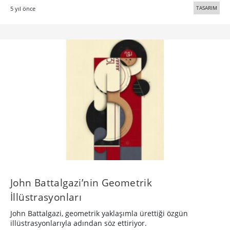
TASARIM
5 yıl önce
John Battalgazi’nin Geometrik
İllüstrasyonları
John Battalgazi, geometrik yaklaşımla ürettiği özgün
illüstrasyonlarıyla adından söz ettiriyor.