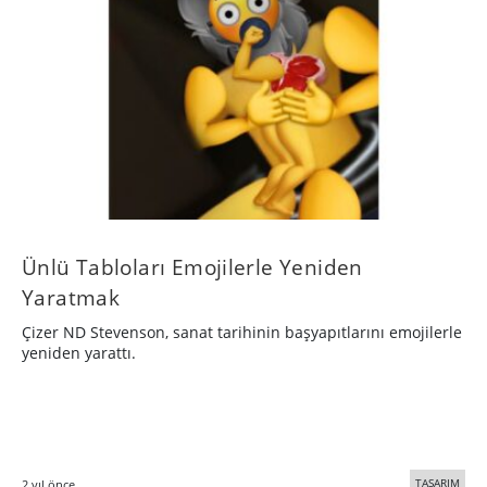
Ünlü Tabloları Emojilerle Yeniden
Yaratmak
Çizer ND Stevenson, sanat tarihinin başyapıtlarını emojilerle
yeniden yarattı.
TASARIM
2 yıl önce