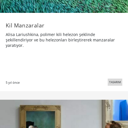
Kil Manzaralar
Alisa Lariushkina, polimer kili helezon şeklinde
şekillendiriyor ve bu helezonları birleştirerek manzaralar
yaratıyor.
TASARIM
5 yıl önce