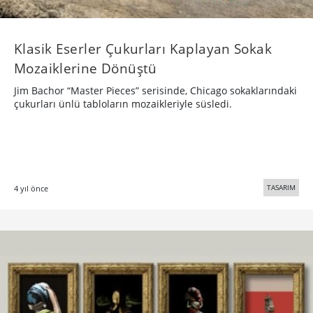
Klasik Eserler Çukurları Kaplayan Sokak
Mozaiklerine Dönüştü
Jim Bachor “Master Pieces” serisinde, Chicago sokaklarındaki
çukurları ünlü tabloların mozaikleriyle süsledi.
TASARIM
4 yıl önce