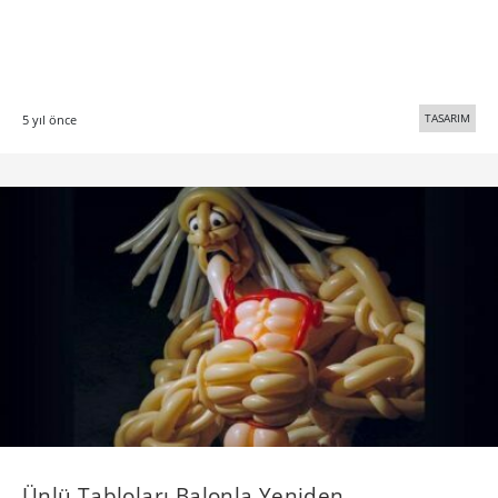
TASARIM
5 yıl önce
Ünlü Tabloları Balonla Yeniden