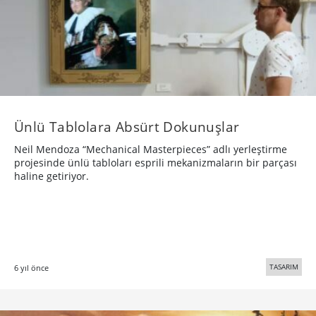
Ünlü Tablolara Absürt Dokunuşlar
Neil Mendoza “Mechanical Masterpieces” adlı yerleştirme
projesinde ünlü tabloları esprili mekanizmaların bir parçası
haline getiriyor.
TASARIM
6 yıl önce