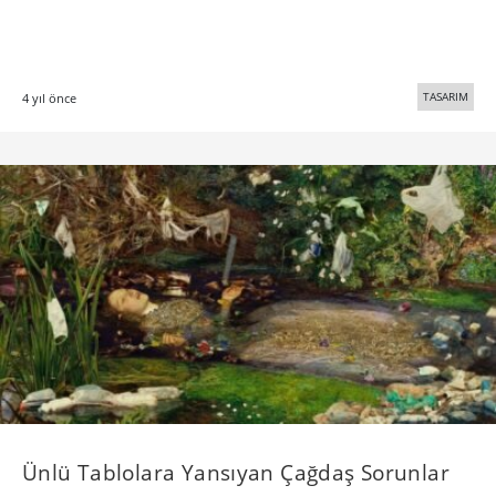
TASARIM
4 yıl önce
Ünlü Tablolara Yansıyan Çağdaş Sorunlar