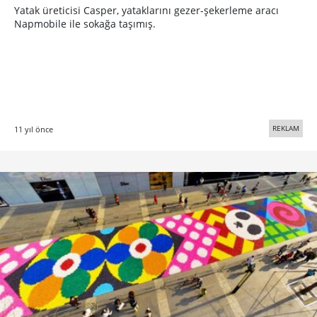
Yatak üreticisi Casper, yataklarını gezer-şekerleme aracı
Napmobile ile sokağa taşımış.
REKLAM
11 yıl önce