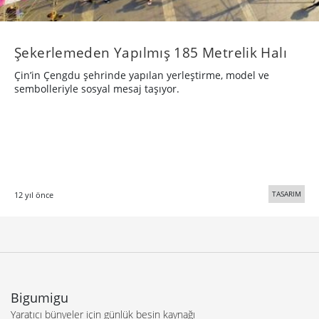
Şekerlemeden Yapılmış 185 Metrelik Halı
Çin’in Çengdu şehrinde yapılan yerleştirme, model ve
sembolleriyle sosyal mesaj taşıyor.
TASARIM
12 yıl önce
Bigumigu
Yaratıcı bünyeler için günlük besin kaynağı