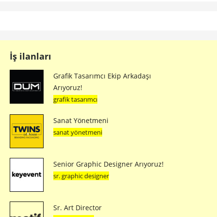
İş ilanları
Grafik Tasarımcı Ekip Arkadaşı
Arıyoruz!
grafik tasarımcı
Sanat Yönetmeni
sanat yönetmeni
Senior Graphic Designer Arıyoruz!
sr. graphic designer
Sr. Art Director