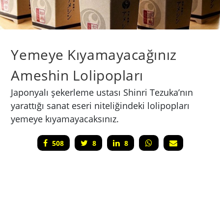
Yemeye Kıyamayacağınız
Ameshin Lolipopları
Japonyalı şekerleme ustası Shinri Tezuka’nın
yarattığı sanat eseri niteliğindeki lolipopları
yemeye kıyamayacaksınız.
508
8
8