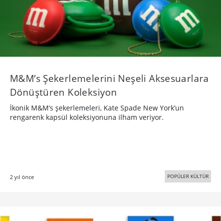
M&M’s Şekerlemelerini Neşeli Aksesuarlara
Dönüştüren Koleksiyon
İkonik M&M’s şekerlemeleri, Kate Spade New York’un
rengarenk kapsül koleksiyonuna ilham veriyor.
POPÜLER KÜLTÜR
2 yıl önce