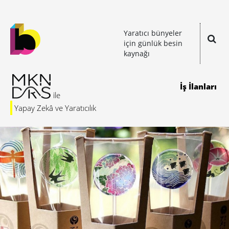
Yaratıcı bünyeler
için günlük besin
kaynağı
İş İlanları
Yapay Zekâ ve Yaratıcılık