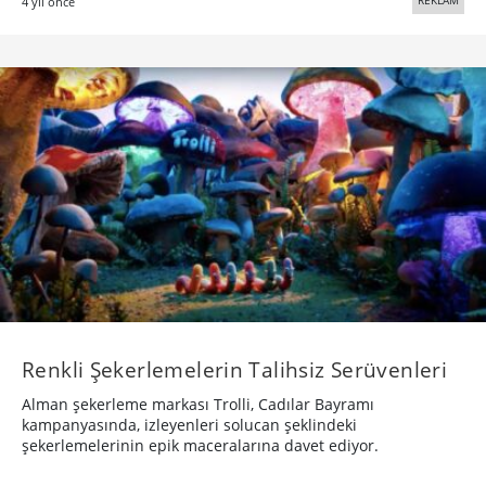
4 yıl önce
Renkli Şekerlemelerin Talihsiz Serüvenleri
Alman şekerleme markası Trolli, Cadılar Bayramı
kampanyasında, izleyenleri solucan şeklindeki
şekerlemelerinin epik maceralarına davet ediyor.