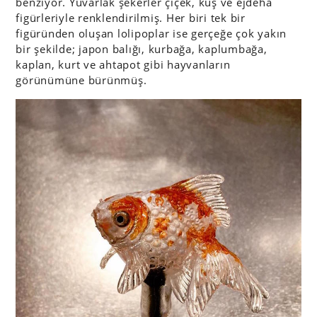
benziyor. Yuvarlak şekerler çiçek, kuş ve ejdeha
figürleriyle renklendirilmiş. Her biri tek bir
figüründen oluşan lolipoplar ise gerçeğe çok yakın
bir şekilde; japon balığı, kurbağa, kaplumbağa,
kaplan, kurt ve ahtapot gibi hayvanların
görünümüne bürünmüş.