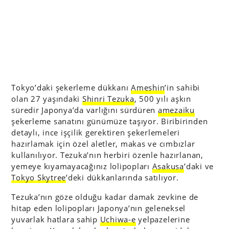
Tokyo’daki şekerleme dükkanı
Ameshin
’in sahibi
olan 27 yaşındaki
Shinri Tezuka
, 500 yılı aşkın
süredir Japonya’da varlığını sürdüren
amezaiku
şekerleme sanatını günümüze taşıyor. Biribirinden
detaylı, ince işçilik gerektiren şekerlemeleri
hazırlamak için özel aletler, makas ve cımbızlar
kullanılıyor. Tezuka’nın herbiri özenle hazırlanan,
yemeye kıyamayacağınız lolipopları
Asakusa
’daki ve
Tokyo Skytree
’deki dükkanlarında satılıyor.
Tezuka’nın göze olduğu kadar damak zevkine de
hitap eden lolipopları Japonya’nın geleneksel
yuvarlak hatlara sahip
Uchiwa-e
yelpazelerine