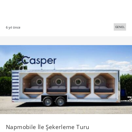
GENEL
6 yıl önce
​Napmobile İle Şekerleme Turu