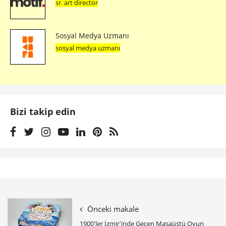
sr. art director
Sosyal Medya Uzmanı
sosyal medya uzmanı
Bizi takip edin
Önceki makale
1900'ler İzmir'inde Geçen Masaüstü Oyun