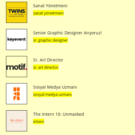
Sanat Yönetmeni
sanat yönetmeni
Senior Graphic Designer Arıyoruz!
sr. graphic designer
Sr. Art Director
sr. art director
Sosyal Medya Uzmanı
sosyal medya uzmanı
The Intern 10: Unmasked
intern