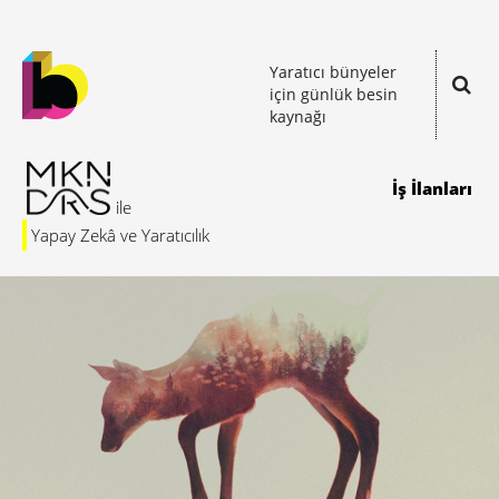
Yaratıcı bünyeler
için günlük besin
kaynağı
İş İlanları
Yapay Zekâ ve Yaratıcılık