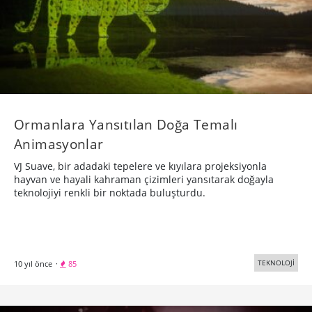
Ormanlara Yansıtılan Doğa Temalı
Animasyonlar
VJ Suave, bir adadaki tepelere ve kıyılara projeksiyonla
hayvan ve hayali kahraman çizimleri yansıtarak doğayla
teknolojiyi renkli bir noktada buluşturdu.
TEKNOLOJİ
10 yıl önce
·
85