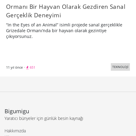
Ormanı Bir Hayvan Olarak Gezdiren Sanal
Gerçeklik Deneyimi
“In the Eyes of an Animal” isimli projede sanal gerçeklikle
Grizedale Ormanı’nda bir hayvan olarak gezintiye
çıkıyorsunuz.
TEKNOLOJİ
11 yıl önce
·
651
Bigumigu
Yaratıcı bünyeler için günlük besin kaynağı
Hakkımızda