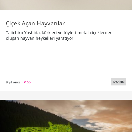
Çiçek Açan Hayvanlar
Taiichiro Yoshida, kürkleri ve tüyleri metal çiçeklerden
oluşan hayvan heykelleri yaratıyor.
TASARIM
9 yıl önce
·
55