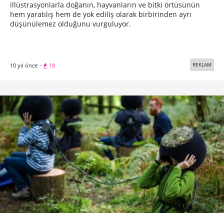
illüstrasyonlarla doğanın, hayvanların ve bitki örtüsünün
hem yaratılış hem de yok ediliş olarak birbirinden ayrı
düşünülemez olduğunu vurguluyor.
REKLAM
10 yıl önce
·
18