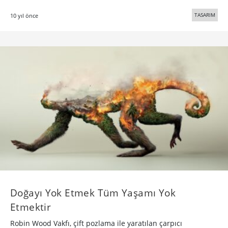
TASARIM
10 yıl önce
Doğayı Yok Etmek Tüm Yaşamı Yok
Etmektir
Robin Wood Vakfı, çift pozlama ile yaratılan çarpıcı