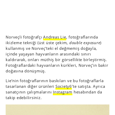
Norveçli fotoğrafçı
Andreas Lie
, fotoğraflarında
ikizleme tekniği (üst üste çekim,
double exposure
)
kullanmış ve Norveç’teki el değmemiş doğayla,
içinde yaşayan hayvanların arasındaki sınırı
kaldırarak, onları müthiş bir görsellikte birleştirmiş.
Fotoğraflardaki hayvanların kürkleri, Norveç’in bakir
doğasına dönüşmüş.
Lie’nin fotoğraflarının baskıları ve bu fotoğraflarla
tasarlanan diğer ürünleri
Society6
’te satışta. Ayrıca
sanatçının çalışmalarını
Instagram
hesabından da
takip edebilirsiniz.