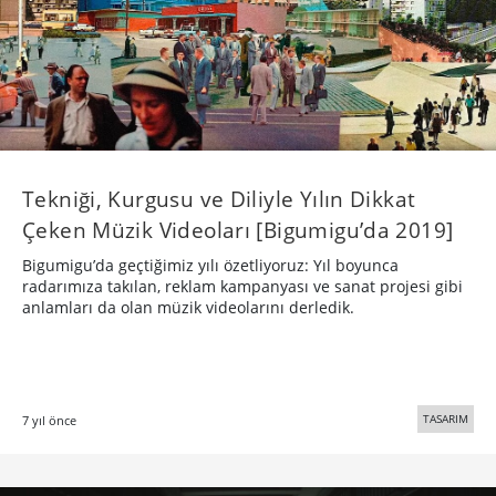
Tekniği, Kurgusu ve Diliyle Yılın Dikkat
Çeken Müzik Videoları [Bigumigu’da 2019]
Bigumigu’da geçtiğimiz yılı özetliyoruz: Yıl boyunca
radarımıza takılan, reklam kampanyası ve sanat projesi gibi
anlamları da olan müzik videolarını derledik.
TASARIM
7 yıl önce