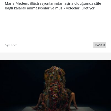
María Medem, illüstrasyonlarından aşina olduğumuz stile
bağlı kalarak animasyonlar ve müzik videoları üretiyor.
TASARIM
5 yıl önce