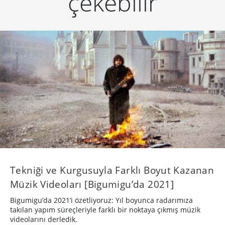
çekebilir
Tekniği ve Kurgusuyla Farklı Boyut Kazanan
Müzik Videoları [Bigumigu’da 2021]
Bigumigu’da 2021’i özetliyoruz: Yıl boyunca radarımıza
takılan yapım süreçleriyle farklı bir noktaya çıkmış müzik
videolarını derledik.