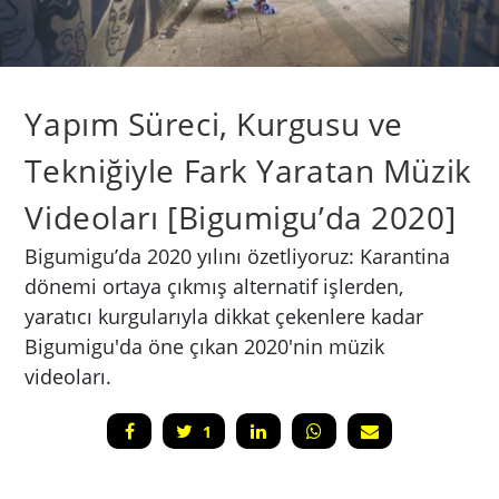
Yapım Süreci, Kurgusu ve
Tekniğiyle Fark Yaratan Müzik
Videoları [Bigumigu’da 2020]
Bigumigu’da 2020 yılını özetliyoruz: Karantina
dönemi ortaya çıkmış alternatif işlerden,
yaratıcı kurgularıyla dikkat çekenlere kadar
Bigumigu'da öne çıkan 2020'nin müzik
videoları.
1