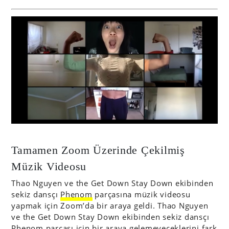
Tamamen Zoom Üzerinde Çekilmiş
Müzik Videosu
Thao Nguyen ve the Get Down Stay Down ekibinden
sekiz dansçı
Phenom
parçasına müzik videosu
yapmak için Zoom’da bir araya geldi. Thao Nguyen
ve the Get Down Stay Down ekibinden sekiz dansçı
Phenom parçası için bir araya gelemeyeceklerini fark