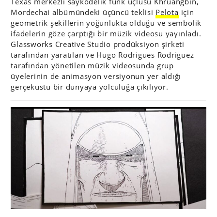
Texas merkezli saykodelik funk üçlüsü Khruangbin,
Mordechai albümündeki üçüncü teklisi
Pelota
için
geometrik şekillerin yoğunlukta olduğu ve sembolik
ifadelerin göze çarptığı bir müzik videosu yayınladı.
Glassworks Creative Studio prodüksiyon şirketi
tarafından yaratılan ve Hugo Rodrigues Rodriguez
tarafından yönetilen müzik videosunda grup
üyelerinin de animasyon versiyonun yer aldığı
gerçeküstü bir dünyaya yolculuğa çıkılıyor.