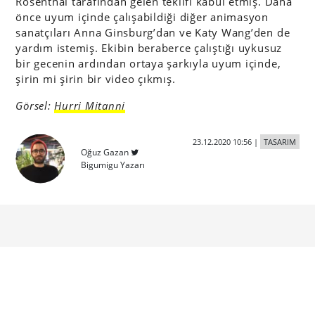
Rosenthal tarafından gelen teklifi kabul etmiş. Daha
önce uyum içinde çalışabildiği diğer animasyon
sanatçıları Anna Ginsburg’dan ve Katy Wang’den de
yardım istemiş. Ekibin beraberce çalıştığı uykusuz
bir gecenin ardından ortaya şarkıyla uyum içinde,
şirin mi şirin bir video çıkmış.
Görsel:
Hurri Mitanni
23.12.2020 10:56
|
TASARIM
Oğuz Gazan
Bigumigu Yazarı