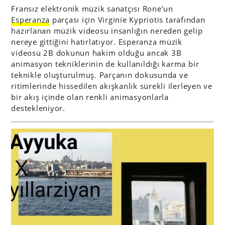
Fransız elektronik müzik sanatçısı Rone’un
Esperanza
parçası için Virginie Kypriotis tarafından
hazırlanan müzik videosu insanlığın nereden gelip
nereye gittiğini hatırlatıyor. Esperanza müzik
videosu 2B dokunun hakim olduğu ancak 3B
animasyon tekniklerinin de kullanıldığı karma bir
teknikle oluşturulmuş. Parçanın dokusunda ve
ritimlerinde hissedilen akışkanlık sürekli ilerleyen ve
bir akış içinde olan renkli animasyonlarla
destekleniyor.