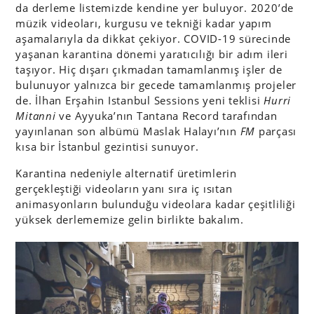
da derleme listemizde kendine yer buluyor. 2020’de
müzik videoları, kurgusu ve tekniği kadar yapım
aşamalarıyla da dikkat çekiyor. COVID-19 sürecinde
yaşanan karantina dönemi yaratıcılığı bir adım ileri
taşıyor. Hiç dışarı çıkmadan tamamlanmış işler de
bulunuyor yalnızca bir gecede tamamlanmış projeler
de. İlhan Erşahin Istanbul Sessions yeni teklisi
Hurri
Mitanni
ve Ayyuka’nın Tantana Record tarafından
yayınlanan son albümü Maslak Halayı’nın
FM
parçası
kısa bir İstanbul gezintisi sunuyor.
Karantina nedeniyle alternatif üretimlerin
gerçekleştiği videoların yanı sıra iç ısıtan
animasyonların bulunduğu videolara kadar çeşitliliği
yüksek derlememize gelin birlikte bakalım.