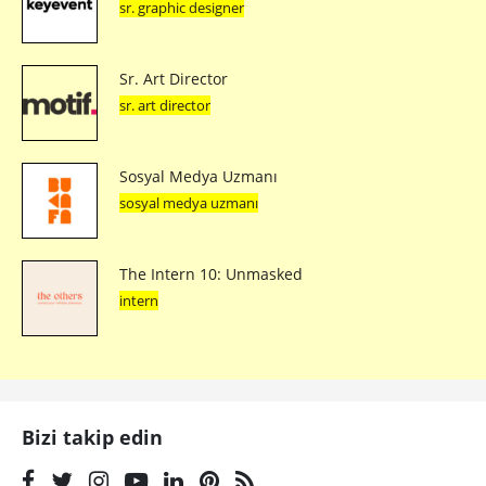
sr. graphic designer
Sr. Art Director
sr. art director
Sosyal Medya Uzmanı
sosyal medya uzmanı
The Intern 10: Unmasked
intern
Bizi takip edin