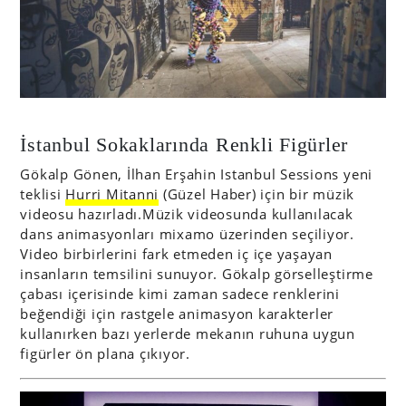
İstanbul Sokaklarında Renkli Figürler
Gökalp Gönen, İlhan Erşahin Istanbul Sessions yeni
teklisi
Hurri Mitanni
(Güzel Haber) için bir müzik
videosu hazırladı.Müzik videosunda kullanılacak
dans animasyonları mixamo üzerinden seçiliyor.
Video birbirlerini fark etmeden iç içe yaşayan
insanların temsilini sunuyor. Gökalp görselleştirme
çabası içerisinde kimi zaman sadece renklerini
beğendiği için rastgele animasyon karakterler
kullanırken bazı yerlerde mekanın ruhuna uygun
figürler ön plana çıkıyor.