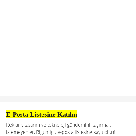
E-Posta Listesine Katılın
Reklam, tasarım ve teknoloji gündemini kaçırmak
istemeyenler, Bigumigu e-posta listesine kayıt olun!