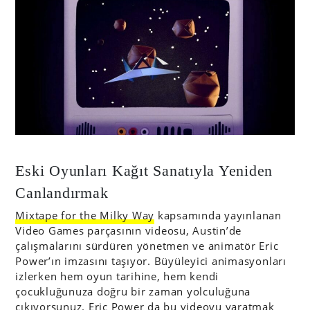
Eski Oyunları Kağıt Sanatıyla Yeniden
Canlandırmak
Mixtape for the Milky Way
kapsamında yayınlanan
Video Games parçasının videosu, Austin’de
çalışmalarını sürdüren yönetmen ve animatör Eric
Power’ın imzasını taşıyor. Büyüleyici animasyonları
izlerken hem oyun tarihine, hem kendi
çocukluğunuza doğru bir zaman yolculuğuna
çıkıyorsunuz. Eric Power da bu videoyu yaratmak