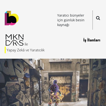
Yaratıcı bünyeler
için günlük besin
kaynağı
İş İlanları
Yapay Zekâ ve Yaratıcılık