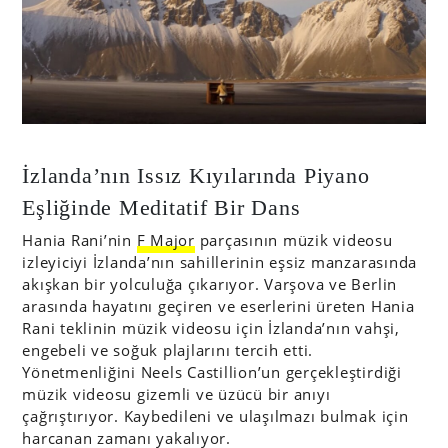
İzlanda’nın Issız Kıyılarında Piyano
Eşliğinde Meditatif Bir Dans
Hania Rani’nin
F Major
parçasının müzik videosu
izleyiciyi İzlanda’nın sahillerinin eşsiz manzarasında
akışkan bir yolculuğa çıkarıyor. Varşova ve Berlin
arasında hayatını geçiren ve eserlerini üreten Hania
Rani teklinin müzik videosu için İzlanda’nın vahşi,
engebeli ve soğuk plajlarını tercih etti.
Yönetmenliğini Neels Castillion’un gerçekleştirdiği
müzik videosu gizemli ve üzücü bir anıyı
çağrıştırıyor. Kaybedileni ve ulaşılmazı bulmak için
harcanan zamanı yakalıyor.