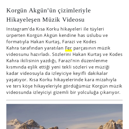
Korgün Akgün’ün çizimleriyle
Hikayeleşen Müzik Videosu
Instagram’da Kısa Korku hikayeleri ile tüyleri
ürperten Korgün Akgün kendine has üslubu ve
formatıyla Hakan Kurtaş, Farazi ve Kodes
Kahra tarafından yaratılan
Fer
parçasının müzik
videosunu hazırladı. Sözlerini Hakan Kurtaş ve Kodes
Kahra ikilisinin yazdığı, Farazi’nin düzenlenme
kısmında eşlik ettiği yeni tekli sözleri ve müziği
kadar videosuyla da izleyiciye keyifli dakikalar
yaşatıyor. Kısa Korku hikayelerinde kara mizahıyla
ve ters köşe hikayeleriyle gördüğümüz Korgün müzik
videosunda izleyiciyi gizemli bir yolculuğa çıkarıyor.