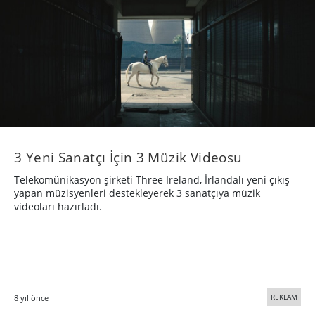
3 Yeni Sanatçı İçin 3 Müzik Videosu
Telekomünikasyon şirketi Three Ireland, İrlandalı yeni çıkış
yapan müzisyenleri destekleyerek 3 sanatçıya müzik
videoları hazırladı.
REKLAM
8 yıl önce