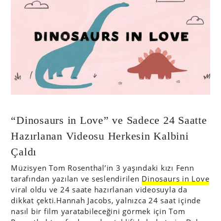
“Dinosaurs in Love” ve Sadece 24 Saatte
Hazırlanan Videosu Herkesin Kalbini
Çaldı
Müzisyen Tom Rosenthal’in 3 yaşındaki kızı Fenn
tarafından yazılan ve seslendirilen
Dinosaurs in Love
viral oldu ve 24 saate hazırlanan videosuyla da
dikkat çekti.Hannah Jacobs, yalnızca 24 saat içinde
nasıl bir film yaratabileceğini görmek için Tom