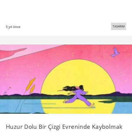
TASARIM
5 yıl önce
Huzur Dolu Bir Çizgi Evreninde Kaybolmak